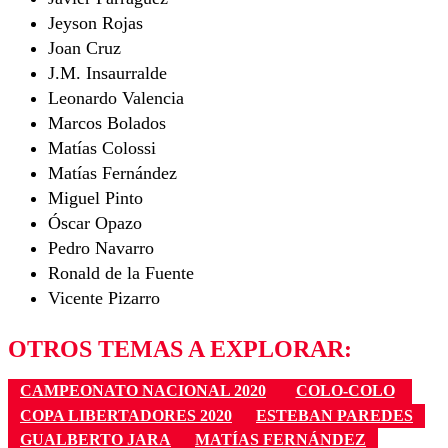
Jeyson Rojas
Joan Cruz
J.M. Insaurralde
Leonardo Valencia
Marcos Bolados
Matías Colossi
Matías Fernández
Miguel Pinto
Óscar Opazo
Pedro Navarro
Ronald de la Fuente
Vicente Pizarro
OTROS TEMAS A EXPLORAR:
CAMPEONATO NACIONAL 2020
COLO-COLO
COPA LIBERTADORES 2020
ESTEBAN PAREDES
GUALBERTO JARA
MATÍAS FERNÁNDEZ