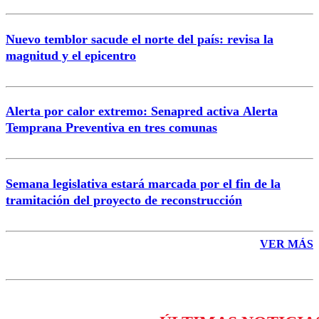
Nuevo temblor sacude el norte del país: revisa la
magnitud y el epicentro
Enviar comentario
Alerta por calor extremo: Senapred activa Alerta
Temprana Preventiva en tres comunas
Semana legislativa estará marcada por el fin de la
tramitación del proyecto de reconstrucción
VER MÁS