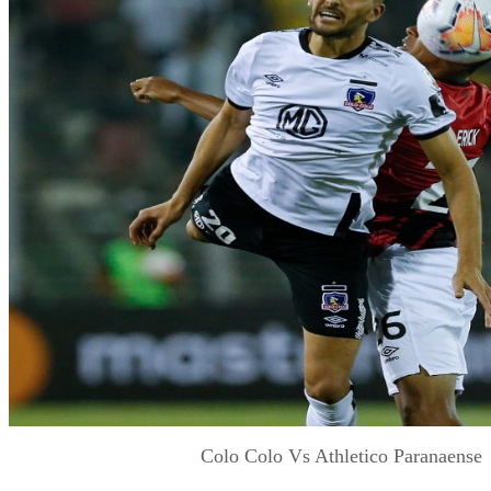
Colo Colo Vs Athletico Paranaense