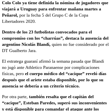
Colo Colo ya tiene definida la nómina de jugadores que
viajará a Uruguay para enfrentar mañana martes a
Peñarol,
por la fecha 5 del Grupo C de la Copa
Libertadores 2020.
Dentro de los 23 futbolistas convocados para el
compromiso con los “charrúas”, destaca la ausencia del
argentino Nicolás Blandi,
quien no fue considerado por el
DT Gualberto Jara.
El estratega guaraní afirmó la semana pasada que Blandi
no jugó ante Athletico Paranaense por complicaciones
físicas, pero
el cuerpo médico del “cacique” reveló días
después que el ariete estaba disponible, por lo que su
ausencia se debería a un criterio técnico.
Por otra parte,
también resalta que el capitán del
“cacique”, Esteban Paredes, superó sus inconvenientes
y está disponible para comandar el ataque ante los