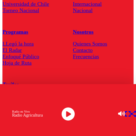
Universidad de Chile
Internacional
Torneo Nacional
Nacional
Programas
Nosotros
LLegó la hora
Quienes Somos
El Radar
Contacto
Enfoqué Público
Frecuencias
Hoja de Ruta
Tarifas
Comercial
Tarifas Servel Radio
Radio en Vivo
Radio Agricultura
Radio en Vivo
TV en Vivo