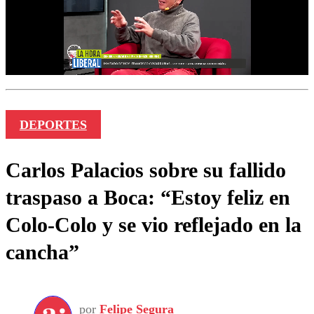
DEPORTES
Carlos Palacios sobre su fallido
traspaso a Boca: “Estoy feliz en
Colo-Colo y se vio reflejado en la
cancha”
por
Felipe Segura