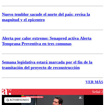
Nuevo temblor sacude el norte del país: revisa la
magnitud y el epicentro
Alerta por calor extremo: Senapred activa Alerta
Temprana Preventiva en tres comunas
Semana legislativa estará marcada por el fin de la
tramitación del proyecto de reconstrucción
VER MÁS
Señal 2