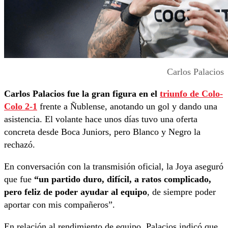
Carlos Palacios
Carlos Palacios fue la gran figura en el
triunfo de Colo-
Colo 2-1
frente a Ñublense, anotando un gol y dando una
asistencia. El volante hace unos días tuvo una oferta
concreta desde Boca Juniors, pero Blanco y Negro la
rechazó.
En conversación con la transmisión oficial, la Joya aseguró
que fue
“un partido duro, difícil, a ratos complicado,
pero feliz de poder ayudar al equipo
, de siempre poder
aportar con mis compañeros”.
En relación al rendimiento de equipo, Palacios indicó que