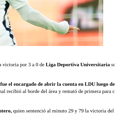
a victoria por 3 a 0 de
Liga Deportiva Universitaria
so
,
fue el encargado de abrir la cuenta en LDU luego d
nal recibió al borde del área y remató de primera para c
ntero,
quien sentenció al minuto 29 y 79 la victoria del