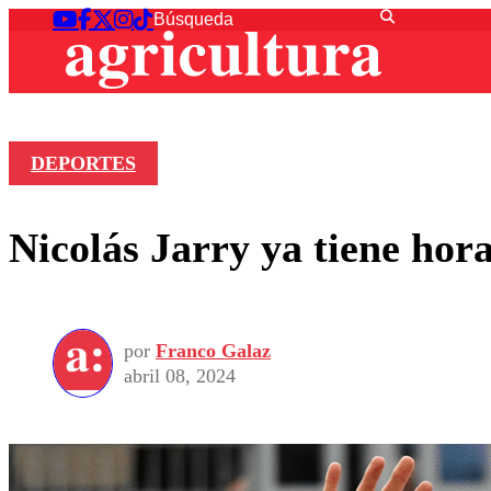
DEPORTES
Nicolás Jarry ya tiene hor
por
Franco Galaz
abril 08, 2024