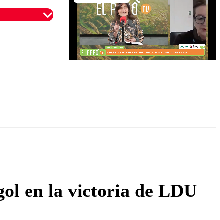
omentario
ol en la victoria de LDU