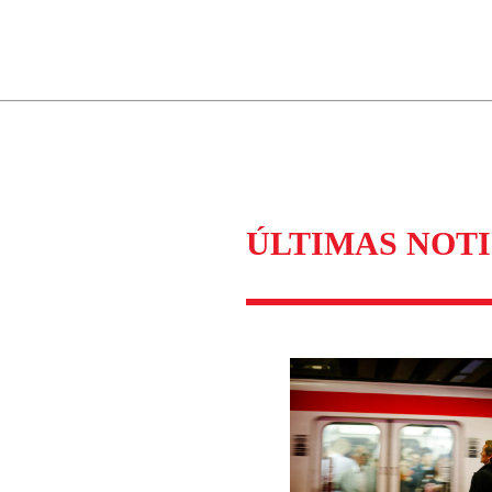
ados para garantizar un diálogo respetuoso.
Correo
Enviar c
ÚLTIMAS NOTI