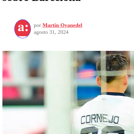
por
Martin Oyanedel
agosto 31, 2024