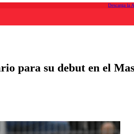
Descarga la 
ario para su debut en el Ma