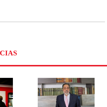
omentario
CIAS