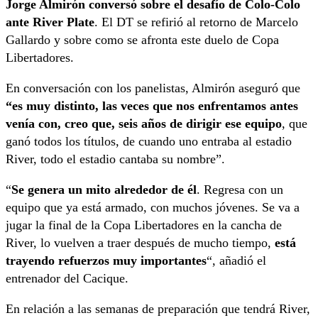
Jorge Almirón conversó sobre el desafío de Colo-Colo
ante River Plate
. El DT se refirió al retorno de Marcelo
Gallardo y sobre como se afronta este duelo de Copa
Libertadores.
En conversación con los panelistas, Almirón aseguró que
“es muy distinto, las veces que nos enfrentamos antes
venía con, creo que, seis años de dirigir ese equipo
, que
ganó todos los títulos, de cuando uno entraba al estadio
River, todo el estadio cantaba su nombre”.
“
Se genera un mito alrededor de él
. Regresa con un
equipo que ya está armado, con muchos jóvenes. Se va a
jugar la final de la Copa Libertadores en la cancha de
River, lo vuelven a traer después de mucho tiempo,
está
trayendo refuerzos muy importantes
“, añadió el
entrenador del Cacique.
En relación a las semanas de preparación que tendrá River,