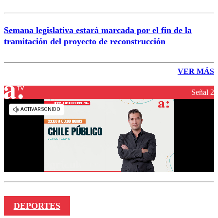
Semana legislativa estará marcada por el fin de la
tramitación del proyecto de reconstrucción
VER MÁS
Señal 2
DEPORTES