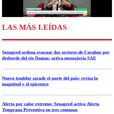
Correo
LAS MÁS LEÍDAS
Enviar comentario
Senapred ordena evacuar dos sectores de Carahue por
desborde del río Damas: activa mensajería SAE
Nuevo temblor sacude el norte del país: revisa la
magnitud y el epicentro
Alerta por calor extremo: Senapred activa Alerta
Temprana Preventiva en tres comunas