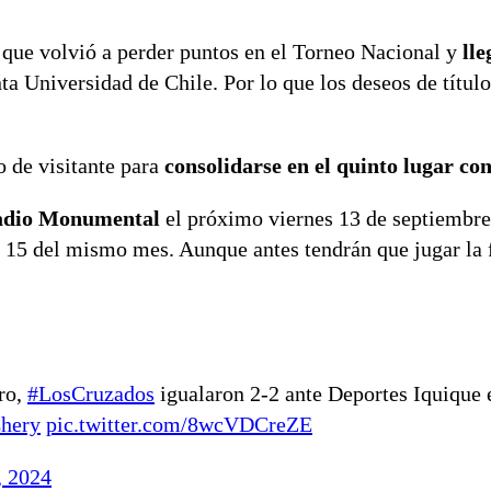
 que volvió a perder puntos en el Torneo Nacional y
lle
ta Universidad de Chile. Por lo que los deseos de título
 de visitante para
consolidarse en el quinto lugar co
stadio Monumental
el próximo viernes 13 de septiembr
15 del mismo mes. Aunque antes tendrán que jugar la f
ro,
#LosCruzados
igualaron 2-2 ante Deportes Iquique 
hery
pic.twitter.com/8wcVDCreZE
, 2024