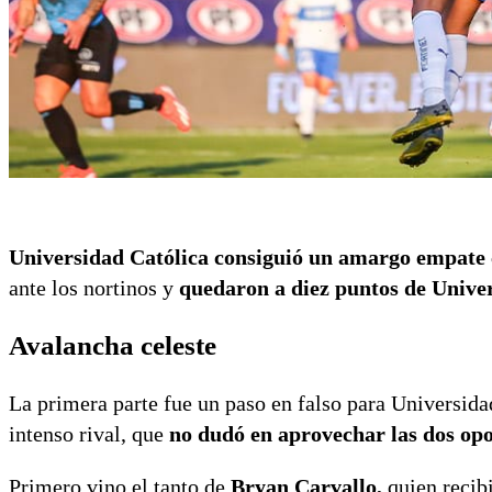
Universidad Católica consiguió un amargo empate 
ante los nortinos y
quedaron a diez puntos de Univers
Avalancha celeste
La primera parte fue un paso en falso para Universida
intenso rival, que
no dudó en aprovechar las dos opo
Primero vino el tanto de
Bryan Carvallo,
quien recib