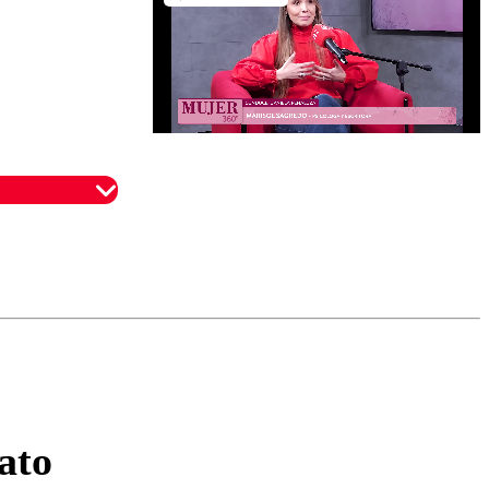
omentario
ato