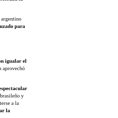
 argentino
uzado para
n igualar el
n aprovechó
spectacular
 brasileño y
erse a la
ar la