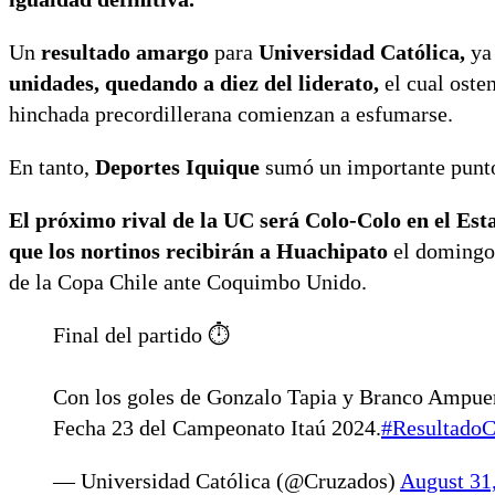
Un
resultado amargo
para
Universidad Católica,
ya
unidades, quedando a diez del liderato,
el cual osten
hinchada precordillerana comienzan a esfumarse.
En tanto,
Deportes Iquique
sumó un importante punto
El próximo rival de la UC será Colo-Colo en el E
que los nortinos recibirán a Huachipato
el domingo 
de la Copa Chile ante Coquimbo Unido.
Final del partido ⏱️
Con los goles de Gonzalo Tapia y Branco Ampue
Fecha 23 del Campeonato Itaú 2024.
#ResultadoC
— Universidad Católica (@Cruzados)
August 31