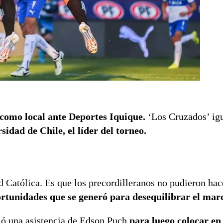
como local ante Deportes Iquique.
‘Los Cruzados’ ig
idad de Chile, el líder del torneo.
d Católica. Es que los precordilleranos no pudieron hac
rtunidades que se generó para desequilibrar el mar
ió una asistencia de Edson Puch
para luego colocar en