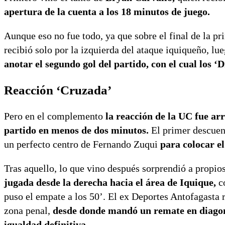
apertura de la cuenta a los 18 minutos de juego.
Aunque eso no fue todo, ya que sobre el final de la p
recibió solo por la izquierda del ataque iquiqueño, lue
anotar el segundo gol del partido, con el cual los ‘
Reacción ‘Cruzada’
Pero en el complemento
la reacción de la UC fue ar
partido en menos de dos minutos.
El primer descuen
un perfecto centro de Fernando Zuqui
para colocar el
Tras aquello, lo que vino después sorprendió a propio
jugada desde la derecha hacia el área de Iquique,
c
puso el empate a los 50’. El ex Deportes Antofagasta 
zona penal,
desde donde mandó un remate en diagona
igualdad definitiva.