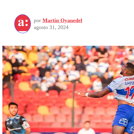
por
Martin Oyanedel
agosto 31, 2024