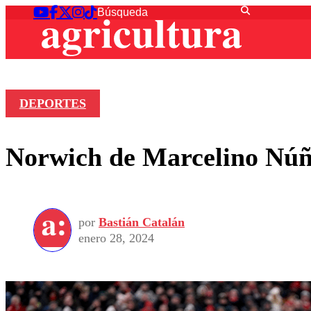
DEPORTES
Norwich de Marcelino Núñe
por
Bastián Catalán
enero 28, 2024