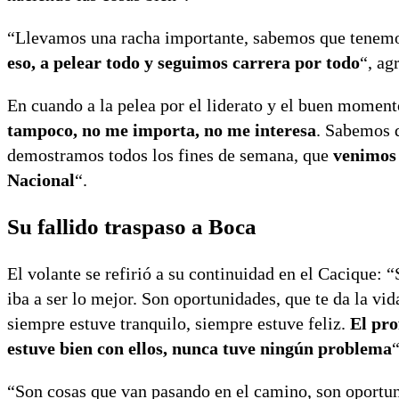
“Llevamos una racha importante, sabemos que tenemo
eso, a pelear todo y seguimos carrera por todo
“, ag
En cuando a la pelea por el liderato y el buen moment
tampoco, no me importa, no me interesa
. Sabemos q
demostramos todos los fines de semana, que
venimos
Nacional
“.
Su fallido traspaso a Boca
El volante se refirió a su continuidad en el Cacique: 
iba a ser lo mejor. Son oportunidades, que te da la v
siempre estuve tranquilo, siempre estuve feliz.
El pro
estuve bien con ellos, nunca tuve ningún problema
“
“Son cosas que van pasando en el camino, son oportuni