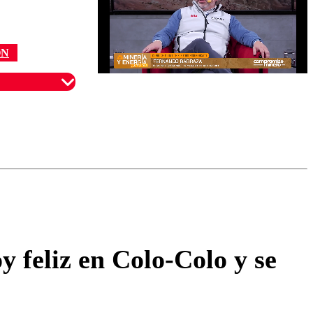
ÓN
omentario
y feliz en Colo-Colo y se