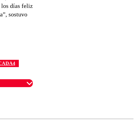
los días feliz
a”, sostuvo
CADA4