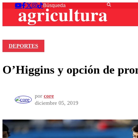
DEPORTES
O’Higgins y opción de pro
por
core
diciembre 05, 2019