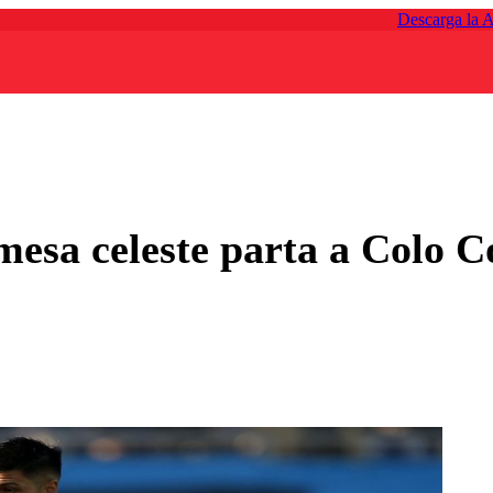
Descarga la 
mesa celeste parta a Colo 