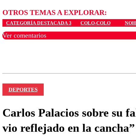
OTROS TEMAS A EXPLORAR:
CATEGORÍA DESTACADA 3
COLO-COLO
NOH
Ver comentarios
Los comentarios son moder
Nombre
DEPORTES
Carlos Palacios sobre su fa
vio reflejado en la cancha”