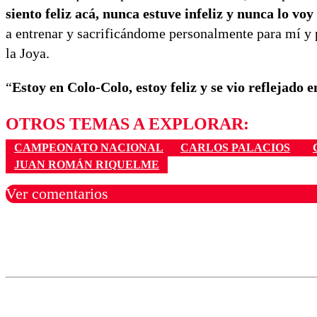
siento feliz acá, nunca estuve infeliz y nunca lo vo
a entrenar y sacrificándome personalmente para mí y 
la Joya.
“
Estoy en Colo-Colo, estoy feliz y se vio reflejado 
OTROS TEMAS A EXPLORAR:
CAMPEONATO NACIONAL
CARLOS PALACIOS
JUAN ROMÁN RIQUELME
Ver comentarios
Los comentarios son moder
Nombre