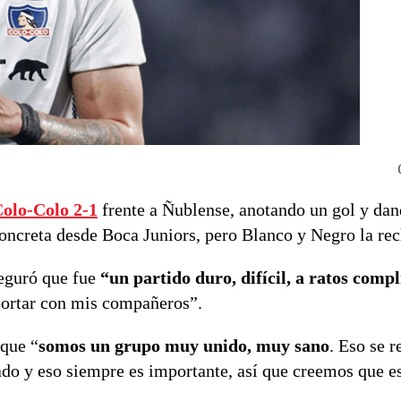
Colo-Colo 2-1
frente a Ñublense, anotando un gol y da
 concreta desde Boca Juniors, pero Blanco y Negro la re
seguró que fue
“un partido duro, difícil, a ratos comp
portar con mis compañeros”.
 que “
somos un grupo muy unido, muy sano
. Eso se r
ado y eso siempre es importante, así que creemos que 