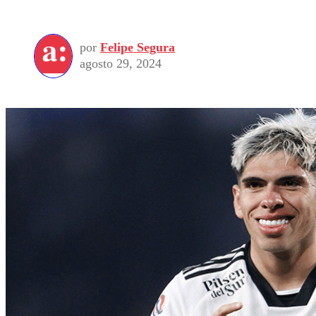
por
Felipe Segura
agosto 29, 2024