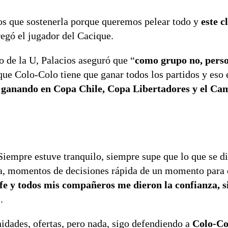
s que sostenerla porque queremos pelear todo y
este c
regó el jugador del Cacique.
o de la U, Palacios aseguró que “
como grupo no, pers
ue Colo-Colo tiene que ganar todos los partidos y eso 
 ganando en Copa Chile, Copa Libertadores y el Ca
“Siempre estuve tranquilo, siempre supe que lo que se d
ida, momentos de decisiones rápida de un momento para 
fe y todos mis compañeros me dieron la confianza, 
.
dades, ofertas, pero nada, sigo defendiendo a
Colo-Co