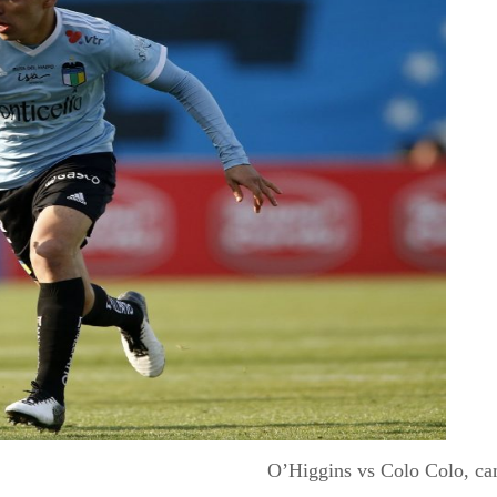
O’Higgins vs Colo Colo, c