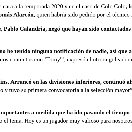
e cara a la temporada 2020 y en el caso de Colo Colo
, 
Tomás Alarcón,
quien habría sido pedido por el técnico
e, Pablo Calandria, negó que hayan sido contactados 
 no he tenido ninguna notificación de nadie, así que 
amos contentos con ‘Tomy'”, expresó el otrora goleador 
s. Arrancó en las divisiones inferiores, continuó ah
 año y tuvo su primera convocatoria a la selección mayor”
importantes a medida que ha ido pasando el tiempo
o el tema. Hoy es un jugador muy valioso para nosotro