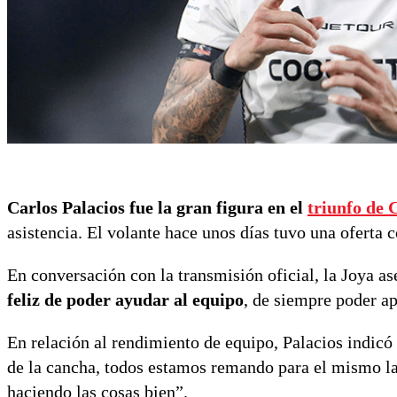
Carlos Palacios fue la gran figura en el
triunfo de 
asistencia. El volante hace unos días tuvo una oferta
En conversación con la transmisión oficial, la Joya a
feliz de poder ayudar al equipo
, de siempre poder a
En relación al rendimiento de equipo, Palacios indicó
de la cancha, todos estamos remando para el mismo l
haciendo las cosas bien”.