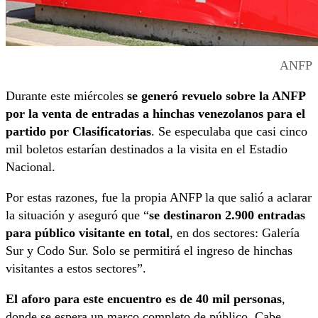
ANFP
Durante este miércoles
se generó revuelo sobre la ANFP
por la venta de entradas a hinchas venezolanos para el
partido por Clasificatorias
. Se especulaba que casi cinco
mil boletos estarían destinados a la visita en el Estadio
Nacional.
Por estas razones, fue la propia ANFP la que salió a aclarar
la situación y aseguró que “
se destinaron 2.900 entradas
para público visitante en total
, en dos sectores: Galería
Sur y Codo Sur. Solo se permitirá el ingreso de hinchas
visitantes a estos sectores”.
El aforo para este encuentro es de 40 mil personas
,
donde se espera un marco completo de público. Cabe