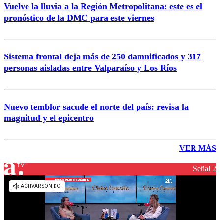
Vuelve la lluvia a la Región Metropolitana: este es el
pronóstico de la DMC para este viernes
Sistema frontal deja más de 250 damnificados y 317
personas aisladas entre Valparaíso y Los Ríos
Nuevo temblor sacude el norte del país: revisa la
magnitud y el epicentro
VER MÁS
Señal 2