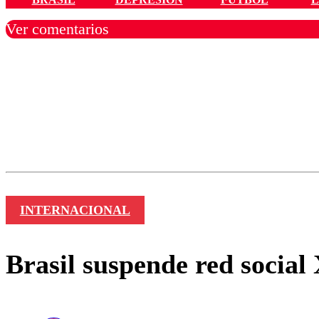
Ver comentarios
Los comentarios son moder
Nombre
INTERNACIONAL
Brasil suspende red social