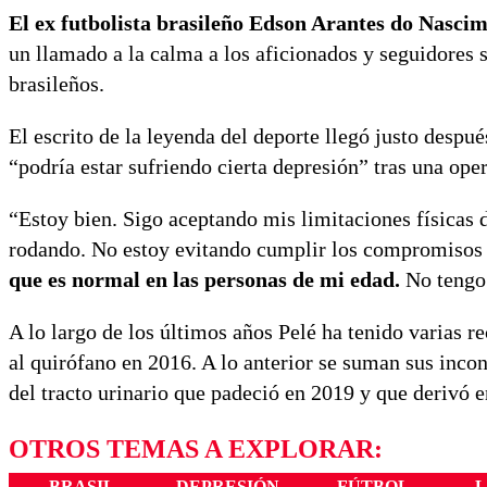
El ex futbolista brasileño Edson Arantes do Nasci
un llamado a la calma a los aficionados y seguidores
brasileños.
El escrito de la leyenda del deporte llegó justo despué
“podría estar sufriendo cierta depresión” tras una oper
“Estoy bien. Sigo aceptando mis limitaciones físicas d
rodando. No estoy evitando cumplir los compromisos
que es normal en las personas de mi edad.
No tengo 
A lo largo de los últimos años Pelé ha tenido varias re
al quirófano en 2016. A lo anterior se suman sus inco
del tracto urinario que padeció en 2019 y que derivó e
OTROS TEMAS A EXPLORAR:
BRASIL
DEPRESIÓN
FÚTBOL