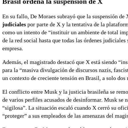
Brasil ordena la suspensión de X
En su fallo, De Moraes subrayó que la suspensión de 
judiciales
por parte de X y la tentativa de la platafor
como un intento de “instituir un ambiente de total im
de la red social hasta que todas las órdenes judiciale
empresa.
Además, el magistrado destacó que X está siendo “in
para la “masiva divulgación de discursos nazis, fascis
un contexto de creciente tensión en Brasil, a solo dos
El conflicto entre Musk y la justicia brasileña se re
de varios perfiles acusados de desinformar. Musk se n
“sigilosa”. La situación escaló cuando X cerró su ofic
“proteger” a sus empleados de las amenazas del magis