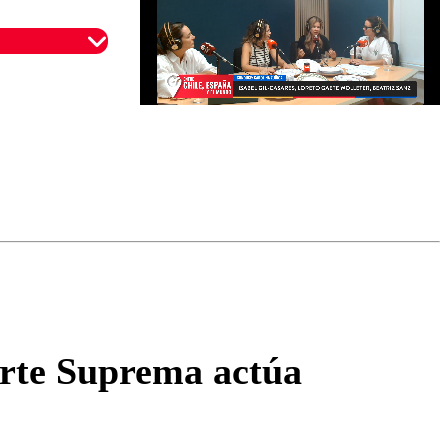
omentario
Corte Suprema actúa