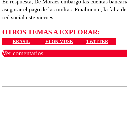
En respuesta, De Moraes embargó las cuentas bancari
asegurar el pago de las multas. Finalmente, la falta d
red social este viernes.
OTROS TEMAS A EXPLORAR:
BRASIL
ELON MUSK
TWITTER
Ver comentarios
Los comentarios son moder
Nombre