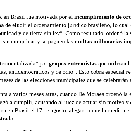
X en Brasil fue motivada por el
incumplimiento de ór
ma de eludir el ordenamiento jurídico brasileño, lo cual 
punidad y de tierra sin ley”. Como resultado, ordenó la
s sean cumplidas y se paguen las
multas millonarias
imp
strumentalizada” por
grupos extremistas
que utilizan l
tas, antidemocráticos y de odio”. Esto cobra especial r
 meses de las elecciones municipales que se celebrarán 
monta a varios meses atrás, cuando De Moraes ordenó la
egó a cumplir, acusando al juez de actuar sin motivo y
ina en Brasil el 17 de agosto, alegando que la medida e
trado.