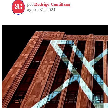
por
Rodrigo Cantillana
agosto 31, 2024