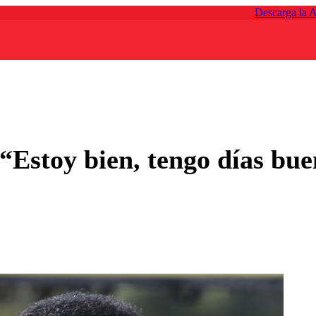
Descarga la 
 “Estoy bien, tengo días bu