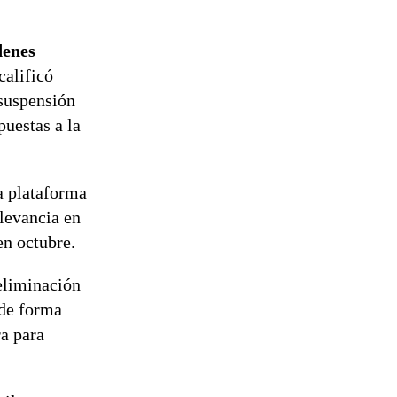
denes
calificó
 suspensión
uestas a la
a plataforma
elevancia en
en octubre.
 eliminación
 de forma
ra para