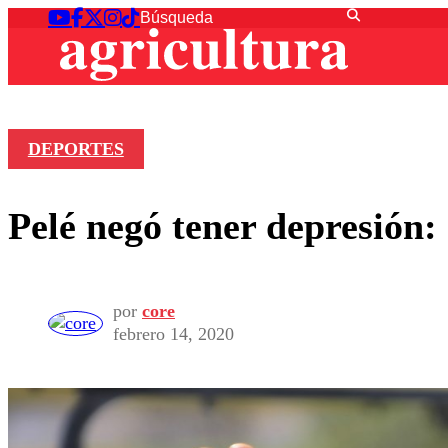
DEPORTES
Pelé negó tener depresión:
por
core
febrero 14, 2020