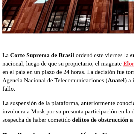
La
Corte Suprema de Brasil
ordenó este viernes la
s
nacional, luego de que su propietario, el magnate
Elo
en el país en un plazo de 24 horas. La decisión fue t
Agencia Nacional de Telecomunicaciones (
Anatel
) a
fallo.
La suspensión de la plataforma, anteriormente conoci
involucra a Musk por su presunta participación en la 
sospecha de haber cometido
delitos de obstrucción a