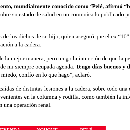
mento, mundialmente conocido como ‘Pelé, afirmó “
 sobre su estado de salud en un comunicado publicado p
s de los dichos de su hijo, quien aseguró que el ex “10”
ación a la cadera.
e la mejor manera, pero tengo la intención de que la pe
 de mi siempre ocupada agenda.
Tengo días buenos y d
miedo, confío en lo que hago”, aclaró.
caídas de distintas lesiones a la cadera, sobre todo una 
nvenientes en la columna y rodilla, como también la in
n una operación renal.
LEYENDA
NOHOME
PELÉ