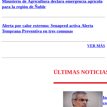
Ministerio de Agricultura declara emergencia agrícola
para la región de Ñuble
Alerta por calor extremo: Senapred activa Alerta
Temprana Preventiva en tres comunas
VER MÁS
ÚLTIMAS NOTICIA
In
co