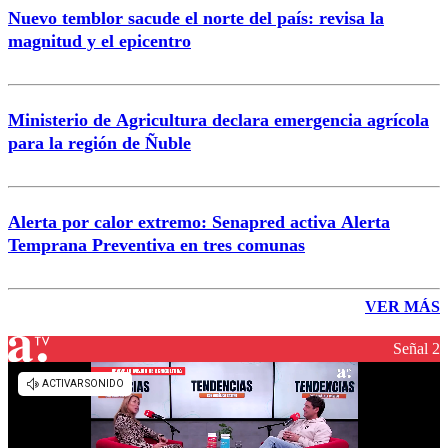
Nuevo temblor sacude el norte del país: revisa la
magnitud y el epicentro
Ministerio de Agricultura declara emergencia agrícola
para la región de Ñuble
Alerta por calor extremo: Senapred activa Alerta
Temprana Preventiva en tres comunas
VER MÁS
Señal 2