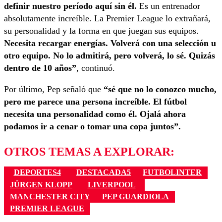
definir nuestro período aquí sin él.
Es un entrenador
absolutamente increíble. La Premier League lo extrañará,
su personalidad y la forma en que juegan sus equipos.
Necesita recargar energías. Volverá con una selección u
otro equipo. No lo admitirá, pero volverá, lo sé. Quizás
dentro de 10 años”
, continuó.
Por último, Pep señaló que
“sé que no lo conozco mucho,
pero me parece una persona increíble. El fútbol
necesita una personalidad como él. Ojalá ahora
podamos ir a cenar o tomar una copa juntos
”
.
OTROS TEMAS A EXPLORAR:
DEPORTES4
DESTACADA5
FUTBOLINTER
JÜRGEN KLOPP
LIVERPOOL
MANCHESTER CITY
PEP GUARDIOLA
PREMIER LEAGUE