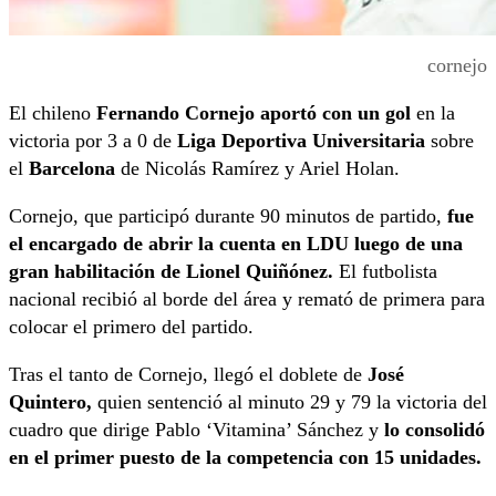
cornejo
El chileno
Fernando Cornejo aportó con un gol
en la
victoria por 3 a 0 de
Liga Deportiva Universitaria
sobre
el
Barcelona
de Nicolás Ramírez y Ariel Holan.
Cornejo, que participó durante 90 minutos de partido,
fue
el encargado de abrir la cuenta en LDU luego de una
gran habilitación de Lionel Quiñónez.
El futbolista
nacional recibió al borde del área y remató de primera para
colocar el primero del partido.
Tras el tanto de Cornejo, llegó el doblete de
José
Quintero,
quien sentenció al minuto 29 y 79 la victoria del
cuadro que dirige Pablo ‘Vitamina’ Sánchez y
lo consolidó
en el primer puesto de la competencia con 15 unidades.