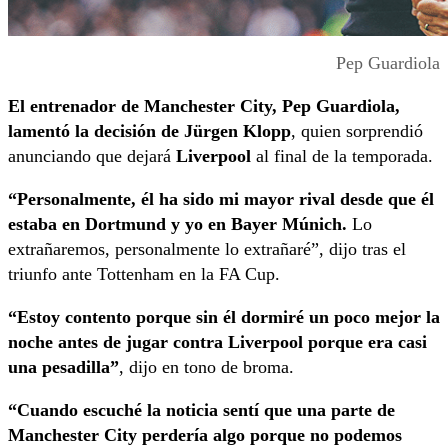
Pep Guardiola
El entrenador de Manchester City, Pep Guardiola,
lamentó la decisión de Jürgen Klopp
, quien sorprendió
anunciando que dejará
Liverpool
al final de la temporada.
“Personalmente, él ha sido mi mayor rival desde que él
estaba en Dortmund y yo en Bayer Múnich.
Lo
extrañaremos, personalmente lo extrañaré”, dijo tras el
triunfo ante Tottenham en la FA Cup.
“Estoy contento porque sin él dormiré un poco mejor la
noche antes de jugar contra Liverpool porque era casi
una pesadilla”
, dijo en tono de broma.
“Cuando escuché la noticia sentí que una parte de
Manchester City perdería algo porque no podemos