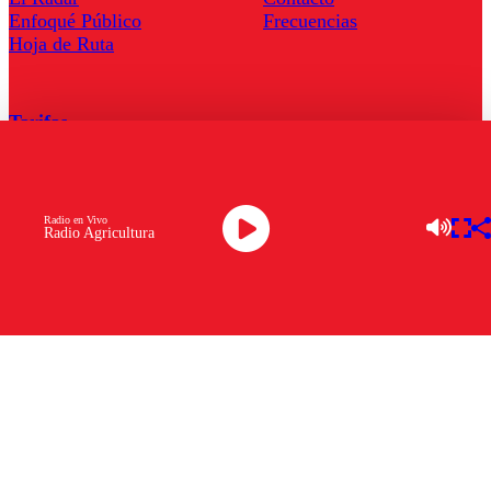
Enfoqué Público
Frecuencias
Hoja de Ruta
Tarifas
Comercial
Tarifas Servel Radio
Radio en Vivo
Radio Agricultura
Radio en Vivo
TV en Vivo
Descarga la APP