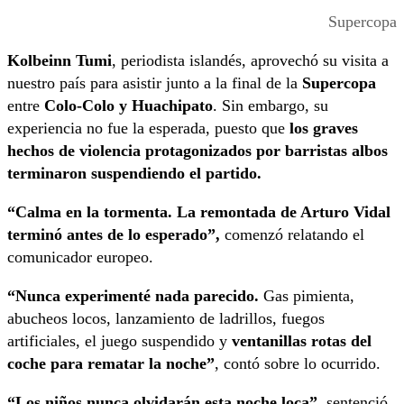
Supercopa
Kolbeinn Tumi
, periodista islandés, aprovechó su visita a
nuestro país para asistir junto a la final de la
Supercopa
entre
Colo-Colo y Huachipato
. Sin embargo, su
experiencia no fue la esperada, puesto que
los graves
hechos de violencia protagonizados por barristas albos
terminaron suspendiendo el partido.
“Calma en la tormenta. La remontada de Arturo Vidal
terminó antes de lo esperado”,
comenzó relatando el
comunicador europeo.
“Nunca experimenté nada parecido.
Gas pimienta,
abucheos locos, lanzamiento de ladrillos, fuegos
artificiales, el juego suspendido y
ventanillas rotas del
coche para rematar la noche”
, contó sobre lo ocurrido.
“Los niños nunca olvidarán esta noche loca”
, sentenció.