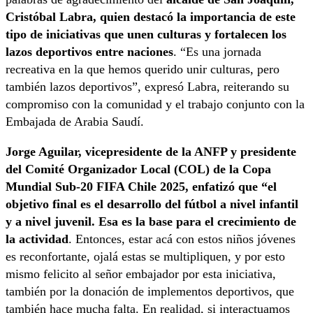
Cristóbal Labra, quien destacó la importancia de este
tipo de iniciativas que unen culturas y fortalecen los
lazos deportivos entre naciones
. “Es una jornada
recreativa en la que hemos querido unir culturas, pero
también lazos deportivos”, expresó Labra, reiterando su
compromiso con la comunidad y el trabajo conjunto con la
Embajada de Arabia Saudí.
Jorge Aguilar, vicepresidente de la ANFP y presidente
del Comité Organizador Local (COL) de la Copa
Mundial Sub-20 FIFA Chile 2025, enfatizó que “el
objetivo final es el desarrollo del fútbol a nivel infantil
y a nivel juvenil. Esa es la base para el crecimiento de
la actividad
. Entonces, estar acá con estos niños jóvenes
es reconfortante, ojalá estas se multipliquen, y por esto
mismo felicito al señor embajador por esta iniciativa,
también por la donación de implementos deportivos, que
también hace mucha falta. En realidad, si interactuamos