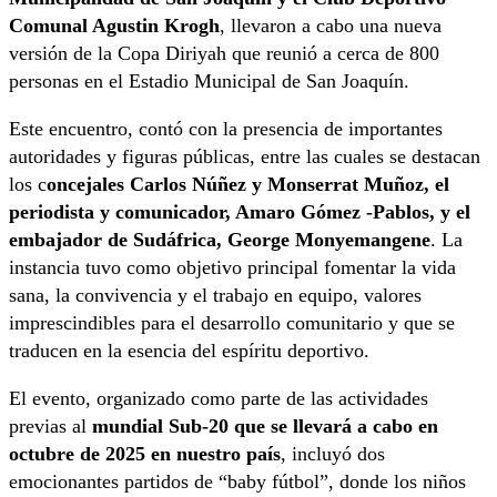
Comunal Agustin Krogh
, llevaron a cabo una nueva
versión de la Copa Diriyah que reunió a cerca de 800
personas en el Estadio Municipal de San Joaquín.
Este encuentro, contó con la presencia de importantes
autoridades y figuras públicas, entre las cuales se destacan
los c
oncejales Carlos Núñez y Monserrat Muñoz, el
periodista y comunicador, Amaro Gómez -Pablos, y el
embajador de Sudáfrica, George Monyemangene
. La
instancia tuvo como objetivo principal fomentar la vida
sana, la convivencia y el trabajo en equipo, valores
imprescindibles para el desarrollo comunitario y que se
traducen en la esencia del espíritu deportivo.
El evento, organizado como parte de las actividades
previas al
mundial Sub-20 que se llevará a cabo en
octubre de 2025 en nuestro país
, incluyó dos
emocionantes partidos de “baby fútbol”, donde los niños