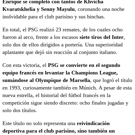
Enrique se completó con tantos de Khvicha
Kvaratskhelia y Senny Mayulu
, coronando una noche
inolvidable para el club parisino y sus hinchas.
En total, el PSG realizó 23 remates, de los cuales ocho
fueron al arco, frente a los escasos
siete tiros del Inter
,
solo dos de ellos dirigidos a portería. Una superioridad
aplastante que dejó sin reacción al conjunto italiano.
Con esta victoria, el
PSG se convierte en el segundo
equipo francés en levantar la Champions League,
sumándose al Olympique de Marsella
, que logró el título
en 1993, curiosamente también en Múnich. A pesar de esta
nueva estrella, el historial del fútbol francés en la
competición sigue siendo discreto: ocho finales jugadas y
solo dos títulos.
Este título no solo representa una
reivindicación
deportiva para el club parisino, sino también un