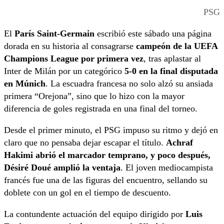
PSG
El
París Saint-Germain
escribió este sábado una página
dorada en su historia al consagrarse
campeón de la UEFA
Champions League por primera vez
, tras aplastar al
Inter de Milán por un categórico
5-0 en la final disputada
en Múnich
. La escuadra francesa no solo alzó su ansiada
primera “Orejona”, sino que lo hizo con la mayor
diferencia de goles registrada en una final del torneo.
Desde el primer minuto, el PSG impuso su ritmo y dejó en
claro que no pensaba dejar escapar el título.
Achraf
Hakimi abrió el marcador temprano, y poco después,
Désiré Doué amplió la ventaja
. El joven mediocampista
francés fue una de las figuras del encuentro, sellando su
doblete con un gol en el tiempo de descuento.
La contundente actuación del equipo dirigido por
Luis