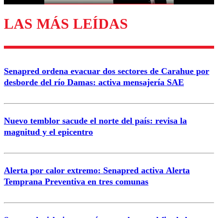
LAS MÁS LEÍDAS
Enviar comentario
Senapred ordena evacuar dos sectores de Carahue por
desborde del río Damas: activa mensajería SAE
Nuevo temblor sacude el norte del país: revisa la
magnitud y el epicentro
Alerta por calor extremo: Senapred activa Alerta
Temprana Preventiva en tres comunas