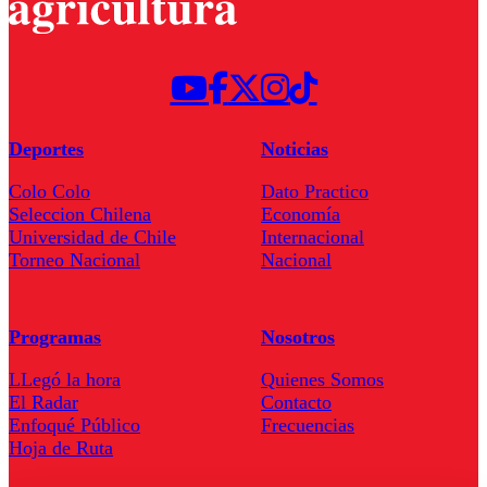
Deportes
Noticias
Colo Colo
Dato Practico
Seleccion Chilena
Economía
Universidad de Chile
Internacional
Torneo Nacional
Nacional
Programas
Nosotros
LLegó la hora
Quienes Somos
El Radar
Contacto
Enfoqué Público
Frecuencias
Hoja de Ruta