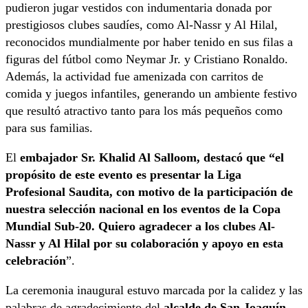
pudieron jugar vestidos con indumentaria donada por
prestigiosos clubes saudíes, como Al-Nassr y Al Hilal,
reconocidos mundialmente por haber tenido en sus filas a
figuras del fútbol como Neymar Jr. y Cristiano Ronaldo.
Además, la actividad fue amenizada con carritos de
comida y juegos infantiles, generando un ambiente festivo
que resultó atractivo tanto para los más pequeños como
para sus familias.
El
embajador Sr. Khalid Al Salloom, destacó que “el
propósito de este evento es presentar la Liga
Profesional Saudita, con motivo de la participación de
nuestra selección nacional en los eventos de la Copa
Mundial Sub-20. Quiero agradecer a los clubes Al-
Nassr y Al Hilal por su colaboración y apoyo en esta
celebración
”.
La ceremonia inaugural estuvo marcada por la calidez y las
palabras de agradecimiento del
alcalde de San Joaquín,