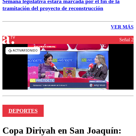
Semana legislativa estará marcada por el fin de la
tramitación del proyecto de reconstrucción
VER MÁS
Señal 2
DEPORTES
Copa Diriyah en San Joaquín: