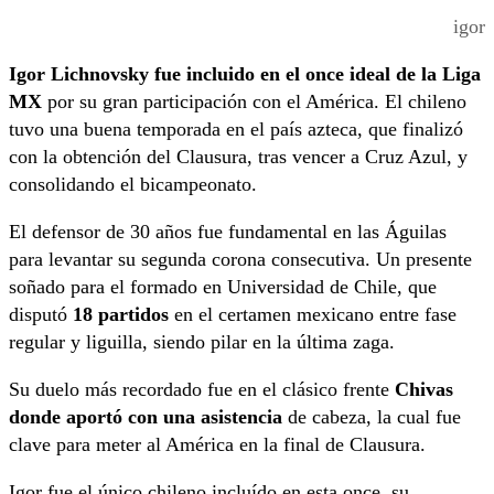
igor
Igor Lichnovsky fue incluido en el once ideal de la Liga
MX
por su gran participación con el América. El chileno
tuvo una buena temporada en el país azteca, que finalizó
con la obtención del Clausura, tras vencer a Cruz Azul, y
consolidando el bicampeonato.
El defensor de 30 años fue fundamental en las Águilas
para levantar su segunda corona consecutiva. Un presente
soñado para el formado en Universidad de Chile, que
disputó
18 partidos
en el certamen mexicano entre fase
regular y liguilla, siendo pilar en la última zaga.
Su duelo más recordado fue en el clásico frente
Chivas
donde aportó con una asistencia
de cabeza, la cual fue
clave para meter al América en la final de Clausura.
Igor fue el único chileno incluído en esta once, su