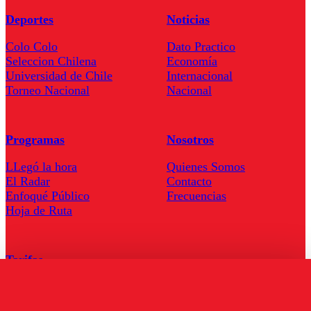
Deportes
Noticias
Colo Colo
Dato Practico
Seleccion Chilena
Economía
Universidad de Chile
Internacional
Torneo Nacional
Nacional
Programas
Nosotros
LLegó la hora
Quienes Somos
El Radar
Contacto
Enfoqué Público
Frecuencias
Hoja de Ruta
Tarifas
Comercial
Tarifas Servel Radio