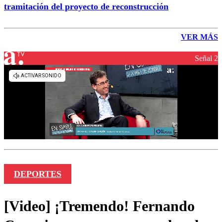
tramitación del proyecto de reconstrucción
VER MÁS
Señal 2
DEPORTES
[Video] ¡Tremendo! Fernando