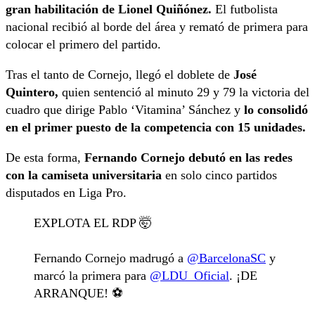
gran habilitación de Lionel Quiñónez.
El futbolista
nacional recibió al borde del área y remató de primera para
colocar el primero del partido.
Tras el tanto de Cornejo, llegó el doblete de
José
Quintero,
quien sentenció al minuto 29 y 79 la victoria del
cuadro que dirige Pablo ‘Vitamina’ Sánchez y
lo consolidó
en el primer puesto de la competencia con 15 unidades.
De esta forma,
Fernando Cornejo debutó en las redes
con la camiseta universitaria
en solo cinco partidos
disputados en Liga Pro.
EXPLOTA EL RDP 🤯
Fernando Cornejo madrugó a
@BarcelonaSC
y
marcó la primera para
@LDU_Oficial
. ¡DE
ARRANQUE! ⚽️