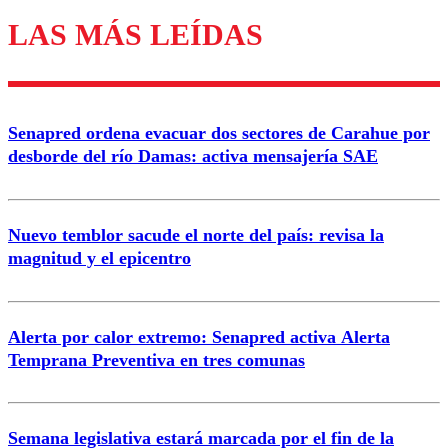
LAS MÁS LEÍDAS
Enviar comentario
Senapred ordena evacuar dos sectores de Carahue por
desborde del río Damas: activa mensajería SAE
Nuevo temblor sacude el norte del país: revisa la
magnitud y el epicentro
Alerta por calor extremo: Senapred activa Alerta
Temprana Preventiva en tres comunas
Semana legislativa estará marcada por el fin de la