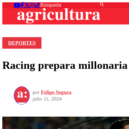
DEPORTES
Racing prepara millonaria 
por
Felipe Segura
julio 11, 2024