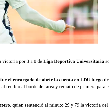
a victoria por 3 a 0 de
Liga Deportiva Universitaria
so
,
fue el encargado de abrir la cuenta en LDU luego d
nal recibió al borde del área y remató de primera para c
ntero,
quien sentenció al minuto 29 y 79 la victoria del