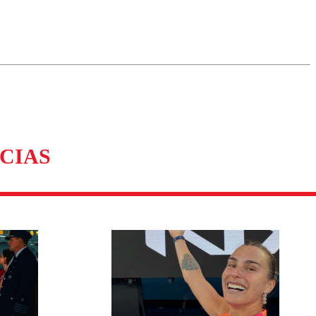
omentario
CIAS