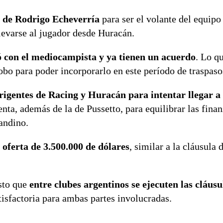
s de Rodrigo Echeverría
para ser el volante del equip
levarse al jugador desde Huracán.
tó con el mediocampista y ya tienen un acuerdo
. Lo qu
obo para poder incorporarlo en este período de traspaso
rigentes de Racing y Huracán para intentar llegar a
nta, además de la de Pussetto, para equilibrar las fina
sandino.
oferta de 3.500.000 de dólares
, similar a la cláusula 
isto que
entre clubes argentinos se ejecuten las cláusu
tisfactoria para ambas partes involucradas.