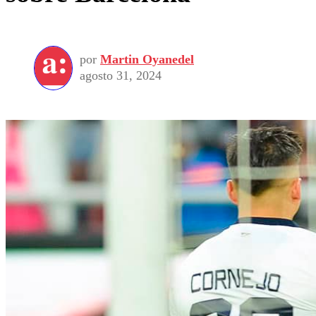
por
Martin Oyanedel
agosto 31, 2024