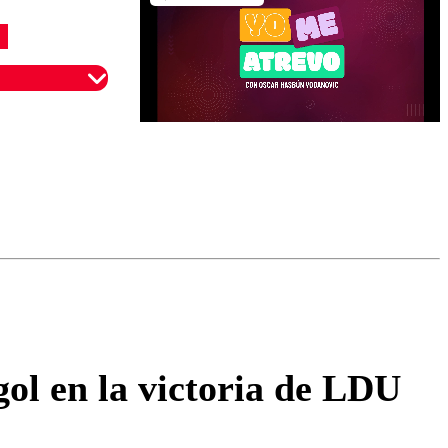
omentario
ol en la victoria de LDU