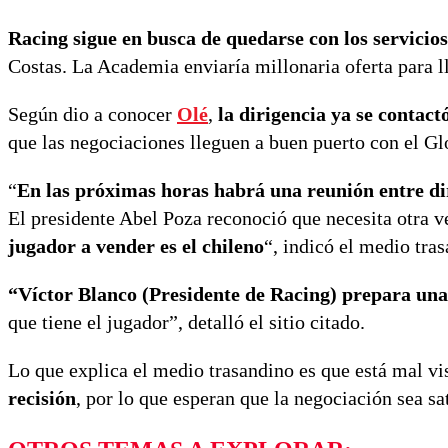
Racing sigue en busca de quedarse con los servicio
Costas. La Academia enviaría millonaria oferta para l
Según dio a conocer
Olé
,
la dirigencia ya se contac
que las negociaciones lleguen a buen puerto con el Gl
“
En las próximas horas habrá una reunión entre di
El presidente Abel Poza reconoció que necesita otra ve
jugador a vender es el chileno
“, indicó el medio tra
“Víctor Blanco (Presidente de Racing) prepara una 
que tiene el jugador”, detalló el sitio citado.
Lo que explica el medio trasandino es que está mal v
recisión
, por lo que esperan que la negociación sea sa