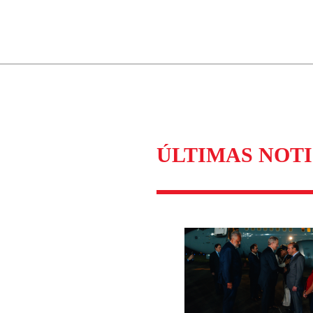
ados para garantizar un diálogo respetuoso.
Correo
Enviar c
ÚLTIMAS NOTI