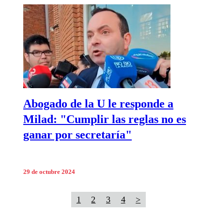
Abogado de la U le responde a
Milad: "Cumplir las reglas no es
ganar por secretaría"
29 de octubre 2024
1
2
3
4
>