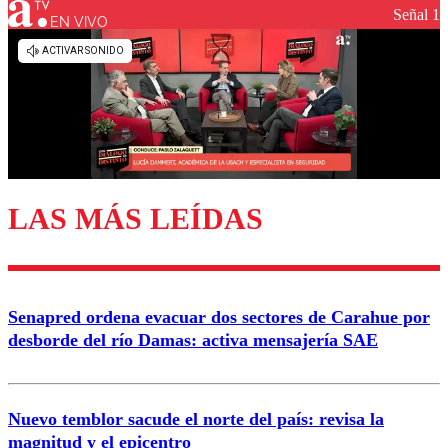
Señal 1
EN VIVO
LAS MÁS LEÍDAS
Senapred ordena evacuar dos sectores de Carahue por
desborde del río Damas: activa mensajería SAE
Nuevo temblor sacude el norte del país: revisa la
magnitud y el epicentro