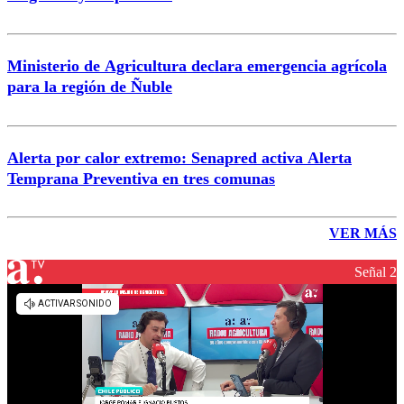
Ministerio de Agricultura declara emergencia agrícola
para la región de Ñuble
Alerta por calor extremo: Senapred activa Alerta
Temprana Preventiva en tres comunas
VER MÁS
Señal 2