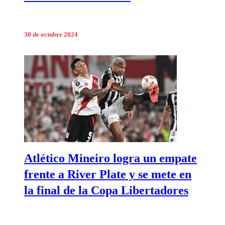
30 de octubre 2024
Atlético Mineiro logra un empate
frente a River Plate y se mete en
la final de la Copa Libertadores