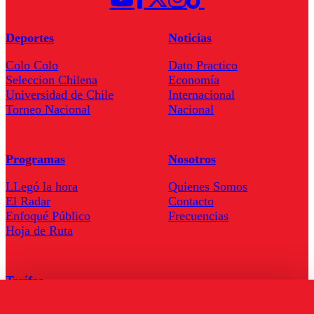
Deportes
Noticias
Colo Colo
Dato Practico
Seleccion Chilena
Economía
Universidad de Chile
Internacional
Torneo Nacional
Nacional
Programas
Nosotros
LLegó la hora
Quienes Somos
El Radar
Contacto
Enfoqué Público
Frecuencias
Hoja de Ruta
Tarifas
Comercial