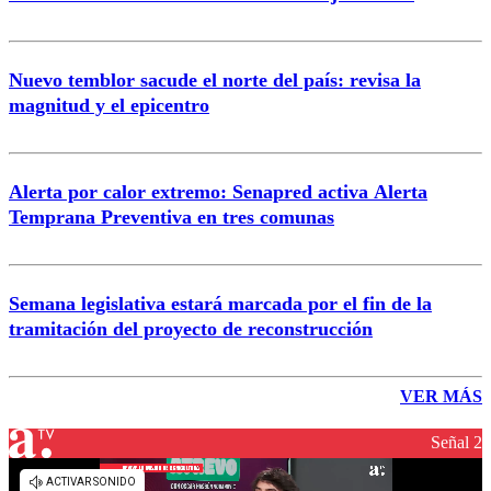
Nuevo temblor sacude el norte del país: revisa la
magnitud y el epicentro
Alerta por calor extremo: Senapred activa Alerta
Temprana Preventiva en tres comunas
Semana legislativa estará marcada por el fin de la
tramitación del proyecto de reconstrucción
VER MÁS
Señal 2