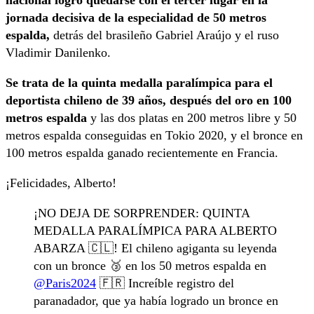
nacional logró quedarse con el tercer lugar en la
jornada decisiva de la especialidad de 50 metros
espalda,
detrás del brasileño Gabriel Araújo y el ruso
Vladimir Danilenko.
Se trata de la quinta medalla paralímpica para el
deportista chileno de 39 años, después del oro en 100
metros espalda
y las dos platas en 200 metros libre y 50
metros espalda conseguidas en Tokio 2020, y el bronce en
100 metros espalda ganado recientemente en Francia.
¡Felicidades, Alberto!
¡NO DEJA DE SORPRENDER: QUINTA
MEDALLA PARALÍMPICA PARA ALBERTO
ABARZA 🇨🇱! El chileno agiganta su leyenda
con un bronce 🥉 en los 50 metros espalda en
@Paris2024
🇫🇷 Increíble registro del
paranadador, que ya había logrado un bronce en