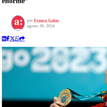
enorme”
por
Franco Galaz
agosto 30, 2024