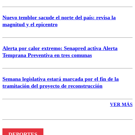
Nuevo temblor sacude el norte del país: revisa la
magnitud y el epicentro
Enviar comentario
Alerta por calor extremo: Senapred activa Alerta
Temprana Preventiva en tres comunas
Semana legislativa estará marcada por el fin de la
tramitación del proyecto de reconstrucción
VER MÁS
DEPORTES