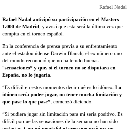
Rafael Nadal
Rafael Nadal anticipó su participación en el Masters
1.000 de Madrid
, y avisó que esta será la última vez que
compita en el torneo español.
En la conferencia de prensa previa a su enfrentamiento
ante el estadounidense Darwin Blanch, el ex número uno
del mundo reconoció que no ha tenido buenas
“
sensaciones” y que, si el torneo no se disputara en
España, no lo jugaría.
“Es difícil en estos momentos decir qué es lo idóneo.
Lo
idóneo sería poder jugar, no tener mucha limitación y
que pase lo que pase”
, comenzó diciendo.
“Si pudiera jugar sin limitación para mí sería positivo. Es
difícil porque las sensaciones de la semana no han sido
perfectas.
Con mi mentalidad creo que mañana no