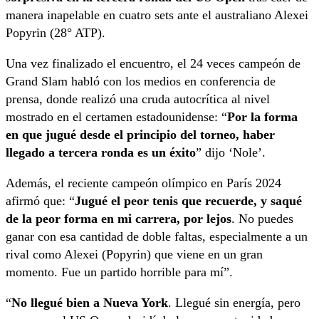
manera inapelable en cuatro sets ante el australiano Alexei
Popyrin (28° ATP).
Una vez finalizado el encuentro, el 24 veces campeón de
Grand Slam habló con los medios en conferencia de
prensa, donde realizó una cruda autocrítica al nivel
mostrado en el certamen estadounidense: “
Por la forma
en que jugué desde el principio del torneo, haber
llegado a tercera ronda es un éxito
” dijo ‘Nole’.
Además, el reciente campeón olímpico en París 2024
afirmó que: “
Jugué el peor tenis que recuerde, y saqué
de la peor forma en mi carrera, por lejos
. No puedes
ganar con esa cantidad de doble faltas, especialmente a un
rival como Alexei (Popyrin) que viene en un gran
momento. Fue un partido horrible para mí”.
“
No llegué bien a Nueva York
. Llegué sin energía, pero