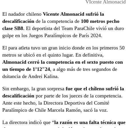
VIcente Almonacid
El nadador chileno
Vicente Almonacid sufrió la
descalificación
de la competencia de
100 metros pecho
clase SB8
. El deportista del Team ParaChile vivió un duro
golpe en los Juegos Paralímpicos de París 2024.
El para atleta tuvo un gran inicio donde en los primeros 50
metros se ubicó en el quinto lugar. En definitiva,
Almonacid cerró la competencia en el sexto puesto con
un tiempo de 1’12″24
, a algo más de tres segundos de
dsitancia de Andrei Kalina.
Sin embargo, la gran sorpresa
fue que el chileno sufrió la
descalificación
por parte de los jueces de la competencia.
Ante este hecho, la Directora Deportiva del Comité
Paralímpico de Chile Marcela Ramón, sacó la voz.
La directora indicó que “
la razón es una falta técnica que