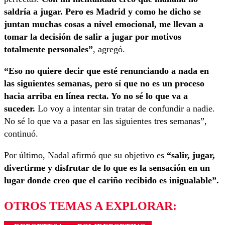
saldría a jugar. Pero es Madrid y como he dicho se
juntan muchas cosas a nivel emocional, me llevan a
tomar la decisión de salir a jugar por motivos
totalmente personales”
, agregó.
“Eso no quiere decir que esté renunciando a nada en
las siguientes semanas, pero sí que no es un proceso
hacia arriba en línea recta. Yo no sé lo que va a
suceder.
Lo voy a intentar sin tratar de confundir a nadie.
No sé lo que va a pasar en las siguientes tres semanas”,
continuó.
Por último, Nadal afirmó que su objetivo es
“salir, jugar,
divertirme y disfrutar de lo que es la sensación en un
lugar donde creo que el cariño recibido es inigualable”.
OTROS TEMAS A EXPLORAR: