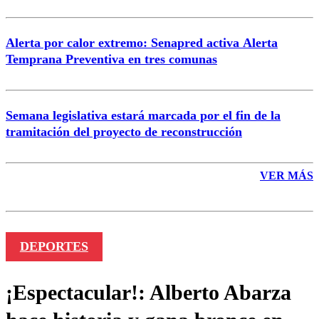
Alerta por calor extremo: Senapred activa Alerta
Temprana Preventiva en tres comunas
Semana legislativa estará marcada por el fin de la
tramitación del proyecto de reconstrucción
VER MÁS
DEPORTES
¡Espectacular!: Alberto Abarza