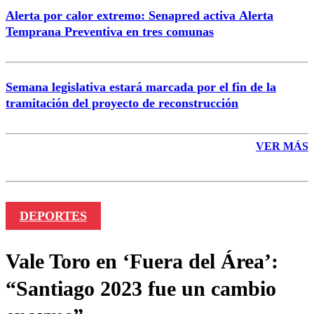
Alerta por calor extremo: Senapred activa Alerta
Temprana Preventiva en tres comunas
Semana legislativa estará marcada por el fin de la
tramitación del proyecto de reconstrucción
VER MÁS
DEPORTES
Vale Toro en ‘Fuera del Área’:
“Santiago 2023 fue un cambio