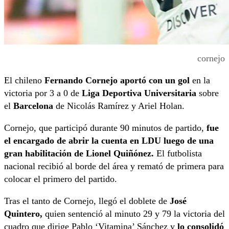
cornejo
El chileno
Fernando Cornejo aportó con un gol
en la
victoria por 3 a 0 de
Liga Deportiva Universitaria
sobre
el
Barcelona
de Nicolás Ramírez y Ariel Holan.
Cornejo, que participó durante 90 minutos de partido,
fue
el encargado de abrir la cuenta en LDU luego de una
gran habilitación de Lionel Quiñónez.
El futbolista
nacional recibió al borde del área y remató de primera para
colocar el primero del partido.
Tras el tanto de Cornejo, llegó el doblete de
José
Quintero,
quien sentenció al minuto 29 y 79 la victoria del
cuadro que dirige Pablo ‘Vitamina’ Sánchez y
lo consolidó