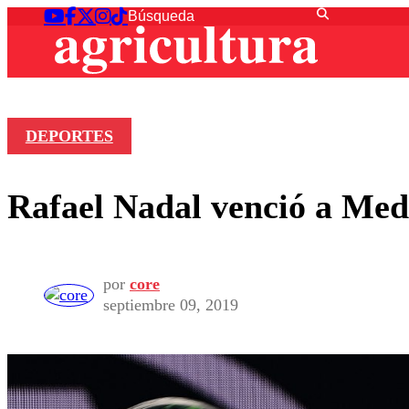
DEPORTES
Rafael Nadal venció a Med
por
core
septiembre 09, 2019