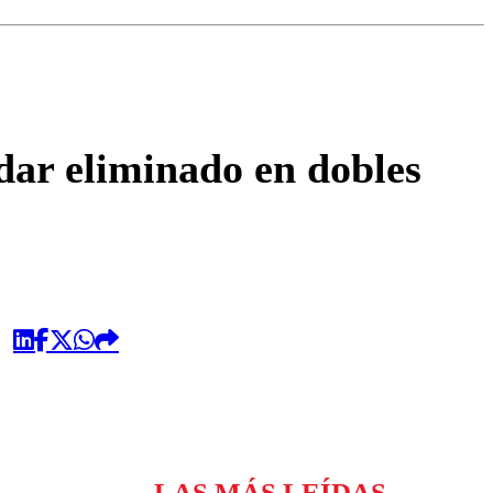
omentario
edar eliminado en dobles
LAS MÁS LEÍDAS