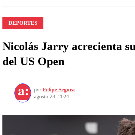
Nombre
DEPORTES
Nicolás Jarry acrecienta s
del US Open
por
Felipe Segura
agosto 28, 2024