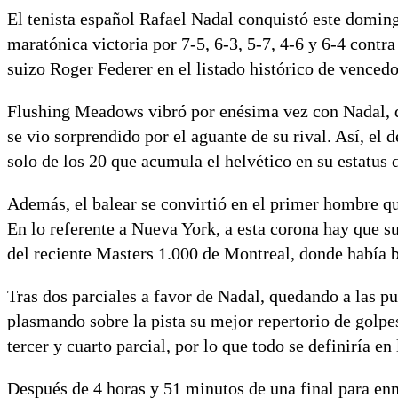
El tenista español Rafael Nadal conquistó este doming
maratónica victoria por 7-5, 6-3, 5-7, 4-6 y 6-4 contr
suizo Roger Federer en el listado histórico de venced
Flushing Meadows vibró por enésima vez con Nadal, qu
se vio sorprendido por el aguante de su rival. Así, el
solo de los 20 que acumula el helvético en su estatus 
Además, el balear se convirtió en el primer hombre qu
En lo referente a Nueva York, a esta corona hay que s
del reciente Masters 1.000 de Montreal, donde había 
Tras dos parciales a favor de Nadal, quedando a las pu
plasmando sobre la pista su mejor repertorio de golpe
tercer y cuarto parcial, por lo que todo se definiría en
Después de 4 horas y 51 minutos de una final para en