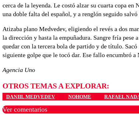
cerca de la leyenda. Le costó alzar su cuarta copa en
una doble falta del español, y a renglón seguido sal
Atizaba plano Medvedev, eligiendo el revés a dos man
la dirección y hasta la empuñadura. Sangre fría pese a
quedar con la tercera bola de partido y de título. Sac
siguiente golpe que le tocó dar. Ese fallo encumbró a 
Agencia Uno
OTROS TEMAS A EXPLORAR:
DANIIL MEDVEDEV
NOHOME
RAFAEL NAD
Ver comentarios
Los comentarios son moder