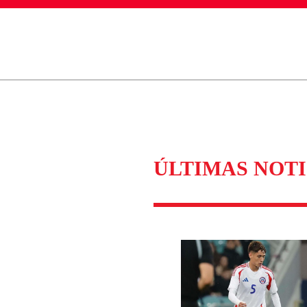
ados para garantizar un diálogo respetuoso.
Correo
Enviar c
ÚLTIMAS NOTI