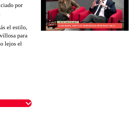
iciado por
.
 el estilo,
villosa para
o lejos el