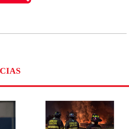
omentario
CIAS