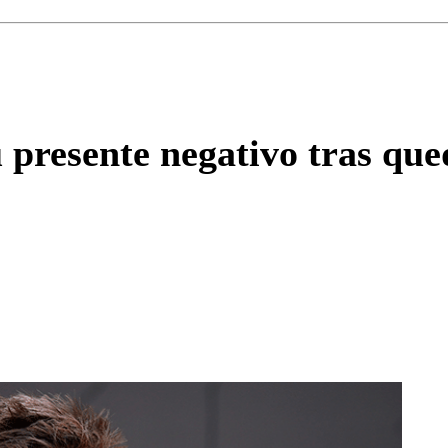
Correo
Enviar c
u presente negativo tras qu