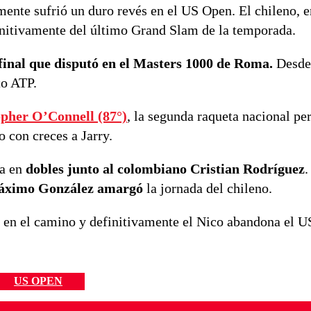
ente sufrió un duro revés en el US Open. El chileno, e
initivamente del último Grand Slam de la temporada.
 final que disputó en el Masters 1000 de Roma.
Desde
to ATP.
opher O’Connell (87°)
, la segunda raqueta nacional pe
o con creces a Jarry.
a en
dobles junto al colombiano Cristian Rodríguez
.
Máximo González amargó
la jornada del chileno.
ó en el camino y definitivamente el Nico abandona el 
US OPEN