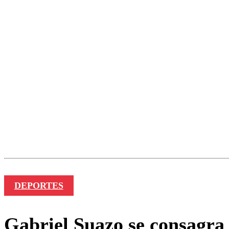
DEPORTES
Gabriel Suazo se consagra 