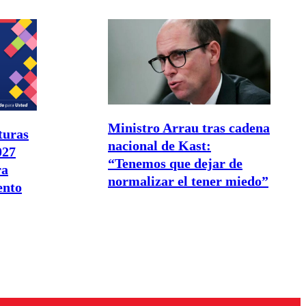
Ministro Arrau tras cadena
turas
nacional de Kast:
027
“Tenemos que dejar de
ra
normalizar el tener miedo”
ento