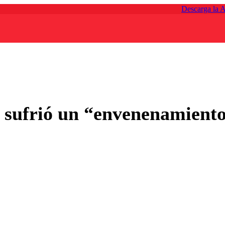
Descarga la 
 sufrió un “envenenamiento