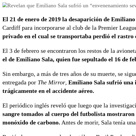
El 21 de enero de 2019 la desaparición de Emilian
Cardiff para incorporarse al club de la Premier Leagu
privado en el cual se transportaba perdió el rastro
El 3 de febrero se encontraron los restos de la avione
el de Emiliano Sala, quien fue sepultado el 16 de fe
Sin embargo, a más de tres años de su muerte, se sig
entregada por
The Mirror
,
Emiliano Sala sufrió una 
trágicamente en el accidente aéreo.
El periódico inglés reveló que luego que la investigac
sangre tomados al cuerpo del futbolista mostraron
monóxido de carbono.
Antes de morir, Sala tenía un