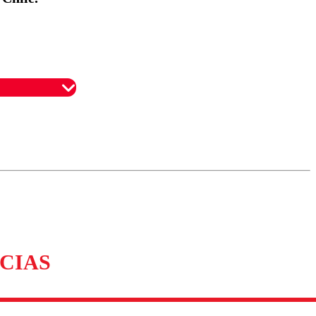
omentario
CIAS