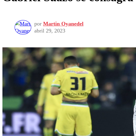
por
Martin Oyanedel
abril 29, 2023