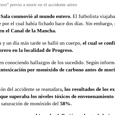
o Sala conmovió al mundo entero.
El futbolista viajab
e por el cual había fichado hace dos días. Sin embargo,
 en el Canal de la Mancha.
ta y un día más tarde se halló un cuerpo,
el cual se con
brero en la localidad de Progreso.
uen conociendo hallazgos de los sucedido. Según infor
intoxicación por monóxido de carbono antes de mori
ión del accidente se reanudara
, los resultados de los 
 que superaba los niveles tóxicos de envenenamiento
a saturación de monóxido del
58%.