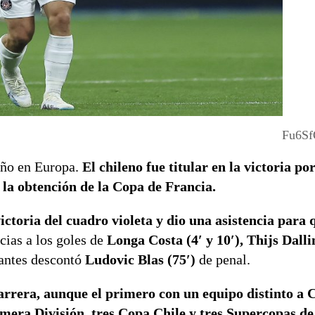
Fu6S
 año en Europa.
El chileno fue titular en la victoria por
 la obtención de la Copa de Francia.
ictoria del cuadro violeta y dio una asistencia para 
cias a los goles de
Longa Costa (4′ y 10′), Thijs Dalli
Nantes descontó
Ludovic Blas (75′)
de penal.
carrera, aunque el primero con un equipo distinto a 
mera División, tres Copa Chile y tres Supercopas de