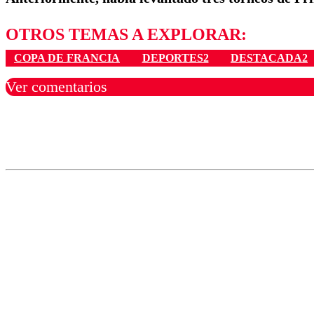
OTROS TEMAS A EXPLORAR:
COPA DE FRANCIA
DEPORTES2
DESTACADA2
Ver comentarios
Los comentarios son moder
Nombre