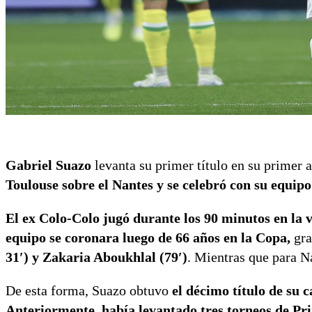
Gabriel Suazo
levanta su primer título en su primer
Toulouse sobre el Nantes y se celebró con su equipo
El ex Colo-Colo jugó durante los 90 minutos en la v
equipo se coronara luego de 66 años en la Copa,
gra
31′) y Zakaria Aboukhlal (79′)
. Mientras que para 
De esta forma, Suazo obtuvo
el décimo título de su 
Anteriormente, había levantado tres torneos de Pri