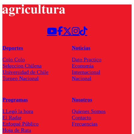
Deportes
Noticias
Colo Colo
Dato Practico
Seleccion Chilena
Economía
Universidad de Chile
Internacional
Torneo Nacional
Nacional
Programas
Nosotros
LLegó la hora
Quienes Somos
El Radar
Contacto
Enfoqué Público
Frecuencias
Hoja de Ruta