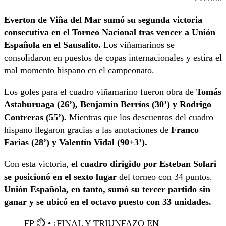
Everton de Viña del Mar sumó su segunda victoria
consecutiva
en el Torneo Nacional tras vencer a Unión
Española en el Sausalito.
Los viñamarinos se
consolidaron en puestos de copas internacionales y estira el
mal momento hispano en el campeonato.
Los goles para el cuadro viñamarino fueron obra de
Tomás
Astaburuaga (26’), Benjamín Berríos (30’) y Rodrigo
Contreras (55’).
Mientras que los descuentos del cuadro
hispano llegaron gracias a las anotaciones de
Franco
Farías (28’) y Valentín Vidal (90+3’).
Con esta victoria,
el cuadro dirigido por Esteban Solari
se posicionó en el sexto lugar
del torneo con 34 puntos.
Unión Española, en tanto, sumó su tercer partido sin
ganar y se ubicó en el octavo puesto con 33 unidades.
FP ⏱️ • ¡FINAL Y TRIUNFAZO EN