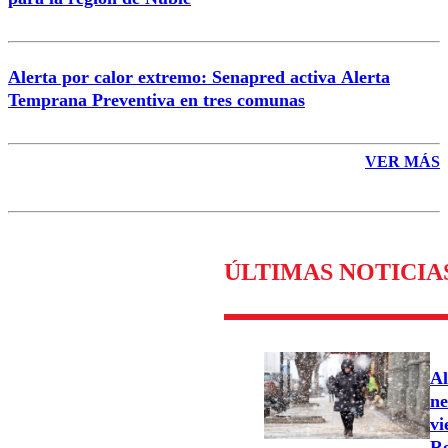
Alerta por calor extremo: Senapred activa Alerta
Temprana Preventiva en tres comunas
VER MÁS
ÚLTIMAS NOTICIA
Al
ne
vi
Re