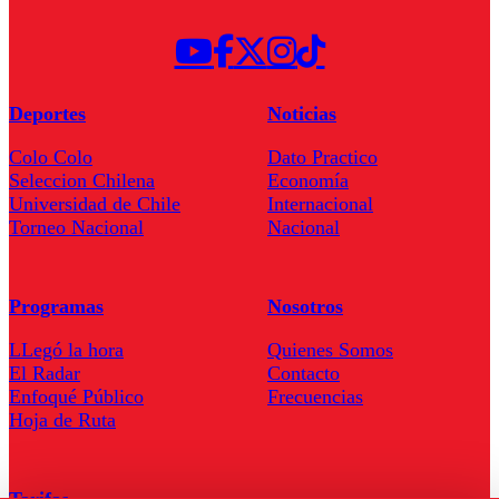
Deportes
Noticias
Colo Colo
Dato Practico
Seleccion Chilena
Economía
Universidad de Chile
Internacional
Torneo Nacional
Nacional
Programas
Nosotros
LLegó la hora
Quienes Somos
El Radar
Contacto
Enfoqué Público
Frecuencias
Hoja de Ruta
Tarifas