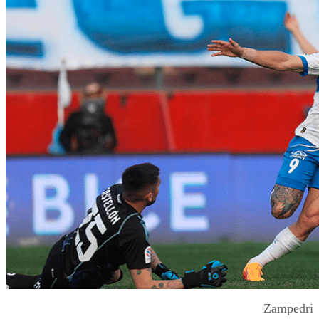
Zampedri