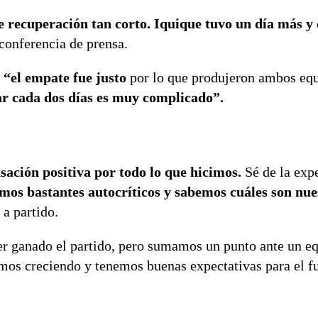
 recuperación tan corto. Iquique tuvo un día más y
onferencia de prensa.
“el empate fue justo
por lo que produjeron ambos equ
ar cada dos días es muy complicado”.
sación positiva por todo lo que hicimos.
Sé de la exp
mos bastantes autocríticos y sabemos cuáles son nue
 a partido.
r ganado el partido, pero sumamos un punto ante un e
os creciendo y tenemos buenas expectativas para el fu