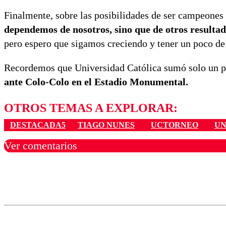
Finalmente, sobre las posibilidades de ser campeones
dependemos de nosotros, sino que de otros resulta
pero espero que sigamos creciendo y tener un poco de 
Recordemos que Universidad Católica sumó solo un pu
ante Colo-Colo en el Estadio Monumental.
OTROS TEMAS A EXPLORAR:
DESTACADA5
TIAGO NUNES
UCTORNEO
UN
Ver comentarios
Los comentarios son moder
Nombre