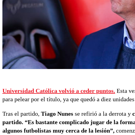
Universidad Católica volvió a ceder puntos.
Esta ve
para pelear por el título, ya que quedó a diez unidade
Tras el partido,
Tiago Nunes
se refirió a la derrota y
c
partido. “Es bastante complicado jugar de la form
algunos futbolistas muy cerca de la lesión”,
comenzó