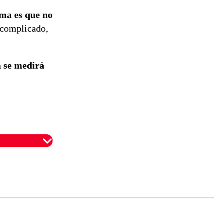
ema es que no
 complicado,
a se medirá