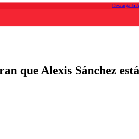
Descarga la 
ran que Alexis Sánchez está