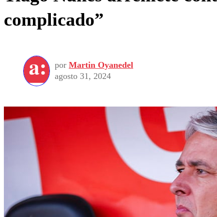
complicado”
por
Martin Oyanedel
agosto 31, 2024