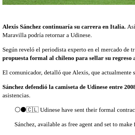
Alexis Sánchez continuaría su carrera en Italia.
Así
Maravilla podría retornar a Udinese.
Según reveló el periodista experto en el mercado de t
propuesta formal al chileno para sellar su regreso a
El comunicador, detalló que Alexis, que actualmente 
Sánchez defendió la camiseta de Udinese entre 200
asistencias.
⚪️⚫️🇨🇱 Udinese have sent their formal contract
Sánchez, available as free agent and set to make 