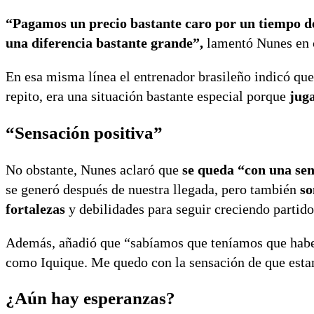
“Pagamos un precio bastante caro por un tiempo de
una diferencia bastante grande”,
lamentó Nunes en c
En esa misma línea el entrenador brasileño indicó que
repito, era una situación bastante especial porque
jug
“Sensación positiva”
No obstante, Nunes aclaró que
se queda “con una sen
se generó después de nuestra llegada, pero también
so
fortalezas
y debilidades para seguir creciendo partido
Además, añadió que “sabíamos que teníamos que habe
como Iquique. Me quedo con la sensación de que estam
¿Aún hay esperanzas?