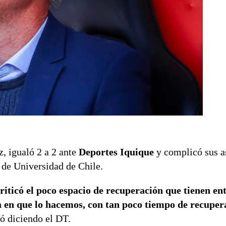
z, igualó 2 a 2 ante
Deportes Iquique
y complicó sus a
s de Universidad de Chile.
riticó el poco espacio de recuperación que tienen en
a en que lo hacemos, con tan poco tiempo de recuper
 diciendo el DT.