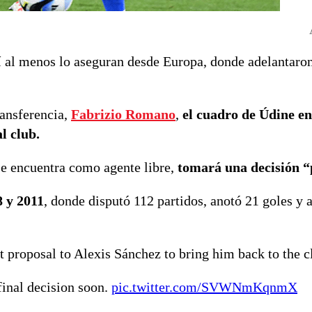
 al menos lo aseguran desde Europa, donde adelantaron
ransferencia,
Fabrizio Romano
,
el cuadro de Údine e
l club.
se encuentra como agente libre,
tomará una decisión “
8 y 2011
, donde disputó 112 partidos, anotó 21 goles y 
 proposal to Alexis Sánchez to bring him back to the c
final decision soon.
pic.twitter.com/SVWNmKqnmX