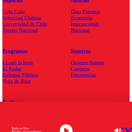
Colo Colo
Dato Practico
Seleccion Chilena
Economía
Universidad de Chile
Internacional
Torneo Nacional
Nacional
Programas
Nosotros
LLegó la hora
Quienes Somos
El Radar
Contacto
Enfoqué Público
Frecuencias
Hoja de Ruta
Tarifas
Comercial
Tarifas Servel Radio
Radio en Vivo
Radio Agricultura