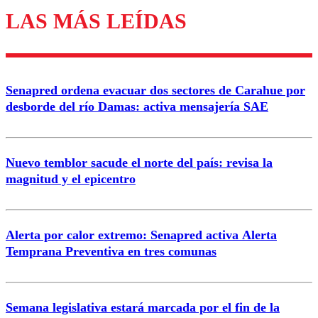
LAS MÁS LEÍDAS
Enviar comentario
Senapred ordena evacuar dos sectores de Carahue por
desborde del río Damas: activa mensajería SAE
Nuevo temblor sacude el norte del país: revisa la
magnitud y el epicentro
Alerta por calor extremo: Senapred activa Alerta
Temprana Preventiva en tres comunas
Semana legislativa estará marcada por el fin de la