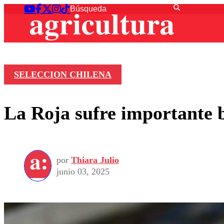
SELECCION CHILENA
La Roja sufre importante b
por
Thiara Julio
junio 03, 2025