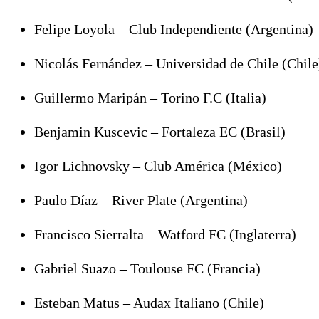
Felipe Loyola – Club Independiente (Argentina)
Nicolás Fernández – Universidad de Chile (Chile
Guillermo Maripán – Torino F.C (Italia)
Benjamin Kuscevic – Fortaleza EC (Brasil)
Igor Lichnovsky – Club América (México)
Paulo Díaz – River Plate (Argentina)
Francisco Sierralta – Watford FC (Inglaterra)
Gabriel Suazo – Toulouse FC (Francia)
Esteban Matus – Audax Italiano (Chile)