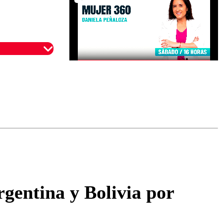
omentario
gentina y Bolivia por