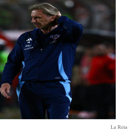
La Roja