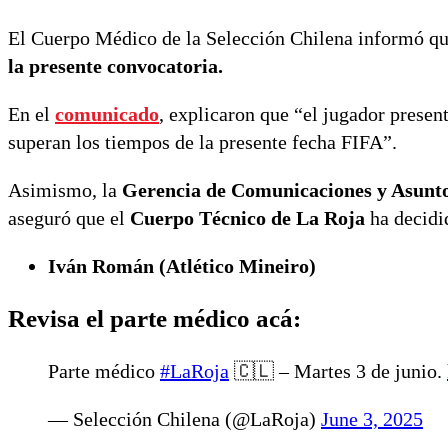
El Cuerpo Médico de la Selección Chilena informó qu
la presente convocatoria.
En el
comunicado
, explicaron que “el jugador presen
superan los tiempos de la presente fecha FIFA”.
Asimismo, la
Gerencia de Comunicaciones y Asunto
aseguró que el
Cuerpo Técnico de La Roja
ha decidid
Iván Román (Atlético Mineiro)
Revisa el parte médico acá:
Parte médico
#LaRoja
🇨🇱 – Martes 3 de junio.
— Selección Chilena (@LaRoja)
June 3, 2025