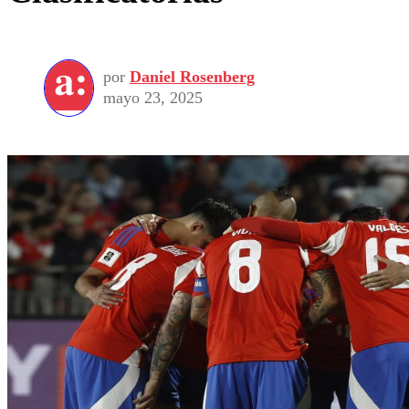
por
Daniel Rosenberg
mayo 23, 2025