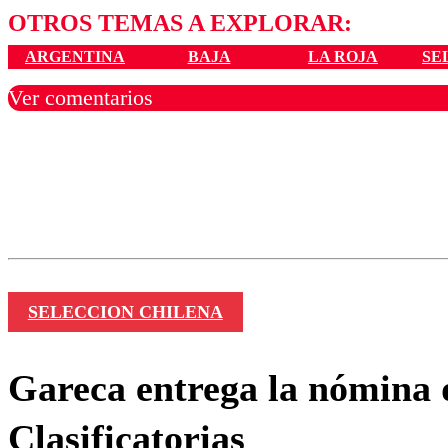
OTROS TEMAS A EXPLORAR:
ARGENTINA
BAJA
LA ROJA
SE
Ver comentarios
Los comentarios son moder
Nombre
SELECCION CHILENA
Gareca entrega la nómina d
Clasificatorias