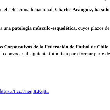
e el seleccionado nacional,
Charles Aránguiz, ha sido
ta una
patología músculo-esquelética,
cuyos plazos de
s Corporativos de la Federación de Fútbol de Chile
o convocar al siguiente futbolista para formar parte de
https://t.co/7neg3EKq8L