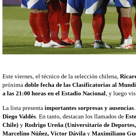
Este viernes, el técnico de la selección chilena,
Ricar
próxima
doble fecha de las Clasificatorias al Mund
a las 21:00 horas en el Estadio Nacional
, y luego vi
La lista presenta
importantes sorpresas y ausencias
Diego Valdés
. En tanto, destacan los llamados de
Est
Chile)
y
Rodrigo Ureña (Universitario de Deportes,
Marcelino Núñez, Víctor Dávila
y
Maximiliano Gu