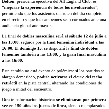
Bolton
, presidenta ejecutiva del All England Club, es
“mejorar la experiencia de todos los involucrados”
,
permitiendo que los asistentes disfruten del día completo
en el recinto y que los campeones sean coronados ante una
audiencia global aún mayor.
La final de
dobles masculina será el sábado 12 de julio a
las 13:00
, seguida por la
final femenina individual a las
16:00
. El
domingo 13
, se disputará la
final de dobles
femenino también a las 13:00
, y la
gran final masculina
a las 16:00
.
Este cambio no está exento de polémica: si los partidos se
alargan demasiado,
podría activarse el cierre del techo
retráctil
en la pista central, alterando las condiciones de
juego a mitad del encuentro.
Otra transformación histórica:
se eliminarán por primera
vez en 150 años los jueces de línea
, siendo reemplazados