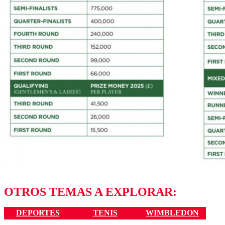
OTROS TEMAS A EXPLORAR:
DEPORTES
TENIS
WIMBLEDON