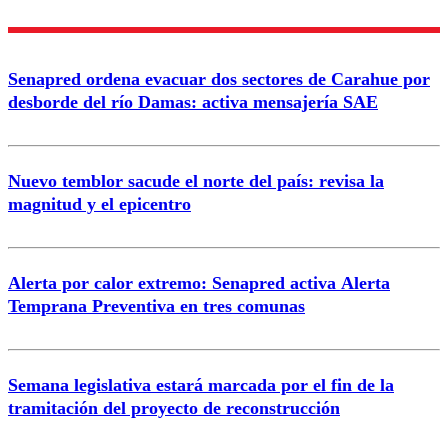
Enviar comentario
Senapred ordena evacuar dos sectores de Carahue por
desborde del río Damas: activa mensajería SAE
Nuevo temblor sacude el norte del país: revisa la
magnitud y el epicentro
Alerta por calor extremo: Senapred activa Alerta
Temprana Preventiva en tres comunas
Semana legislativa estará marcada por el fin de la
tramitación del proyecto de reconstrucción