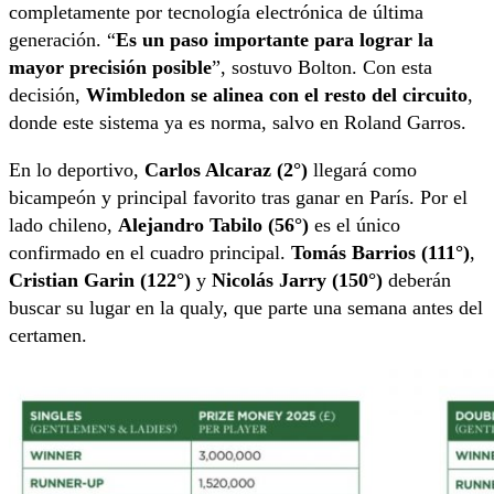
completamente por tecnología electrónica de última
generación. “
Es un paso importante para lograr la
mayor precisión posible
”, sostuvo Bolton. Con esta
decisión,
Wimbledon se alinea con el resto del circuito
,
donde este sistema ya es norma, salvo en Roland Garros.
En lo deportivo,
Carlos Alcaraz (2°)
llegará como
bicampeón y principal favorito tras ganar en París. Por el
lado chileno,
Alejandro Tabilo (56°)
es el único
confirmado en el cuadro principal.
Tomás Barrios (111°)
,
Cristian Garin (122°)
y
Nicolás Jarry (150°)
deberán
buscar su lugar en la qualy, que parte una semana antes del
certamen.