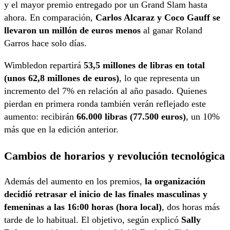
y el mayor premio entregado por un Grand Slam hasta
ahora. En comparación,
Carlos Alcaraz y Coco Gauff se
llevaron un millón de euros menos
al ganar Roland
Garros hace solo días.
Wimbledon repartirá
53,5 millones de libras en total
(unos 62,8 millones de euros)
, lo que representa un
incremento del 7% en relación al año pasado. Quienes
pierdan en primera ronda también verán reflejado este
aumento: recibirán
66.000 libras (77.500 euros)
, un 10%
más que en la edición anterior.
Cambios de horarios y revolución tecnológica
Además del aumento en los premios,
la organización
decidió retrasar el inicio de las finales masculinas y
femeninas a las 16:00 horas (hora local)
, dos horas más
tarde de lo habitual. El objetivo, según explicó
Sally