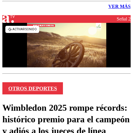
VER MÁS
Señal 2
OTROS DEPORTES
Wimbledon 2025 rompe récords:
histórico premio para el campeón
y adiós a los jueces de línea