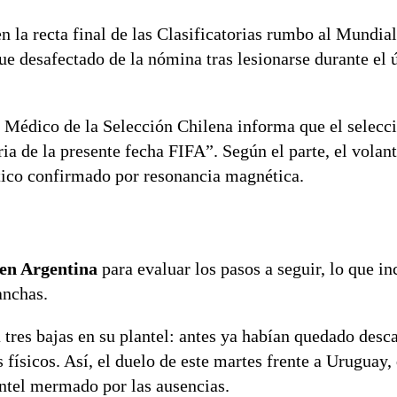
 la recta final de las Clasificatorias rumbo al Mundial
fue desafectado de la nómina tras lesionarse durante el 
 Médico de la Selección Chilena informa que el selecc
ia de la presente fecha FIFA”. Según el parte, el volan
tico confirmado por resonancia magnética.
 en Argentina
para evaluar los pasos a seguir, lo que in
anchas.
tres bajas en su plantel: antes ya habían quedado desc
 físicos. Así, el duelo de este martes frente a Uruguay
lantel mermado por las ausencias.