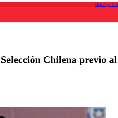
Descarga la 
 Selección Chilena previo 