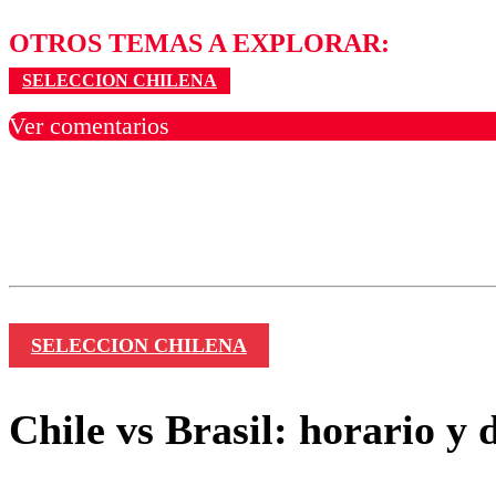
OTROS TEMAS A EXPLORAR:
SELECCION CHILENA
Ver comentarios
Los comentarios son moder
Nombre
SELECCION CHILENA
Chile vs Brasil: horario y