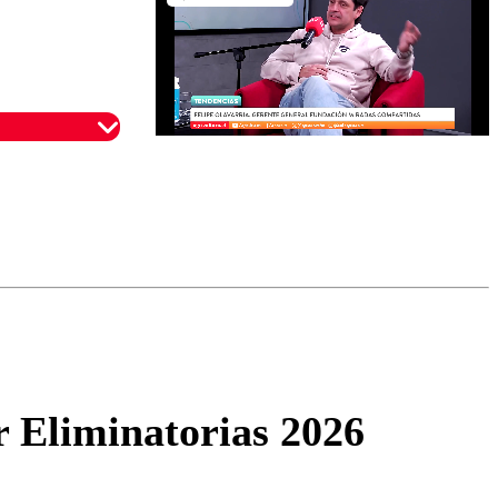
omentario
r Eliminatorias 2026