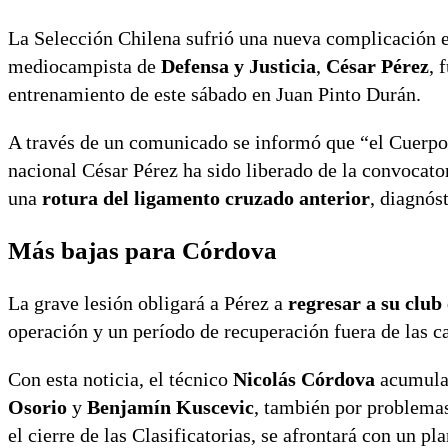
La Selección Chilena sufrió una nueva complicación en
mediocampista de
Defensa y Justicia
,
César Pérez
, 
entrenamiento de este sábado en Juan Pinto Durán.
A través de un comunicado se informó que “el Cuerpo
nacional César Pérez ha sido liberado de la convocator
una
rotura del ligamento cruzado anterior
, diagnós
Más bajas para Córdova
La grave lesión obligará a Pérez a
regresar a su club
operación y un período de recuperación fuera de las c
Con esta noticia, el técnico
Nicolás Córdova
acumula 
Osorio
y
Benjamín Kuscevic
, también por problemas
el cierre de las Clasificatorias, se afrontará con un p