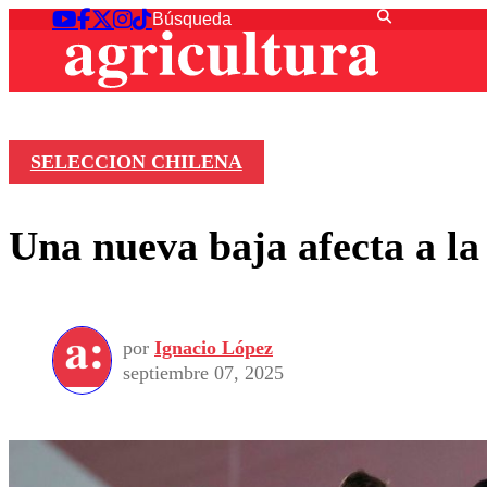
SELECCION CHILENA
Una nueva baja afecta a la
por
Ignacio López
septiembre 07, 2025