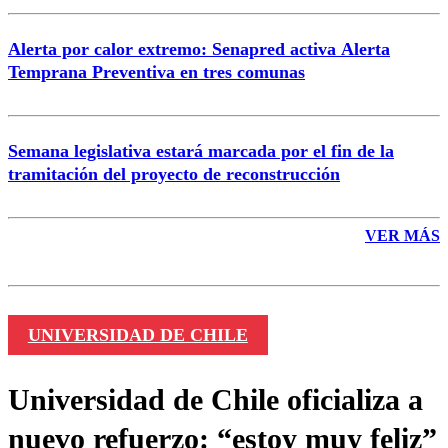
Alerta por calor extremo: Senapred activa Alerta
Temprana Preventiva en tres comunas
Semana legislativa estará marcada por el fin de la
tramitación del proyecto de reconstrucción
VER MÁS
UNIVERSIDAD DE CHILE
Universidad de Chile oficializa a
nuevo refuerzo: “estoy muy feliz”