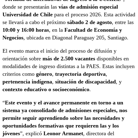
donde se presentarán las
vías de admisión especial
Universidad de Chile
para el proceso 2026. Esta actividad
se llevará a cabo el próximo
sábado 2 de agosto
, entre las
10:00 y 16:00 horas
, en la
Facultad de Economía y
Negocios
, ubicada en Diagonal Paraguay 205, Santiago.
El evento marca el inicio del proceso de difusión y
orientación sobre
más de 2.500 vacantes
disponibles en
modalidades de ingreso distintas a la PAES. Estas incluyen
criterios como
género
,
trayectoria deportiva
,
pertenencia indígena
,
situación de discapacidad
, y
contexto educativo o socioeconómico
.
“
Este evento y el avance permanente en torno a un
sistema ya consolidado de admisiones especiales, nos
permite seguir aprendiendo sobre las necesidades y
oportunidades formativas que requieren las y los
jóvenes
”, explicó
Leonor Armanet
, directora del