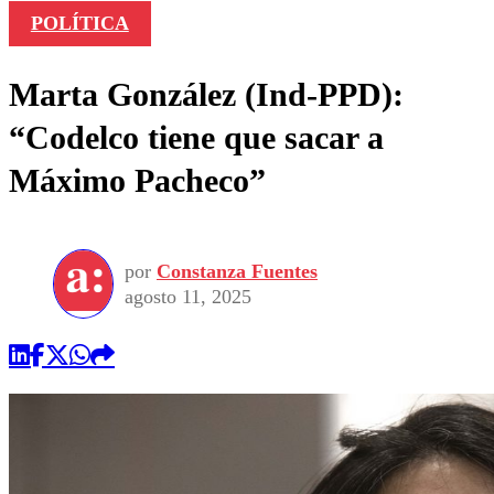
POLÍTICA
Marta González (Ind-PPD):
“Codelco tiene que sacar a
Máximo Pacheco”
por
Constanza Fuentes
agosto 11, 2025