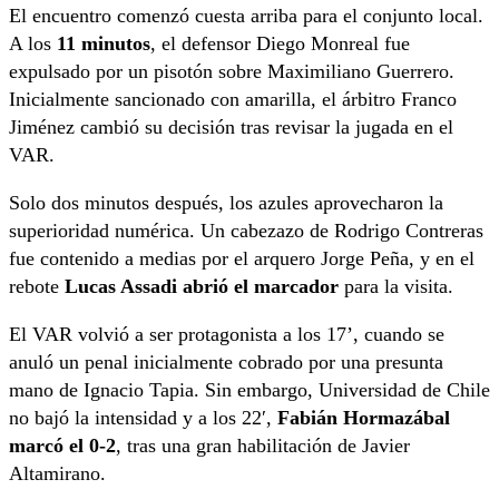
El encuentro comenzó cuesta arriba para el conjunto local.
A los
11 minutos
, el defensor Diego Monreal fue
expulsado por un pisotón sobre Maximiliano Guerrero.
Inicialmente sancionado con amarilla, el árbitro Franco
Jiménez cambió su decisión tras revisar la jugada en el
VAR.
Solo dos minutos después, los azules aprovecharon la
superioridad numérica. Un cabezazo de Rodrigo Contreras
fue contenido a medias por el arquero Jorge Peña, y en el
rebote
Lucas Assadi abrió el marcador
para la visita.
El VAR volvió a ser protagonista a los 17’, cuando se
anuló un penal inicialmente cobrado por una presunta
mano de Ignacio Tapia. Sin embargo, Universidad de Chile
no bajó la intensidad y a los 22′,
Fabián Hormazábal
marcó el 0-2
, tras una gran habilitación de Javier
Altamirano.