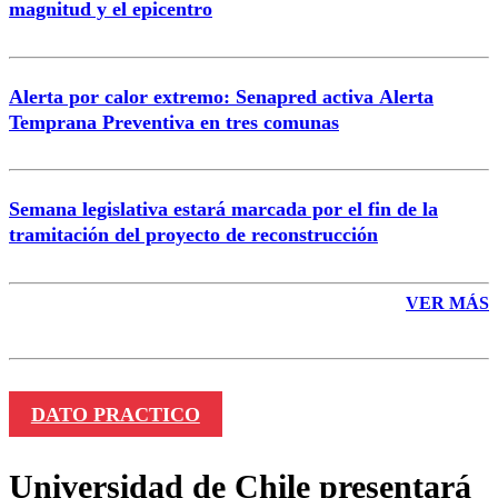
magnitud y el epicentro
Enviar comentario
Alerta por calor extremo: Senapred activa Alerta
Temprana Preventiva en tres comunas
Semana legislativa estará marcada por el fin de la
tramitación del proyecto de reconstrucción
VER MÁS
DATO PRACTICO
Universidad de Chile presentará