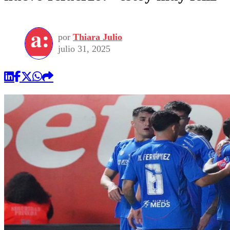
por
Thiara Julio
julio 31, 2025