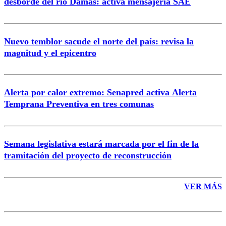
desborde del río Damas: activa mensajería SAE
Nuevo temblor sacude el norte del país: revisa la
magnitud y el epicentro
Enviar comentario
Alerta por calor extremo: Senapred activa Alerta
Temprana Preventiva en tres comunas
Semana legislativa estará marcada por el fin de la
tramitación del proyecto de reconstrucción
VER MÁS