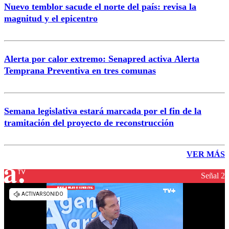
Nuevo temblor sacude el norte del país: revisa la
magnitud y el epicentro
Alerta por calor extremo: Senapred activa Alerta
Temprana Preventiva en tres comunas
Semana legislativa estará marcada por el fin de la
tramitación del proyecto de reconstrucción
VER MÁS
Señal 2