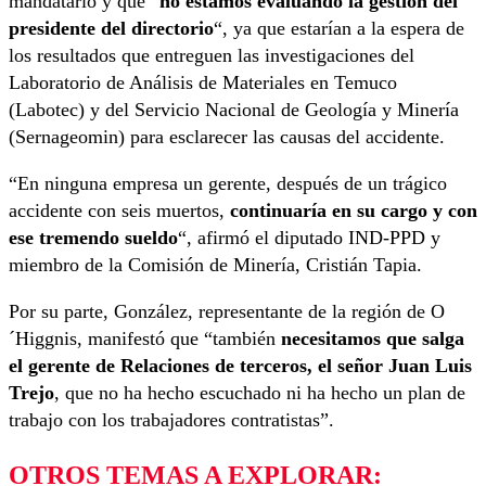
mandatario y que “
no estamos evaluando la gestión del
presidente del directorio
“, ya que estarían a la espera de
los resultados que entreguen las investigaciones del
Laboratorio de Análisis de Materiales en Temuco
(Labotec) y del Servicio Nacional de Geología y Minería
(Sernageomin) para esclarecer las causas del accidente.
“En ninguna empresa un gerente, después de un trágico
accidente con seis muertos,
continuaría en su cargo y con
ese tremendo sueldo
“, afirmó el diputado IND-PPD y
miembro de la Comisión de Minería, Cristián Tapia.
Por su parte, González, representante de la región de O
´Higgnis, manifestó que “también
necesitamos que salga
el gerente de Relaciones de terceros, el señor Juan Luis
Trejo
, que no ha hecho escuchado ni ha hecho un plan de
trabajo con los trabajadores contratistas”.
OTROS TEMAS A EXPLORAR: