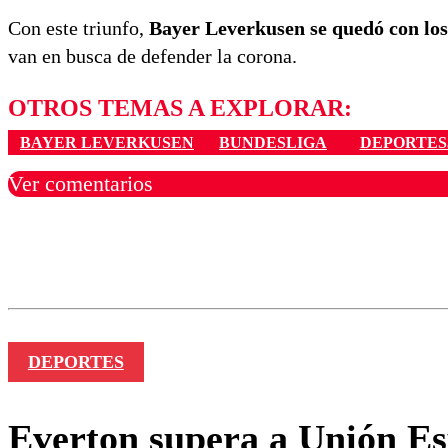
Con este triunfo,
Bayer Leverkusen se quedó con los
van en busca de defender la corona.
OTROS TEMAS A EXPLORAR:
BAYER LEVERKUSEN
BUNDESLIGA
DEPORTES
Ver comentarios
Los comentarios son moder
Nombre
DEPORTES
Everton supera a Unión Esp