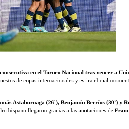
 consecutiva
en el Torneo Nacional tras vencer a Un
uestos de copas internacionales y estira el mal momen
omás Astaburuaga (26’), Benjamín Berríos (30’) y R
ro hispano llegaron gracias a las anotaciones de
Franc