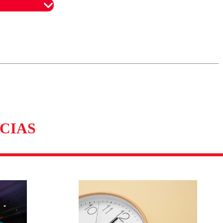
omentario
CIAS