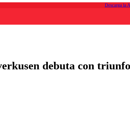
Descarga la 
verkusen debuta con triunfo