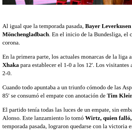
Al igual que la temporada pasada,
Bayer Leverkusen c
Mönchengladbach
. En el inicio de la Bundesliga, e
corona.
En la primera parte, los actuales monarcas de la liga
Xhaka
para establecer el 1-0 a los 12′. Los visitante
2-0.
Cuando todo apuntaba a un triunfo cómodo de las Asp
85′ se consumó el empate con anotación de
Tim Klein
El partido tenía todas las luces de un empate, sin emb
Alonso. Este lanzamiento lo tomó
Wirtz, quien falló,
temporada pasada, lograron quedarse con la victoria e