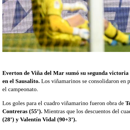
Everton de Viña del Mar sumó su segunda victoria
en el Sausalito.
Los viñamarinos se consolidaron en p
el campeonato.
Los goles para el cuadro viñamarino fueron obra de
T
Contreras (55’).
Mientras que los descuentos del cuad
(28’) y Valentín Vidal (90+3’).