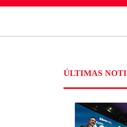
ados para garantizar un diálogo respetuoso.
Correo
Enviar c
ÚLTIMAS NOTI