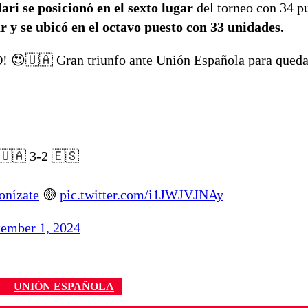
ari se posicionó en el sexto lugar
del torneo con 34 p
r y se ubicó en el octavo puesto con 33 unidades.
🇺🇦 Gran triunfo ante Unión Española para queda
🇺🇦 3-2 🇪🇸
onízate
🟡
pic.twitter.com/i1JWJVJNAy
tember 1, 2024
UNIÓN ESPAÑOLA