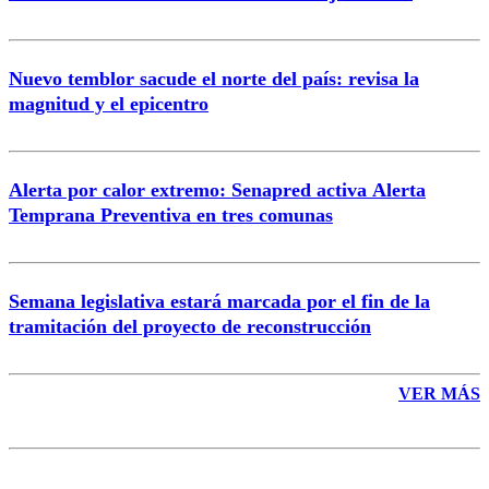
Nuevo temblor sacude el norte del país: revisa la
magnitud y el epicentro
Enviar comentario
Alerta por calor extremo: Senapred activa Alerta
Temprana Preventiva en tres comunas
Semana legislativa estará marcada por el fin de la
tramitación del proyecto de reconstrucción
VER MÁS