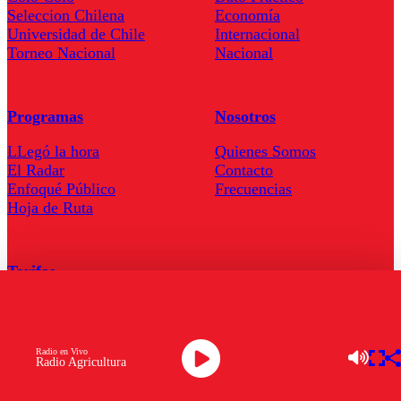
Seleccion Chilena
Economía
Universidad de Chile
Internacional
Torneo Nacional
Nacional
Programas
Nosotros
LLegó la hora
Quienes Somos
El Radar
Contacto
Enfoqué Público
Frecuencias
Hoja de Ruta
Tarifas
Comercial
Tarifas Servel Radio
Radio en Vivo
Radio Agricultura
Radio en Vivo