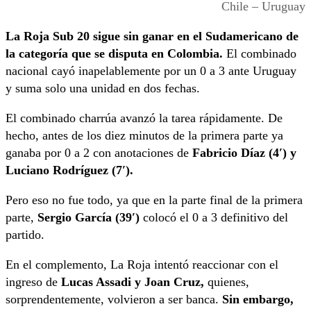
Chile – Uruguay
La Roja Sub 20 sigue sin ganar en el Sudamericano de
la categoría que se disputa en Colombia.
El combinado
nacional cayó inapelablemente por un 0 a 3 ante Uruguay
y suma solo una unidad en dos fechas.
El combinado charrúa avanzó la tarea rápidamente. De
hecho, antes de los diez minutos de la primera parte ya
ganaba por 0 a 2 con anotaciones de
Fabricio Díaz (4′) y
Luciano Rodríguez (7′).
Pero eso no fue todo, ya que en la parte final de la primera
parte,
Sergio García (39′)
colocó el 0 a 3 definitivo del
partido.
En el complemento, La Roja intentó reaccionar con el
ingreso de
Lucas Assadi y Joan Cruz,
quienes,
sorprendentemente, volvieron a ser banca.
Sin embargo,