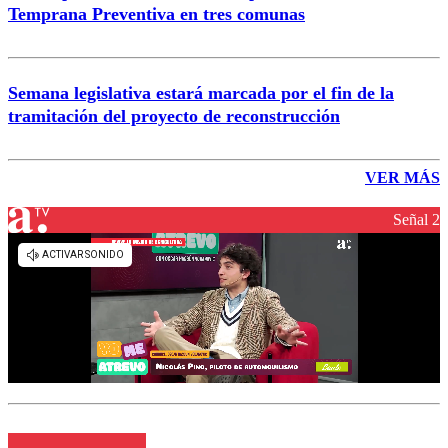
Temprana Preventiva en tres comunas
Semana legislativa estará marcada por el fin de la
tramitación del proyecto de reconstrucción
VER MÁS
Señal 2