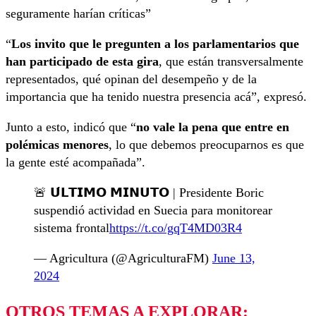
seguramente harían críticas”
“
Los invito que le pregunten a los parlamentarios que
han participado de esta gira
, que están transversalmente
representados, qué opinan del desempeño y de la
importancia que ha tenido nuestra presencia acá”, expresó.
Junto a esto, indicó que “
no vale la pena que entre en
polémicas menores
, lo que debemos preocuparnos es que
la gente esté acompañada”.
🚨 𝗨́𝗟𝗧𝗜𝗠𝗢 𝗠𝗜𝗡𝗨𝗧𝗢 | Presidente Boric
suspendió actividad en Suecia para monitorear
sistema frontal
https://t.co/gqT4MD03R4
— Agricultura (@AgriculturaFM)
June 13,
2024
OTROS TEMAS A EXPLORAR: