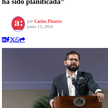
ha sido planificada”
por
Carlos Pizarro
junio 13, 2024