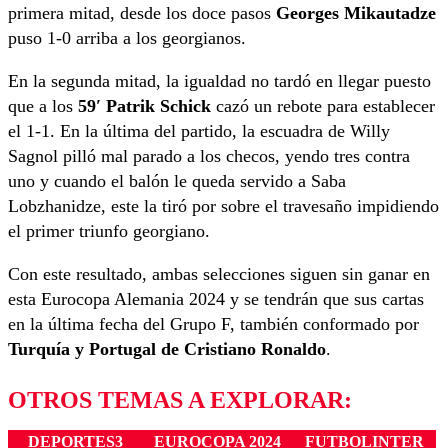
primera mitad, desde los doce pasos
Georges Mikautadze
puso 1-0 arriba a los georgianos.
En la segunda mitad, la igualdad no tardó en llegar puesto
que a los
59′ Patrik Schick
cazó un rebote para establecer
el 1-1. En la última del partido, la escuadra de Willy
Sagnol pilló mal parado a los checos, yendo tres contra
uno y cuando el balón le queda servido a
Saba
Lobzhanidze, este la tiró por sobre el travesaño impidiendo
el primer triunfo georgiano.
Con este resultado, ambas selecciones siguen sin ganar en
esta Eurocopa Alemania 2024 y se tendrán que sus cartas
en la última fecha del Grupo F, también conformado por
Turquía y Portugal de Cristiano Ronaldo
.
OTROS TEMAS A EXPLORAR:
DEPORTES3
EUROCOPA 2024
FUTBOLINTER