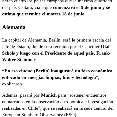
Serán cuatro los países europeos que la máxima autoridad
del país visitará, viaje que
comenzará el 9 de junio y se
estima que termine el martes 18 de junio.
Alemania
La capital de Alemania, Berlín, será la primera escala del
jefe de Estado, donde será recibido por el Canciller
Olaf
Schols y luego con el Presidente de aquel país, Frank-
Walter Steinmer
.
“En esa ciudad (Berlín) inaugurará un foro económico
enfocado en energías limpias, litio y tecnología”
,
explicaron.
Además, pasará por
Munich
para “sostener encuentros
enmarcados en la observación astronómica e investigación
realizadas en Chile”, que se realizará en la sede central del
European Southern Observatory (ESO).