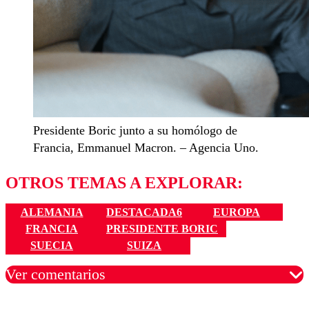
Presidente Boric junto a su homólogo de
Francia, Emmanuel Macron. – Agencia Uno.
OTROS TEMAS A EXPLORAR:
ALEMANIA
DESTACADA6
EUROPA
FRANCIA
PRESIDENTE BORIC
SUECIA
SUIZA
Ver comentarios