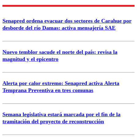
Enviar comentario
Senapred ordena evacuar dos sectores de Carahue por
desborde del río Damas: activa mensajería SAE
Nuevo temblor sacude el norte del país: revisa la
magnitud y el epicentro
Alerta por calor extremo: Senapred activa Alerta
Temprana Preventiva en tres comunas
Semana legislativa estará marcada por el fin de la
tramitación del proyecto de reconstrucción