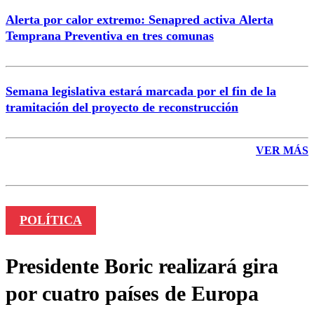
Alerta por calor extremo: Senapred activa Alerta
Temprana Preventiva en tres comunas
Semana legislativa estará marcada por el fin de la
tramitación del proyecto de reconstrucción
VER MÁS
POLÍTICA
Presidente Boric realizará gira
por cuatro países de Europa