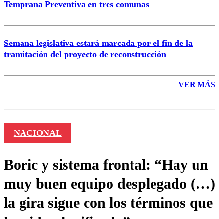
Temprana Preventiva en tres comunas
Semana legislativa estará marcada por el fin de la
tramitación del proyecto de reconstrucción
VER MÁS
NACIONAL
Boric y sistema frontal: “Hay un
muy buen equipo desplegado (…)
la gira sigue con los términos que