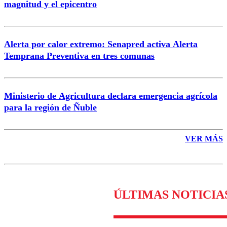
magnitud y el epicentro
Enviar comentario
Alerta por calor extremo: Senapred activa Alerta
Temprana Preventiva en tres comunas
Ministerio de Agricultura declara emergencia agrícola
para la región de Ñuble
VER MÁS
ÚLTIMAS NOTICIA