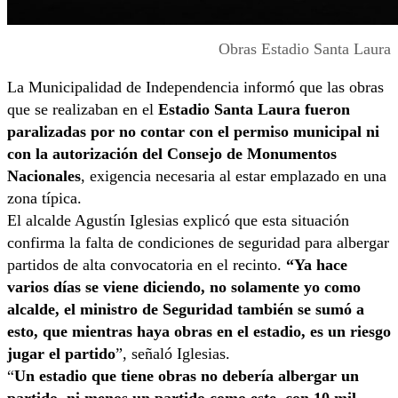
Obras Estadio Santa Laura
La Municipalidad de Independencia informó que las obras
que se realizaban en el
Estadio Santa Laura fueron
paralizadas por no contar con el permiso municipal ni
con la autorización del Consejo de Monumentos
Nacionales
, exigencia necesaria al estar emplazado en una
zona típica.
El alcalde Agustín Iglesias explicó que esta situación
confirma la falta de condiciones de seguridad para albergar
partidos de alta convocatoria en el recinto.
“Ya hace
varios días se viene diciendo, no solamente yo como
alcalde, el ministro de Seguridad también se sumó a
esto, que mientras haya obras en el estadio, es un riesgo
jugar el partido
”, señaló Iglesias.
“
Un estadio que tiene obras no debería albergar un
partido, ni menos un partido como este, con 10 mil