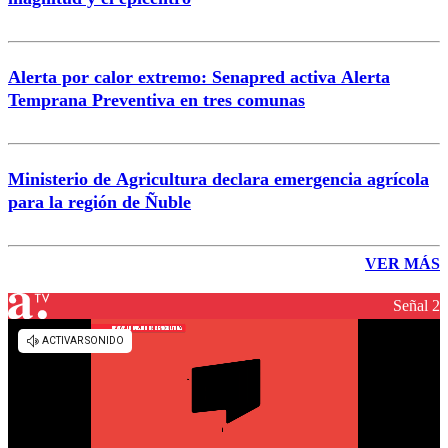
Alerta por calor extremo: Senapred activa Alerta
Temprana Preventiva en tres comunas
Ministerio de Agricultura declara emergencia agrícola
para la región de Ñuble
VER MÁS
Señal 2