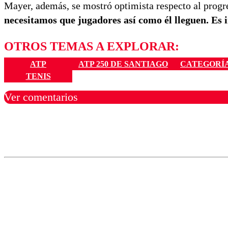
Mayer, además, se mostró optimista respecto al progre
necesitamos que jugadores así como él lleguen. Es 
OTROS TEMAS A EXPLORAR:
ATP
ATP 250 DE SANTIAGO
CATEGORÍA
TENIS
Ver comentarios
Los comentarios son moder
Nombre