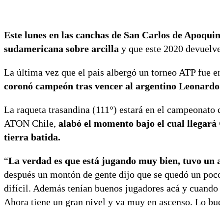
Este lunes en las canchas de San Carlos de Apoquin
sudamericana sobre arcilla
y que este 2020 devuelve 
La última vez que el país albergó un torneo ATP fue 
coronó campeón tras vencer al argentino Leonardo 
La raqueta trasandina (111°) estará en el campeonato q
ATON Chile,
alabó el momento bajo el cual llegará 
tierra batida.
“
La verdad es que está jugando muy bien, tuvo un 
después un montón de gente dijo que se quedó un poco, 
difícil. Además tenían buenos jugadores acá y cuando
Ahora tiene un gran nivel y va muy en ascenso. Lo bue