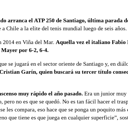
do arranca el ATP 250 de Santiago, última parada de
a Chile a la elite del tenis mundial luego de seis años.
en 2014 en Viña del Mar.
Aquella vez el italiano Fabio
Mayer por 6-2, 6-4.
ue se jugará en el sector oriente de Santiago y, en diá
Cristian Garín, quien buscará su tercer título conse
ascenso muy rápido el año pasado.
Era un junior muy
pero no es que se quedó. No es tan fácil hacer el trasp
 se les compara, eso hace que se ponga un poquito más 
no que tiene es que juega en cualquier superficie”, sos