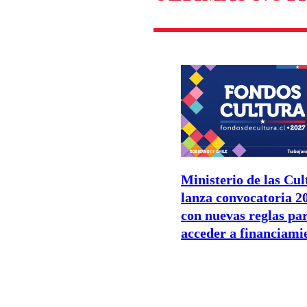
Ministerio de las Cul
lanza convocatoria 2
con nuevas reglas pa
acceder a financiami