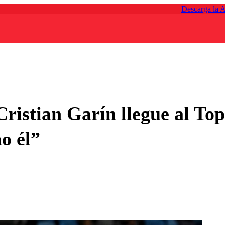
Descarga la 
Cristian Garín llegue al To
o él”