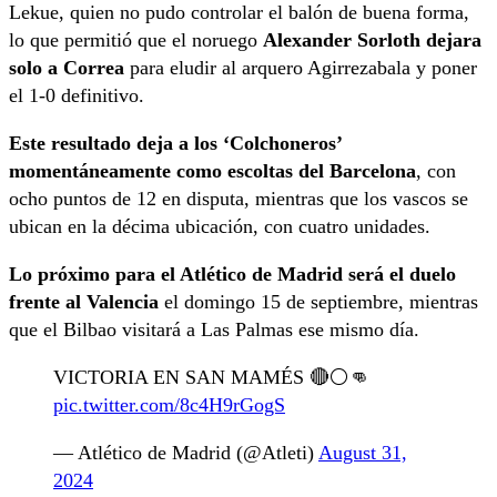
Lekue, quien no pudo controlar el balón de buena forma,
lo que permitió que el noruego
Alexander Sorloth dejara
solo a Correa
para eludir al arquero Agirrezabala y poner
el 1-0 definitivo.
Este resultado deja a los ‘Colchoneros’
momentáneamente como escoltas del Barcelona
, con
ocho puntos de 12 en disputa, mientras que los vascos se
ubican en la décima ubicación, con cuatro unidades.
Lo próximo para el Atlético de Madrid será el duelo
frente al Valencia
el domingo 15 de septiembre, mientras
que el Bilbao visitará a Las Palmas ese mismo día.
VICTORIA EN SAN MAMÉS 🔴⚪👊
pic.twitter.com/8c4H9rGogS
— Atlético de Madrid (@Atleti)
August 31,
2024