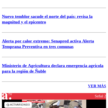
Nuevo temblor sacude el norte del país: revisa la
magnitud y el epicentro
Alerta por calor extremo: Senapred activa Alerta
Temprana Preventiva en tres comunas
Ministerio de Agricultura declara emergencia agrícola
para la región de Ñuble
VER MÁS
Señal 2