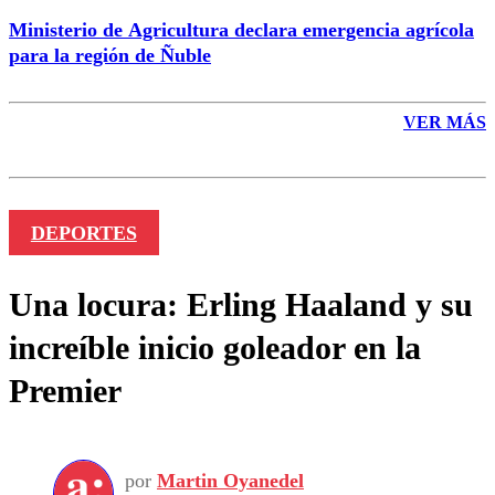
Ministerio de Agricultura declara emergencia agrícola
para la región de Ñuble
VER MÁS
DEPORTES
Una locura: Erling Haaland y su
increíble inicio goleador en la
Premier
por
Martin Oyanedel