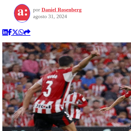
por
Daniel Rosenberg
agosto 31, 2024