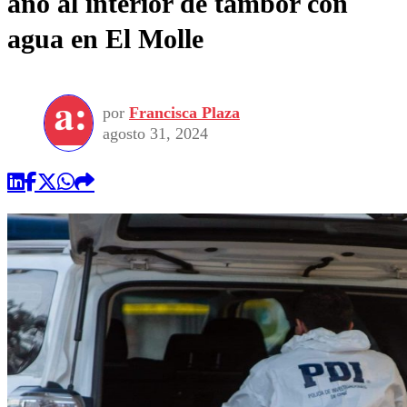
año al interior de tambor con
agua en El Molle
por
Francisca Plaza
agosto 31, 2024