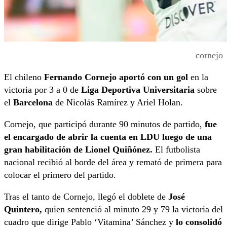
cornejo
El chileno
Fernando Cornejo aportó con un gol
en la
victoria por 3 a 0 de
Liga Deportiva Universitaria
sobre
el
Barcelona
de Nicolás Ramírez y Ariel Holan.
Cornejo, que participó durante 90 minutos de partido,
fue
el encargado de abrir la cuenta en LDU luego de una
gran habilitación de Lionel Quiñónez.
El futbolista
nacional recibió al borde del área y remató de primera para
colocar el primero del partido.
Tras el tanto de Cornejo, llegó el doblete de
José
Quintero,
quien sentenció al minuto 29 y 79 la victoria del
cuadro que dirige Pablo ‘Vitamina’ Sánchez y
lo consolidó