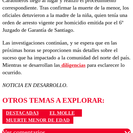
Carabineros llegó al lugar y realizó el procedimiento
correspondiente. Tras confirmar la muerte de la menor, los
oficiales detuvieron a la madre de la niña, quien tenía una
orden de arresto vigente por homicidio emitida por el 6º
Juzgado de Garantía de Santiago.
Las investigaciones continúan, y se espera que en las
próximas horas se proporcionen más detalles sobre el
suceso que ha impactado a la comunidad del norte del país.
Mientras se desarrollan las
diligencias
para esclarecer lo
ocurrido.
NOTICIA EN DESARROLLO
.
OTROS TEMAS A EXPLORAR:
DESTACADA3
EL MOLLE
MUERTE MENOR DE EDAD
Ver comentarios