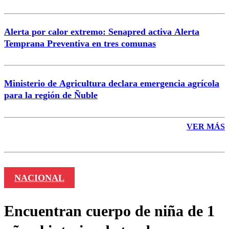
Alerta por calor extremo: Senapred activa Alerta
Temprana Preventiva en tres comunas
Ministerio de Agricultura declara emergencia agrícola
para la región de Ñuble
VER MÁS
NACIONAL
Encuentran cuerpo de niña de 1