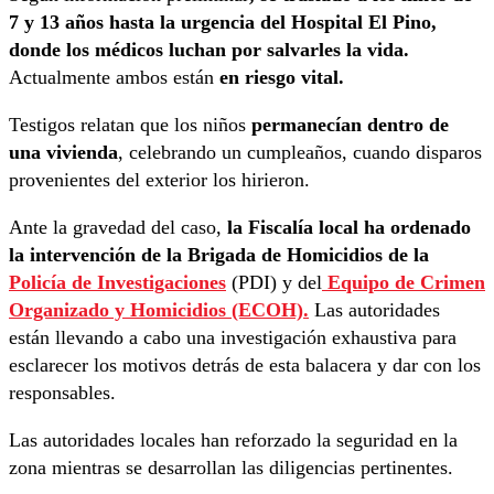
7 y 13 años hasta la urgencia del Hospital El Pino,
donde los médicos luchan por salvarles la vida.
Actualmente ambos están
en riesgo vital.
Testigos relatan que los niños
permanecían dentro de
una vivienda
, celebrando un cumpleaños, cuando disparos
provenientes del exterior los hirieron.
Ante la gravedad del caso,
la Fiscalía local ha ordenado
la intervención de la Brigada de Homicidios de la
Policía de Investigaciones
(PDI) y del
Equipo de Crimen
Organizado y Homicidios (ECOH).
Las autoridades
están llevando a cabo una investigación exhaustiva para
esclarecer los motivos detrás de esta balacera y dar con los
responsables.
Las autoridades locales han reforzado la seguridad en la
zona mientras se desarrollan las diligencias pertinentes.