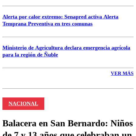
Alerta por calor extremo: Senapred activa Alerta
Temprana Preventiva en tres comunas
Ministerio de Agricultura declara emergencia agrícola
para la región de Ñuble
VER MÁS
NACIONAL
Balacera en San Bernardo: Niños
de 7 y 13 años que celebraban un