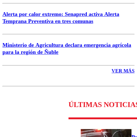
Alerta por calor extremo: Senapred activa Alerta
Temprana Preventiva en tres comunas
Ministerio de Agricultura declara emergencia agrícola
para la región de Ñuble
VER MÁS
ÚLTIMAS NOTICIA