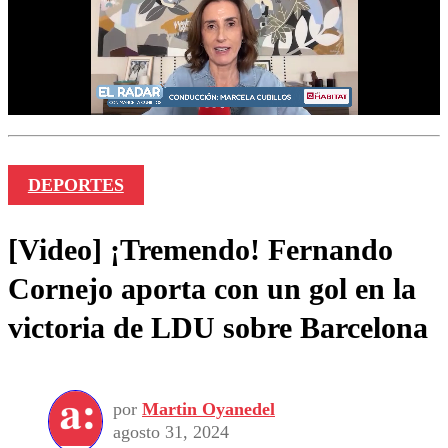
DEPORTES
[Video] ¡Tremendo! Fernando
Cornejo aporta con un gol en la
victoria de LDU sobre Barcelona
por
Martin Oyanedel
agosto 31, 2024