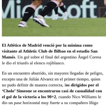
El Atlético de Madrid venció por la mínima como
visitante al Athletic Club de Bilbao en el estadio San
Mamés
. Un gol sobre el final del argentino Ángel Correa
le dio el triunfo al elenco rojiblanco.
En un encuentro aburrido, sin mayores llegadas de peligro,
excepto una de Julián Alvarez en el primer tiempo, quien
no pudo definir de manera correcta, l
os dirigidos por el
‘Cholo’ Simeone se encontraron casi de casualidad con
el gol de la victoria
a los 90+2
, cuando Nico Williams le
dio un pase horizontal muy fuerte a su compañero Iñigo