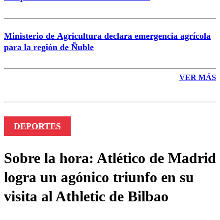
Ministerio de Agricultura declara emergencia agrícola
para la región de Ñuble
VER MÁS
DEPORTES
Sobre la hora: Atlético de Madrid
logra un agónico triunfo en su
visita al Athletic de Bilbao