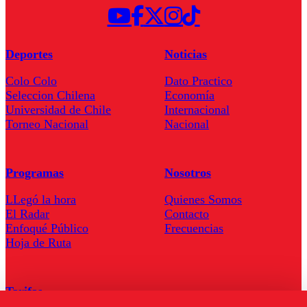
Deportes
Noticias
Colo Colo
Dato Practico
Seleccion Chilena
Economía
Universidad de Chile
Internacional
Torneo Nacional
Nacional
Programas
Nosotros
LLegó la hora
Quienes Somos
El Radar
Contacto
Enfoqué Público
Frecuencias
Hoja de Ruta
Tarifas