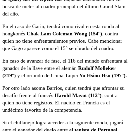
busca de meter al cuadro principal del último Grand Slam
del año.
En el caso de Garin, tendrá como rival en esta ronda al
hongkonés
Chak Lam Coleman Wong (154°)
, contra
quien no tiene enfrentamientos previos. Cabe mencionar
que Gago aparece como el 15° sembrado del cuadro.
En caso de avanzar de fase, el 116 del mundo enfrentará al
ganador de la llave entre el alemán
Rudolf Molleker
(219°)
y el oriundo de China Taipei
Yu Hsiou Hsu (197°).
Por otro lado asoma Barrios, quien tendrá que afrontar su
desafío frente al francés
Harold Mayot (112°)
, contra
quien no tiene registros. El nacido en Francia es el
undécimo favorito de la competencia.
Si el chillanejo logra acceder a la siguiente ronda, jugará
ante el ganador del duelo entre
el tenista de Portugal,