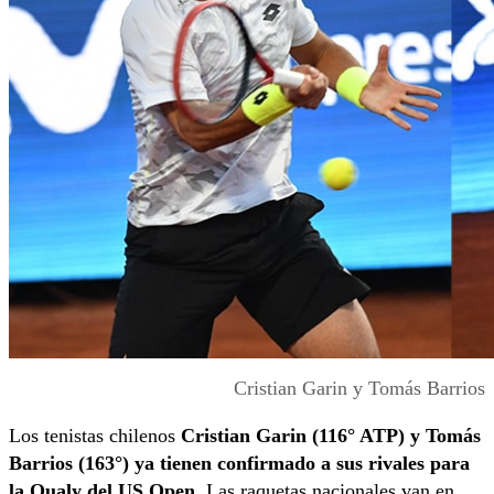
Cristian Garin y Tomás Barrios
Los tenistas chilenos
Cristian Garin (116° ATP) y Tomás
Barrios (163°) ya tienen confirmado a sus rivales para
la Qualy del US Open
. Las raquetas nacionales van en