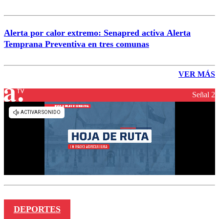
Alerta por calor extremo: Senapred activa Alerta
Temprana Preventiva en tres comunas
VER MÁS
Señal 2
DEPORTES