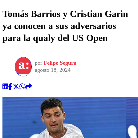
Tomás Barrios y Cristian Garin
ya conocen a sus adversarios
para la qualy del US Open
por
Felipe Segura
agosto 18, 2024