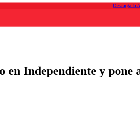
Descarga la 
do en Independiente y pone 