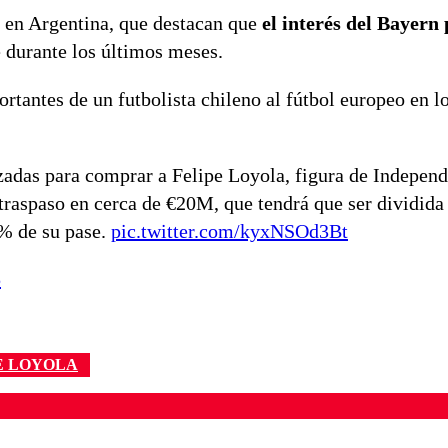
s en Argentina, que destacan que
el interés del Bayern
e durante los últimos meses.
ortantes de un futbolista chileno al fútbol europeo en l
das para comprar a Felipe Loyola, figura de Independ
l traspaso en cerca de €20M, que tendrá que ser dividida
0% de su pase.
pic.twitter.com/kyxNSOd3Bt
5
E LOYOLA