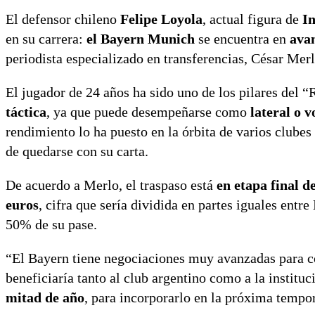
El defensor chileno
Felipe Loyola
, actual figura de
I
en su carrera:
el Bayern Munich
se encuentra en
ava
periodista especializado en transferencias, César Merl
El jugador de 24 años ha sido uno de los pilares del 
táctica
, ya que puede desempeñarse como
lateral o v
rendimiento lo ha puesto en la órbita de varios clubes
de quedarse con su carta.
De acuerdo a Merlo, el traspaso está
en etapa final d
euros
, cifra que sería dividida en partes iguales entre
50% de su pase.
“El Bayern tiene negociaciones muy avanzadas para c
beneficiaría tanto al club argentino como a la institu
mitad de año
, para incorporarlo en la próxima tempo