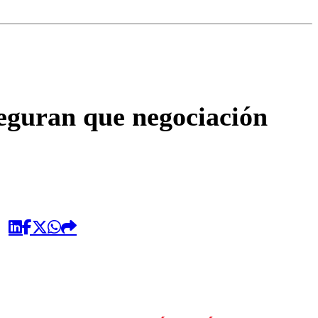
omentario
seguran que negociación