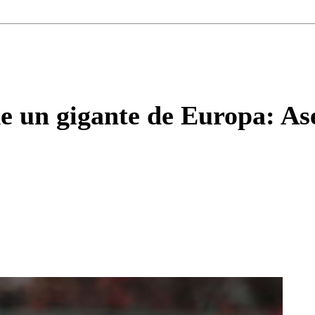
Correo
Enviar c
de un gigante de Europa: A