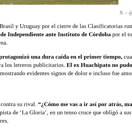
X – @
Brasil y Uruguay por el cierre de las Clasificatorias ru
e de Independiente ante Instituto de Córdoba
por el t
ena.
protagonizó una dura caída en el primer tiempo,
cua
 los letreros publicitarios.
El ex Huachipato no pudo
mostrando evidentes signos de dolor e incluso fue amo
contra su rival.
“¿Cómo me vas a ir así por atrás, mal
ista de ‘La Gloria’, en un tenso cruce que obligó a su
res.