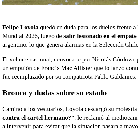
Felipe Loyola
quedó en duda para los duelos frente a 
Mundial 2026, luego de
salir lesionado en el empat
argentino, lo que genera alarmas en la Selección Chil
El volante nacional, convocado por Nicolás Córdova,
un empujón de Francis Mac Allister que lo lanzó contra
fue reemplazado por su compatriota Pablo Galdames, 
Bronca y dudas sobre su estado
Camino a los vestuarios, Loyola descargó su molestia 
contra el cartel hermano?”,
le reclamó al mediocamp
a intervenir para evitar que la situación pasara a mayo