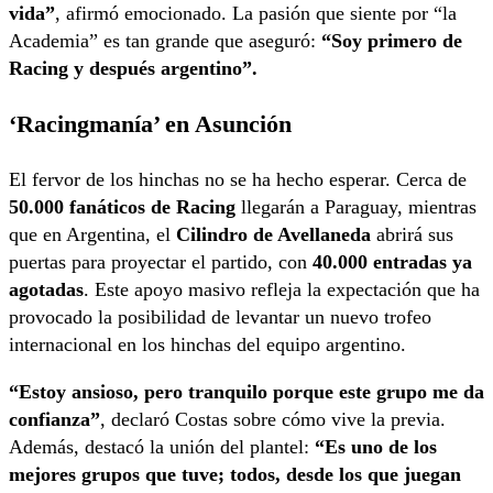
vida”
, afirmó emocionado. La pasión que siente por “la
Academia” es tan grande que aseguró:
“Soy primero de
Racing y después argentino”.
‘Racingmanía’ en Asunción
El fervor de los hinchas no se ha hecho esperar. Cerca de
50.000 fanáticos de Racing
llegarán a Paraguay, mientras
que en Argentina, el
Cilindro de Avellaneda
abrirá sus
puertas para proyectar el partido, con
40.000 entradas ya
agotadas
. Este apoyo masivo refleja la expectación que ha
provocado la posibilidad de levantar un nuevo trofeo
internacional en los hinchas del equipo argentino.
“Estoy ansioso, pero tranquilo porque este grupo me da
confianza”
, declaró Costas sobre cómo vive la previa.
Además, destacó la unión del plantel:
“Es uno de los
mejores grupos que tuve; todos, desde los que juegan