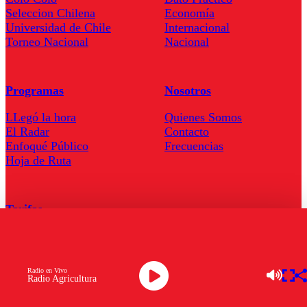
Seleccion Chilena
Economía
Universidad de Chile
Internacional
Torneo Nacional
Nacional
Programas
Nosotros
LLegó la hora
Quienes Somos
El Radar
Contacto
Enfoqué Público
Frecuencias
Hoja de Ruta
Tarifas
Comercial
Tarifas Servel Radio
Radio en Vivo
Radio Agricultura