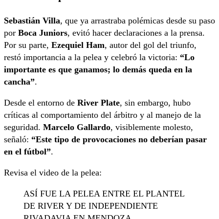
Sebastián Villa
, que ya arrastraba polémicas desde su paso
por
Boca Juniors
, evitó hacer declaraciones a la prensa.
Por su parte,
Ezequiel Ham
, autor del gol del triunfo,
restó importancia a la pelea y celebró la victoria:
“Lo
importante es que ganamos; lo demás queda en la
cancha”
.
Desde el entorno de
River Plate
, sin embargo, hubo
críticas al comportamiento del árbitro y al manejo de la
seguridad.
Marcelo Gallardo
, visiblemente molesto,
señaló:
“Este tipo de provocaciones no deberían pasar
en el fútbol”
.
Revisa el video de la pelea:
ASÍ FUE LA PELEA ENTRE EL PLANTEL
DE RIVER Y DE INDEPENDIENTE
RIVADAVIA EN MENDOZA.