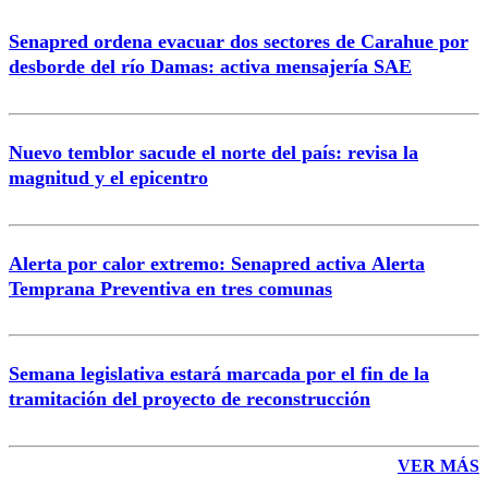
Senapred ordena evacuar dos sectores de Carahue por
desborde del río Damas: activa mensajería SAE
Nuevo temblor sacude el norte del país: revisa la
magnitud y el epicentro
Alerta por calor extremo: Senapred activa Alerta
Temprana Preventiva en tres comunas
Semana legislativa estará marcada por el fin de la
tramitación del proyecto de reconstrucción
VER MÁS