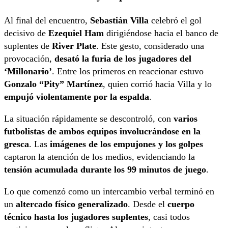
Al final del encuentro,
Sebastián Villa
celebró el gol
decisivo de
Ezequiel Ham
dirigiéndose hacia el banco de
suplentes de
River Plate
. Este gesto, considerado una
provocación,
desató la furia de los jugadores del
‘Millonario’
. Entre los primeros en reaccionar estuvo
Gonzalo “Pity” Martínez
, quien corrió hacia Villa y lo
empujó violentamente por la espalda
.
La situación rápidamente se descontroló, con
varios
futbolistas de ambos equipos involucrándose en la
gresca
. Las
imágenes de los empujones y los golpes
captaron la atención de los medios, evidenciando la
tensión acumulada durante los 99 minutos de juego
.
Lo que comenzó como un intercambio verbal terminó en
un
altercado físico generalizado
. Desde el
cuerpo
técnico hasta los jugadores suplentes
, casi todos