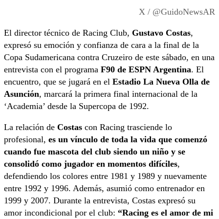
X / @GuidoNewsAR
El director técnico de Racing Club,
Gustavo Costas
,
expresó su emoción y confianza de cara a la final de la
Copa Sudamericana contra Cruzeiro de este sábado, en una
entrevista con el programa
F90 de ESPN Argentina
. El
encuentro, que se jugará en el
Estadio La Nueva Olla de
Asunción
, marcará la primera final internacional de la
‘Academia’ desde la Supercopa de 1992.
La relación de
Costas
con Racing trasciende lo
profesional,
es un vínculo de toda la vida que comenzó
cuando fue mascota del club siendo un niño y se
consolidó como jugador en momentos difíciles
,
defendiendo los colores entre 1981 y 1989 y nuevamente
entre 1992 y 1996. Además, asumió como entrenador en
1999 y 2007. Durante la entrevista, Costas expresó su
amor incondicional por el club:
“Racing es el amor de mi