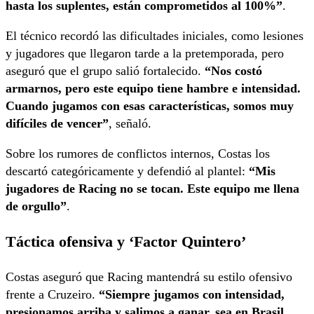
hasta los suplentes, están comprometidos al 100%”
.
El técnico recordó las dificultades iniciales, como lesiones
y jugadores que llegaron tarde a la pretemporada, pero
aseguró que el grupo salió fortalecido.
“Nos costó
armarnos, pero este equipo tiene hambre e intensidad.
Cuando jugamos con esas características, somos muy
difíciles de vencer”
, señaló.
Sobre los rumores de conflictos internos, Costas los
descartó categóricamente y defendió al plantel:
“Mis
jugadores de Racing no se tocan. Este equipo me llena
de orgullo”
.
Táctica ofensiva y ‘Factor Quintero’
Costas aseguró que Racing mantendrá su estilo ofensivo
frente a Cruzeiro.
“Siempre jugamos con intensidad,
presionamos arriba y salimos a ganar, sea en Brasil,