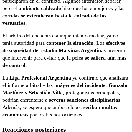
participaron en el conflicto. Algunos intentaron separar,
pero el
ambiente caldeado
hizo que los empujones y las
corridas
se extendieran hasta la entrada de los
vestuarios
.
El árbitro del encuentro, aunque intentó mediar, ya no
tenía autoridad para
contener la situación
. Los
efectivos
de seguridad del estadio Malvinas Argentinas
tuvieron
que intervenir para evitar que la pelea
se saliera aún más
de control
.
La
Liga Profesional Argentina
ya confirmó que analizará
el informe arbitral y las
imágenes del incidente
.
Gonzalo
Martínez y Sebastián Villa
, protagonistas principales,
podrían enfrentarse a
severas sanciones disciplinarias
.
Además, se espera que ambos clubes
reciban multas
económicas
por los hechos ocurridos.
Reacciones posteriores