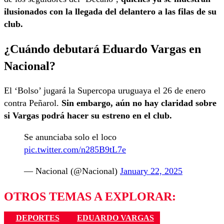
ilusionados con la llegada del delantero a las filas de su
club.
¿Cuándo debutará Eduardo Vargas en
Nacional?
El ‘Bolso’ jugará la Supercopa uruguaya el 26 de enero
contra Peñarol.
Sin embargo, aún no hay claridad sobre
si Vargas podrá hacer su estreno en el club.
Se anunciaba solo el loco
pic.twitter.com/n285B9tL7e
— Nacional (@Nacional)
January 22, 2025
OTROS TEMAS A EXPLORAR:
DEPORTES
EDUARDO VARGAS