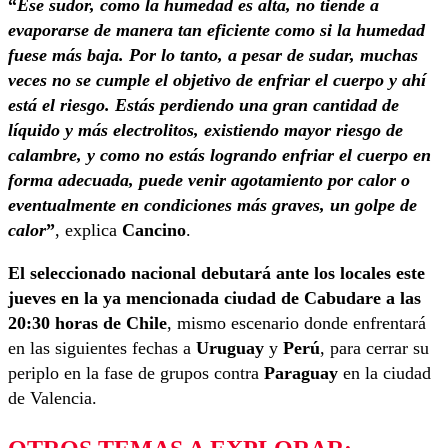
“
Ese sudor, como la humedad es alta, no tiende a
evaporarse de manera tan eficiente como si la humedad
fuese más baja. Por lo tanto, a pesar de sudar, muchas
veces no se cumple el objetivo de enfriar el cuerpo y ahí
está el riesgo. Estás perdiendo una gran cantidad de
líquido y más electrolitos, existiendo mayor riesgo de
calambre, y como no estás logrando enfriar el
cuerpo en
forma adecuada, puede venir agotamiento por calor o
eventualmente en condiciones más graves, un golpe de
calor
”
, explica
Cancino
.
El seleccionado nacional debutará ante los locales este
jueves en la ya mencionada ciudad de Cabudare a las
20:30 horas de Chile
, mismo escenario donde enfrentará
en las siguientes fechas a
Uruguay
y
Perú
, para cerrar su
periplo en la fase de grupos contra
Paraguay
en la ciudad
de Valencia.