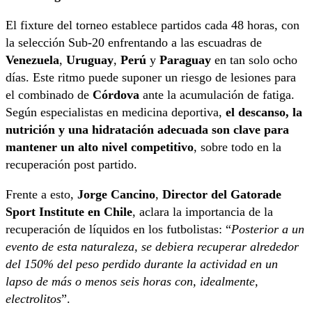
El fixture del torneo establece partidos cada 48 horas, con
la selección Sub-20 enfrentando a las escuadras de
Venezuela
,
Uruguay
,
Perú
y
Paraguay
en tan solo ocho
días. Este ritmo puede suponer un riesgo de lesiones para
el combinado de
Córdova
ante la acumulación de fatiga.
Según especialistas en medicina deportiva,
el
descanso, la
nutrición y una hidratación adecuada son clave para
mantener un alto nivel competitivo
, sobre todo en la
recuperación post partido.
Frente a esto,
Jorge Cancino
,
Director del Gatorade
Sport Institute en Chile
, aclara la importancia de la
recuperación de líquidos en los futbolistas: “
Posterior a un
evento de esta naturaleza, se debiera recuperar alrededor
del 150% del peso perdido durante la actividad en un
lapso de más o menos seis horas con, idealmente,
electrolitos
”.