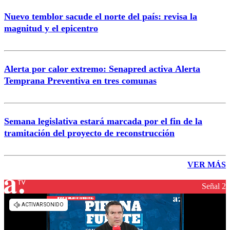
Nuevo temblor sacude el norte del país: revisa la
magnitud y el epicentro
Alerta por calor extremo: Senapred activa Alerta
Temprana Preventiva en tres comunas
Semana legislativa estará marcada por el fin de la
tramitación del proyecto de reconstrucción
VER MÁS
Señal 2