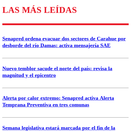
LAS MÁS LEÍDAS
Enviar comentario
Senapred ordena evacuar dos sectores de Carahue por
desborde del río Damas: activa mensajería SAE
Nuevo temblor sacude el norte del país: revisa la
magnitud y el epicentro
Alerta por calor extremo: Senapred activa Alerta
Temprana Preventiva en tres comunas
Semana legislativa estará marcada por el fin de la