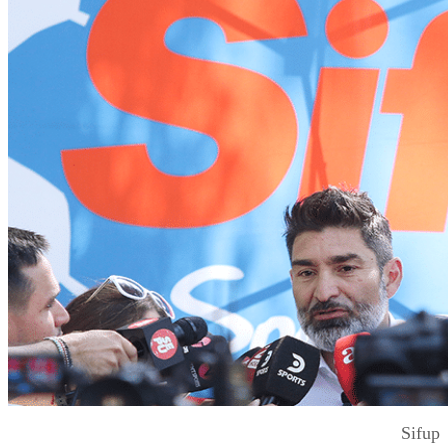
Sifup