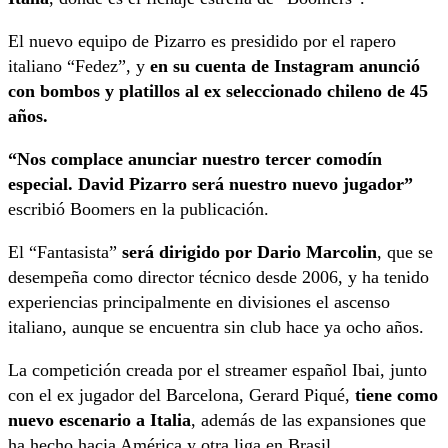
El nuevo equipo de Pizarro es presidido por el rapero
italiano “Fedez”, y
en su cuenta de Instagram anunció
con bombos y platillos al ex seleccionado chileno de 45
años.
“Nos complace anunciar nuestro tercer comodín
especial. David Pizarro será nuestro nuevo jugador”
escribió Boomers en la publicación.
El “Fantasista”
será dirigido por Dario Marcolin
, que se
desempeña como director técnico desde 2006, y ha tenido
experiencias principalmente en divisiones el ascenso
italiano, aunque se encuentra sin club hace ya ocho años.
La competición creada por el streamer español Ibai, junto
con el ex jugador del Barcelona, Gerard Piqué,
tiene como
nuevo escenario a Italia
, además de las expansiones que
ha hecho hacia América y otra liga en Brasil.