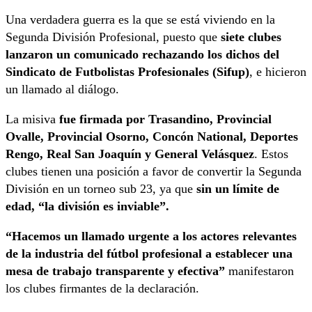
Una verdadera guerra es la que se está viviendo en la
Segunda División Profesional, puesto que
siete clubes
lanzaron un comunicado rechazando los dichos del
Sindicato de Futbolistas Profesionales (Sifup)
, e hicieron
un llamado al diálogo.
La misiva
fue firmada por Trasandino, Provincial
Ovalle, Provincial Osorno, Concón National, Deportes
Rengo, Real San Joaquín y General Velásquez
. Estos
clubes tienen una posición a favor de convertir la Segunda
División en un torneo sub 23, ya que
sin un límite de
edad, “la división es inviable”.
“Hacemos un llamado urgente a los actores relevantes
de la industria del fútbol profesional a establecer una
mesa de trabajo transparente y efectiva”
manifestaron
los clubes firmantes de la declaración.