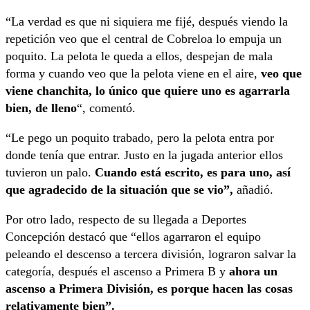
“La verdad es que ni siquiera me fijé, después viendo la
repetición veo que el central de Cobreloa lo empuja un
poquito. La pelota le queda a ellos, despejan de mala
forma y cuando veo que la pelota viene en el aire,
veo que
viene chanchita, lo único que quiere uno es agarrarla
bien, de lleno
“, comentó.
“Le pego un poquito trabado, pero la pelota entra por
donde tenía que entrar. Justo en la jugada anterior ellos
tuvieron un palo.
Cuando está escrito, es para uno, así
que agradecido de la situación que se vio”,
añadió.
Por otro lado, respecto de su llegada a Deportes
Concepción destacó que “ellos agarraron el equipo
peleando el descenso a tercera división, lograron salvar la
categoría, después el ascenso a Primera B y
ahora un
ascenso a Primera División, es porque hacen las cosas
relativamente bien”.