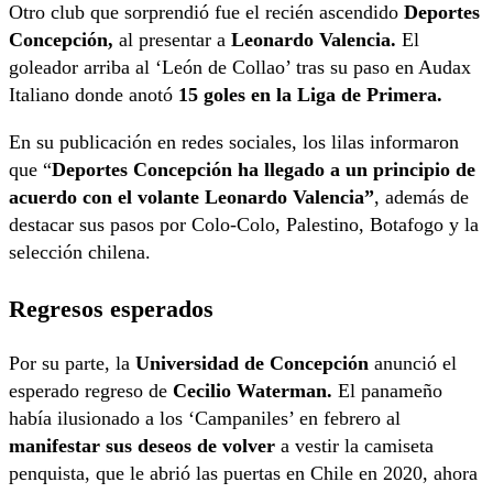
Otro club que sorprendió fue el recién ascendido
Deportes
Concepción,
al presentar a
Leonardo Valencia.
El
goleador arriba al ‘León de Collao’ tras su paso en Audax
Italiano donde anotó
15 goles en la Liga de Primera.
En su publicación en redes sociales, los lilas informaron
que “
Deportes Concepción ha llegado a un principio de
acuerdo con el volante Leonardo Valencia”
, además de
destacar sus pasos por Colo-Colo, Palestino, Botafogo y la
selección chilena.
Regresos esperados
Por su parte, la
Universidad de Concepción
anunció el
esperado regreso de
Cecilio Waterman.
El panameño
había ilusionado a los ‘Campaniles’ en febrero al
manifestar sus deseos de volver
a vestir la camiseta
penquista, que le abrió las puertas en Chile en 2020, ahora