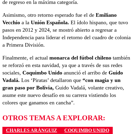
de regreso en la máxima categoría.
Asimismo, otro retorno esperado fue el de
Emiliano
Vecchio
a la
Unión Española.
El ídolo hispano, que tuvo
pasos en 2012 y 2024, se mostró abierto a regresar a
Independencia para liderar el retorno del cuadro de colonia
a Primera División.
Finalmente, el actual
monarca del fútbol chileno
también
se reforzó en esta navidad, ya que a través de sus redes
sociales,
Coquimbo Unido
anunció el arribo de
Guido
Vadalá.
Los ‘Piratas’ detallaron que
“con magia y un
gran paso por Bolivia,
Guido Vadalá, volante creativo,
asume este nuevo desafío en su carrera vistiendo los
colores que ganamos en cancha”.
OTROS TEMAS A EXPLORAR:
CHARLES ARÁNGUIZ
COQUIMBO UNIDO