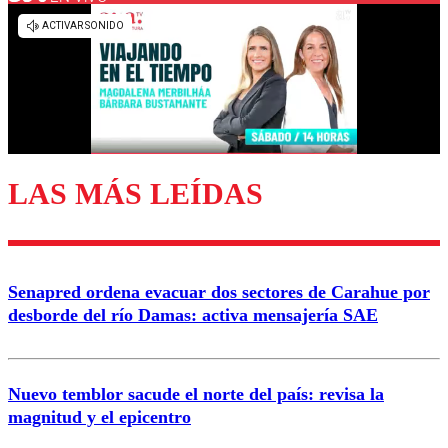
Los comentarios son moderados para garantizar un
diálogo respetuoso.
Nombre
Correo
LAS MÁS LEÍDAS
Enviar comentario
Senapred ordena evacuar dos sectores de Carahue por
desborde del río Damas: activa mensajería SAE
Nuevo temblor sacude el norte del país: revisa la
magnitud y el epicentro