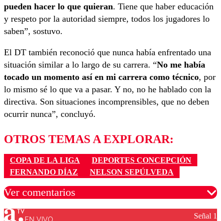
pueden hacer lo que quieran
. Tiene que haber educación
y respeto por la autoridad siempre, todos los jugadores lo
saben”, sostuvo.
El DT también reconoció que nunca había enfrentado una
situación similar a lo largo de su carrera. “
No me había
tocado un momento así en mi carrera como técnico
, por
lo mismo sé lo que va a pasar. Y no, no he hablado con la
directiva. Son situaciones incomprensibles, que no deben
ocurrir nunca”, concluyó.
OTROS TEMAS A EXPLORAR:
COPA DE LA LIGA
DEPORTES CONCEPCIÓN
FERNANDO DÍAZ
NELSON SEPÚLVEDA
Ver comentarios
Señal 1
EN VIVO