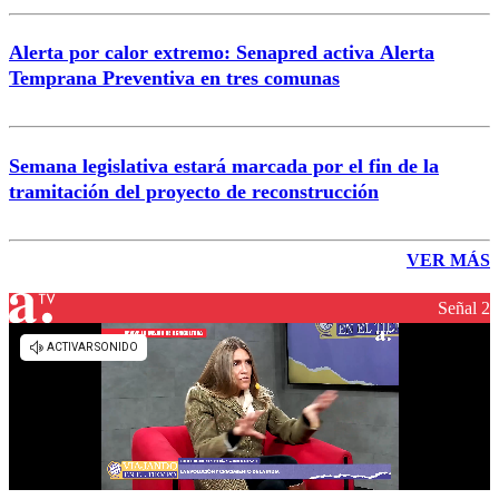
Alerta por calor extremo: Senapred activa Alerta
Temprana Preventiva en tres comunas
Semana legislativa estará marcada por el fin de la
tramitación del proyecto de reconstrucción
VER MÁS
Señal 2