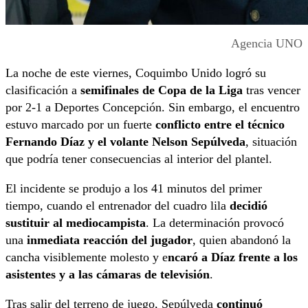
Agencia UNO
La noche de este viernes, Coquimbo Unido logró su
clasificación a
semifinales de Copa de la Liga
tras vencer
por 2-1 a Deportes Concepción. Sin embargo, el encuentro
estuvo marcado por un fuerte
conflicto entre el técnico
Fernando Díaz y el volante Nelson Sepúlveda
, situación
que podría tener consecuencias al interior del plantel.
El incidente se produjo a los 41 minutos del primer
tiempo, cuando el entrenador del cuadro lila
decidió
sustituir al mediocampista
. La determinación provocó
una
inmediata reacción del jugador
, quien abandonó la
cancha visiblemente molesto y e
ncaró a Díaz frente a los
asistentes y a las cámaras de televisión
.
Tras salir del terreno de juego, Sepúlveda
continuó