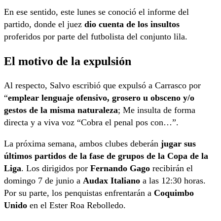
En ese sentido, este lunes se conoció el informe del
partido, donde el juez
dio cuenta de los insultos
proferidos por parte del futbolista del conjunto lila.
El motivo de la expulsión
Al respecto, Salvo escribió que expulsó a Carrasco por
“
emplear lenguaje ofensivo, grosero u obsceno y/o
gestos de la misma naturaleza
; Me insulta de forma
directa y a viva voz “Cobra el penal pos con…”.
La próxima semana, ambos clubes deberán
jugar sus
últimos partidos de la fase de grupos de la Copa de la
Liga
. Los dirigidos por
Fernando Gago
recibirán el
domingo 7 de junio a
Audax Italiano
a las 12:30 horas.
Por su parte, los penquistas enfrentarán a
Coquimbo
Unido
en el Ester Roa Rebolledo.