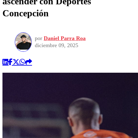
ascender con Deportes
Concepción
por
Daniel Parra Roa
diciembre 09, 2025