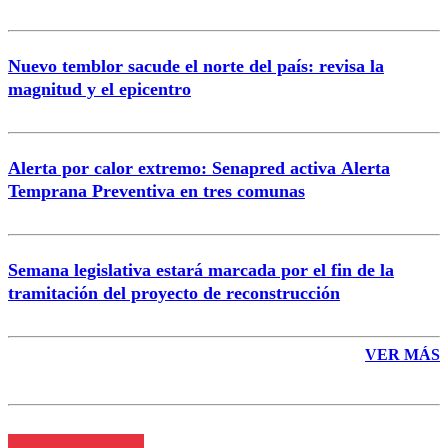
Nuevo temblor sacude el norte del país: revisa la
magnitud y el epicentro
Enviar comentario
Alerta por calor extremo: Senapred activa Alerta
Temprana Preventiva en tres comunas
Semana legislativa estará marcada por el fin de la
tramitación del proyecto de reconstrucción
VER MÁS