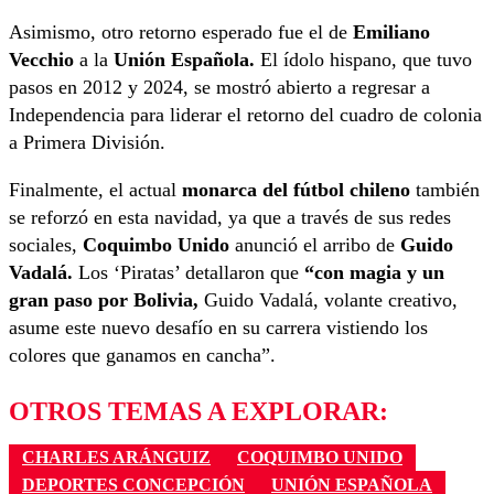
Asimismo, otro retorno esperado fue el de
Emiliano
Vecchio
a la
Unión Española.
El ídolo hispano, que tuvo
pasos en 2012 y 2024, se mostró abierto a regresar a
Independencia para liderar el retorno del cuadro de colonia
a Primera División.
Finalmente, el actual
monarca del fútbol chileno
también
se reforzó en esta navidad, ya que a través de sus redes
sociales,
Coquimbo Unido
anunció el arribo de
Guido
Vadalá.
Los ‘Piratas’ detallaron que
“con magia y un
gran paso por Bolivia,
Guido Vadalá, volante creativo,
asume este nuevo desafío en su carrera vistiendo los
colores que ganamos en cancha”.
OTROS TEMAS A EXPLORAR:
CHARLES ARÁNGUIZ
COQUIMBO UNIDO
DEPORTES CONCEPCIÓN
UNIÓN ESPAÑOLA