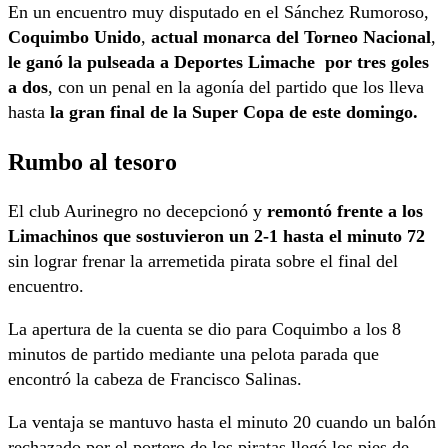
En un encuentro muy disputado en el Sánchez Rumoroso,
Coquimbo Unido
,
actual monarca del Torneo Nacional
,
le ganó la pulseada a Deportes Limache por tres goles
a dos
, con un penal en la agonía del partido que los lleva
hasta
la gran final de la Super Copa de este domingo.
Rumbo al tesoro
El club Aurinegro no decepcionó y
remontó frente a los
Limachinos
que sostuvieron un 2-1 hasta el minuto 72
sin lograr frenar la arremetida pirata sobre el final del
encuentro.
La apertura de la cuenta se dio para Coquimbo a los 8
minutos de partido mediante una pelota parada que
encontró la cabeza de Francisco Salinas.
La ventaja se mantuvo hasta el minuto 20 cuando un balón
rechazado por el portero de los piratas llegó los pies de