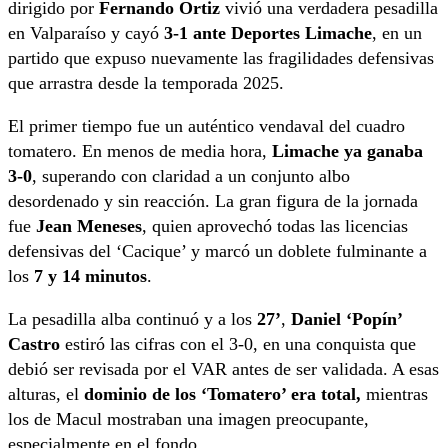
dirigido por
Fernando Ortiz
vivió una verdadera pesadilla
en Valparaíso y cayó
3-1 ante Deportes Limache
, en un
partido que expuso nuevamente las fragilidades defensivas
que arrastra desde la temporada 2025.
El primer tiempo fue un auténtico vendaval del cuadro
tomatero. En menos de media hora,
Limache ya ganaba
3-0
, superando con claridad a un conjunto albo
desordenado y sin reacción. La gran figura de la jornada
fue
Jean Meneses
, quien aprovechó todas las licencias
defensivas del ‘Cacique’ y marcó un doblete fulminante a
los
7 y 14 minutos
.
La pesadilla alba continuó y a los
27’
,
Daniel ‘Popín’
Castro
estiró las cifras con el 3-0, en una conquista que
debió ser revisada por el VAR antes de ser validada. A esas
alturas, el
dominio de los ‘Tomatero’ era total,
mientras
los de Macul mostraban una imagen preocupante,
especialmente en el fondo.