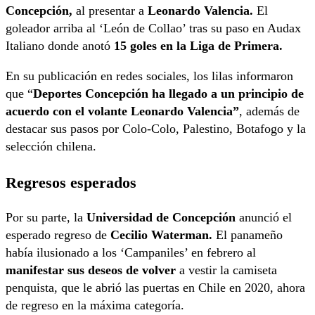
Concepción,
al presentar a
Leonardo Valencia.
El
goleador arriba al ‘León de Collao’ tras su paso en Audax
Italiano donde anotó
15 goles en la Liga de Primera.
En su publicación en redes sociales, los lilas informaron
que “
Deportes Concepción ha llegado a un principio de
acuerdo con el volante Leonardo Valencia”
, además de
destacar sus pasos por Colo-Colo, Palestino, Botafogo y la
selección chilena.
Regresos esperados
Por su parte, la
Universidad de Concepción
anunció el
esperado regreso de
Cecilio Waterman.
El panameño
había ilusionado a los ‘Campaniles’ en febrero al
manifestar sus deseos de volver
a vestir la camiseta
penquista, que le abrió las puertas en Chile en 2020, ahora
de regreso en la máxima categoría.