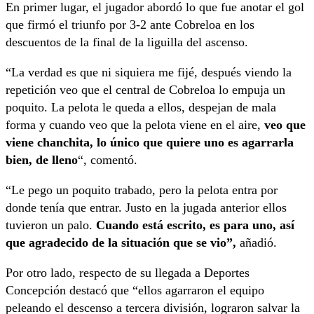
En primer lugar, el jugador abordó lo que fue anotar el gol
que firmó el triunfo por 3-2 ante Cobreloa en los
descuentos de la final de la liguilla del ascenso.
“La verdad es que ni siquiera me fijé, después viendo la
repetición veo que el central de Cobreloa lo empuja un
poquito. La pelota le queda a ellos, despejan de mala
forma y cuando veo que la pelota viene en el aire,
veo que
viene chanchita, lo único que quiere uno es agarrarla
bien, de lleno
“, comentó.
“Le pego un poquito trabado, pero la pelota entra por
donde tenía que entrar. Justo en la jugada anterior ellos
tuvieron un palo.
Cuando está escrito, es para uno, así
que agradecido de la situación que se vio”,
añadió.
Por otro lado, respecto de su llegada a Deportes
Concepción destacó que “ellos agarraron el equipo
peleando el descenso a tercera división, lograron salvar la