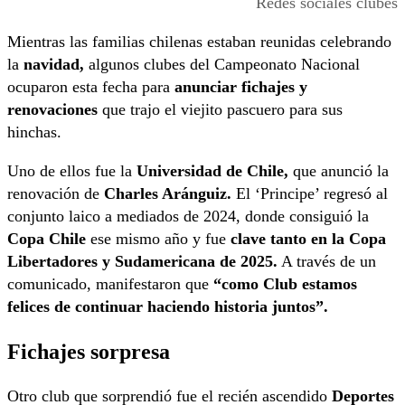
Redes sociales clubes
Mientras las familias chilenas estaban reunidas celebrando
la
navidad,
algunos clubes del Campeonato Nacional
ocuparon esta fecha para
anunciar fichajes y
renovaciones
que trajo el viejito pascuero para sus
hinchas.
Uno de ellos fue la
Universidad de Chile,
que anunció la
renovación de
Charles Aránguiz.
El ‘Principe’ regresó al
conjunto laico a mediados de 2024, donde consiguió la
Copa Chile
ese mismo año y fue
clave tanto en la Copa
Libertadores y Sudamericana de 2025.
A través de un
comunicado, manifestaron que
“como Club estamos
felices de continuar haciendo historia juntos”.
Fichajes sorpresa
Otro club que sorprendió fue el recién ascendido
Deportes