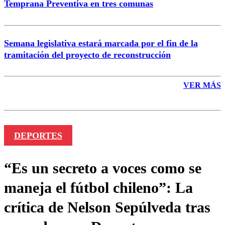
Temprana Preventiva en tres comunas
Semana legislativa estará marcada por el fin de la
tramitación del proyecto de reconstrucción
VER MÁS
DEPORTES
“Es un secreto a voces como se
maneja el fútbol chileno”: La
crítica de Nelson Sepúlveda tras