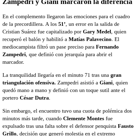
Zampedri y Giani marcaron la diferencia
En el complemento llegaron las emociones para el cuadro
de la precordillera. A los
51’
, un error en la salida de
Cristian Suárez fue capitalizado por
Gary Medel
, quien
recuperó el balón y habilitó a
Matías Palavecino
. El
mediocampista filtró un pase preciso para
Fernando
Zampedri
, que definió con jerarquía para abrir el
marcador.
La tranquilidad llegaría en el minuto 71 tras una
gran
triangulación ofensiva.
Zampedri asistió a
Giani
, quien
quedó mano a mano y definió con un toque sutil ante el
portero
César Dutra
.
Sin embargo, el encuentro tuvo una cuota de polémica dos
minutos más tarde, cuando
Clemente Montes
fue
expulsado tras una falta sobre el defensor penquista
Fausto
Grillo
, decisión que generó molestia en el extremo