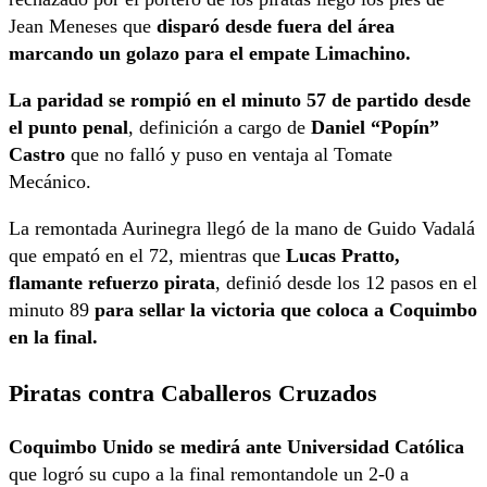
Jean Meneses que
disparó desde fuera del área
marcando un golazo para el empate Limachino.
La paridad se rompió en el minuto 57 de partido desde
el punto penal
, definición a cargo de
Daniel “Popín”
Castro
que no falló y puso en ventaja al Tomate
Mecánico.
La remontada Aurinegra llegó de la mano de Guido Vadalá
que empató en el 72, mientras que
Lucas Pratto,
flamante refuerzo pirata
, definió desde los 12 pasos en el
minuto 89
para sellar la victoria que coloca a Coquimbo
en la final.
Piratas contra Caballeros Cruzados
Coquimbo Unido se medirá ante Universidad Católica
que logró su cupo a la final remontandole un 2-0 a