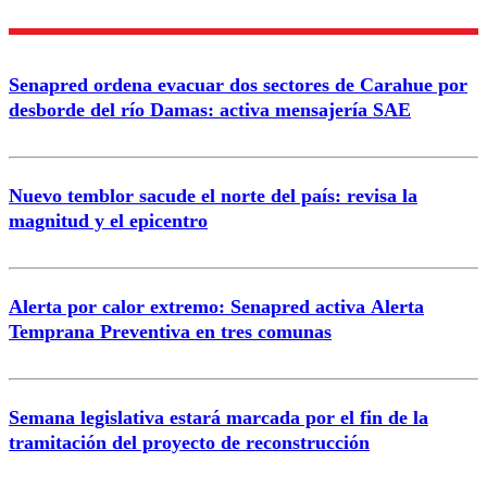
Enviar comentario
Senapred ordena evacuar dos sectores de Carahue por
desborde del río Damas: activa mensajería SAE
Nuevo temblor sacude el norte del país: revisa la
magnitud y el epicentro
Alerta por calor extremo: Senapred activa Alerta
Temprana Preventiva en tres comunas
Semana legislativa estará marcada por el fin de la
tramitación del proyecto de reconstrucción