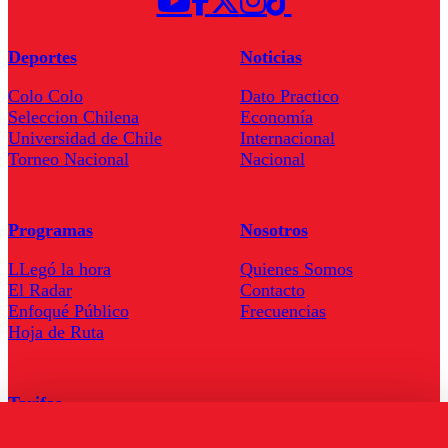
Deportes
Noticias
Colo Colo
Dato Practico
Seleccion Chilena
Economía
Universidad de Chile
Internacional
Torneo Nacional
Nacional
Programas
Nosotros
LLegó la hora
Quienes Somos
El Radar
Contacto
Enfoqué Público
Frecuencias
Hoja de Ruta
Tarifas
Comercial