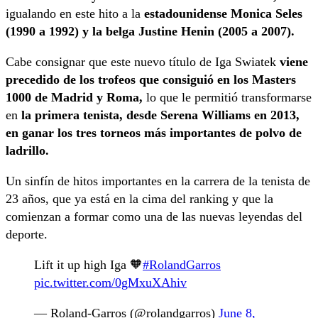
igualando en este hito a la
estadounidense Monica Seles
(1990 a 1992) y la belga Justine Henin (2005 a 2007).
Cabe consignar que este nuevo título de Iga Swiatek
viene
precedido de los trofeos que consiguió en los Masters
1000 de Madrid y Roma,
lo que le permitió transformarse
en
la primera tenista, desde Serena Williams en 2013,
en ganar los tres torneos más importantes de polvo de
ladrillo.
Un sinfín de hitos importantes en la carrera de la tenista de
23 años, que ya está en la cima del ranking y que la
comienzan a formar como una de las nuevas leyendas del
deporte.
Lift it up high Iga 🧡
#RolandGarros
pic.twitter.com/0gMxuXAhiv
— Roland-Garros (@rolandgarros)
June 8,