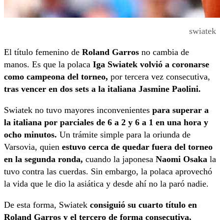
swiatek
El título femenino de
Roland Garros
no cambia de
manos. Es que la polaca
Iga Swiatek volvió a coronarse
como campeona del torneo,
por tercera vez consecutiva,
tras vencer en dos sets a la italiana Jasmine Paolini.
Swiatek no tuvo mayores inconvenientes
para superar a
la italiana por parciales de 6 a 2 y 6 a 1 en una hora y
ocho minutos.
Un trámite simple para la oriunda de
Varsovia, quien
estuvo cerca de quedar fuera del torneo
en la segunda ronda,
cuando la japonesa
Naomi Osaka
la
tuvo contra las cuerdas. Sin embargo, la polaca aprovechó
la vida que le dio la asiática y desde ahí no la paró nadie.
De esta forma, Swiatek
consiguió su cuarto título en
Roland Garros y el tercero de forma consecutiva,