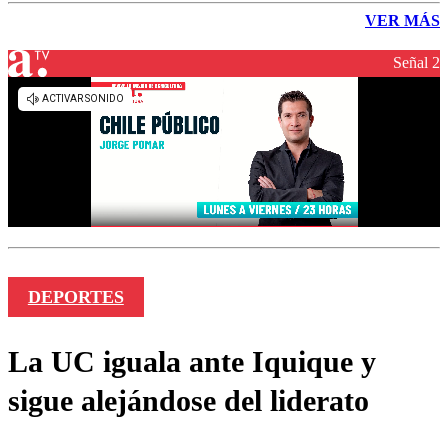
VER MÁS
Señal 2
DEPORTES
La UC iguala ante Iquique y
sigue alejándose del liderato