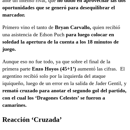
ante un intenso rival, que
no dudó en aprovechar las dos
oportunidades que se generó para desequilibrar el
marcador.
Primero vino el tanto de
Bryan Carvallo,
quien recibió
una asistencia de Edson Puch
para luego colocar en
soledad la apertura de la cuenta a los 18 minutos de
juego.
Aunque eso no fue todo, ya que sobre el final de la
primera parte
Enzo Hoyos (45+1’)
aumentó las cifras. El
argentino recibió solo por la izquierda del ataque
iquiqueño, luego de un error en la salida de Jader Gentil, y
remató cruzado para anotar el segundo gol del partido,
con el cual los ‘Dragones Celestes’ se fueron a
camarines.
Reacción ‘Cruzada’