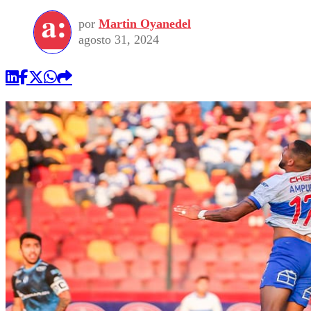
por
Martin Oyanedel
agosto 31, 2024