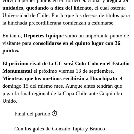
volvió a perder puntos en el Torneo Nacional y
llegó a 39
unidades, quedando a diez del liderato,
el cual ostenta
Universidad de Chile. Por lo que los deseos de títulos para
la hinchada precordillerana comienzan a esfumarse.
En tanto,
Deportes Iquique
sumó un importante punto de
visitante para
consolidarse en el quinto lugar con 36
puntos.
El próximo rival de la UC será Colo-Colo en el Estadio
Monumental
el próximo viernes 13 de septiembre.
Mientras que los nortinos recibirán a Huachipato
el
domingo 15 del mismo mes. Aunque antes tendrán que
jugar la final regional de la Copa Chile ante Coquimbo
Unido.
Final del partido ⏱️
Con los goles de Gonzalo Tapia y Branco