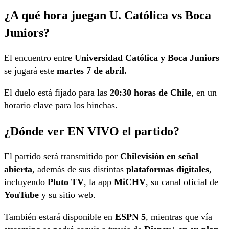
¿A qué hora juegan U. Católica vs Boca
Juniors?
El encuentro entre
Universidad Católica y Boca Juniors
se jugará este
martes 7 de abril.
El duelo está fijado para las
20:30 horas de Chile
, en un
horario clave para los hinchas.
¿Dónde ver EN VIVO el partido?
El partido será transmitido por
Chilevisión en señal
abierta
, además de sus distintas
plataformas digitales
,
incluyendo
Pluto TV
, la app
MiCHV
, su canal oficial de
YouTube
y su sitio web.
También estará disponible en
ESPN 5
, mientras que vía