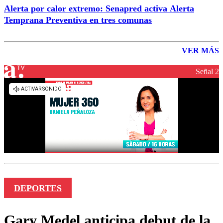
Alerta por calor extremo: Senapred activa Alerta
Temprana Preventiva en tres comunas
VER MÁS
Señal 2
DEPORTES
Gary Medel anticipa debut de la