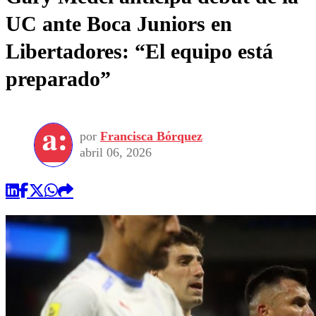
UC ante Boca Juniors en
Libertadores: “El equipo está
preparado”
por
Francisca Bórquez
abril 06, 2026