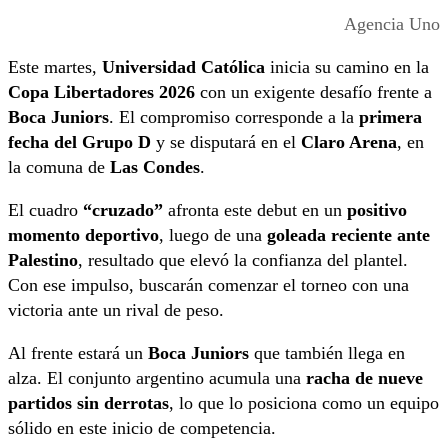
Agencia Uno
Este martes,
Universidad Católica
inicia su camino en la
Copa Libertadores
2026
con un exigente desafío frente a
Boca Juniors
. El compromiso corresponde a la
primera
fecha del Grupo D
y se disputará en el
Claro Arena
, en
la comuna de
Las Condes
.
El cuadro
“cruzado”
afronta este debut en un
positivo
momento deportivo
, luego de una
goleada reciente ante
Palestino
, resultado que elevó la confianza del plantel.
Con ese impulso, buscarán comenzar el torneo con una
victoria ante un rival de peso.
Al frente estará un
Boca Juniors
que también llega en
alza. El conjunto argentino acumula una
racha de nueve
partidos sin derrotas
, lo que lo posiciona como un equipo
sólido en este inicio de competencia.