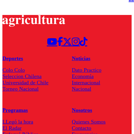
Deportes
Noticias
Colo Colo
Dato Practico
Seleccion Chilena
Economía
Universidad de Chile
Internacional
Torneo Nacional
Nacional
Programas
Nosotros
LLegó la hora
Quienes Somos
El Radar
Contacto