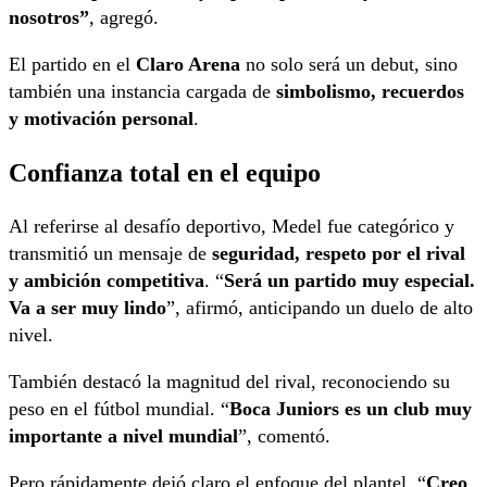
nosotros”
, agregó.
El partido en el
Claro Arena
no solo será un debut, sino
también una instancia cargada de
simbolismo, recuerdos
y motivación personal
.
Confianza total en el equipo
Al referirse al desafío deportivo, Medel fue categórico y
transmitió un mensaje de
seguridad, respeto por el rival
y ambición competitiva
. “
Será un partido muy especial.
Va a ser muy lindo
”, afirmó, anticipando un duelo de alto
nivel.
También destacó la magnitud del rival, reconociendo su
peso en el fútbol mundial. “
Boca Juniors es un club muy
importante a nivel mundial
”, comentó.
Pero rápidamente dejó claro el enfoque del plantel. “
Creo