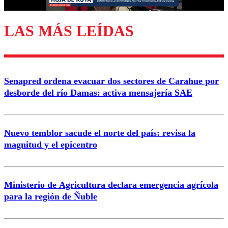
LAS MÁS LEÍDAS
Enviar comentario
Senapred ordena evacuar dos sectores de Carahue por
desborde del río Damas: activa mensajería SAE
Nuevo temblor sacude el norte del país: revisa la
magnitud y el epicentro
Ministerio de Agricultura declara emergencia agrícola
para la región de Ñuble