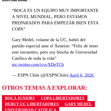
“BOCA ES UN EQUIPO MUY IMPORTANTE
A NIVEL MUNDIAL, PERO ESTAMOS
PREPARADOS PARA EMPEZAR BIEN ESTA
COPA”
Gary Medel, volante de la UC, habló del
partido especial ante el Xeneize: “Feliz de tener
este encuentro, pero soy hincha de Universidad
Católica de toda la vida”
pic.twitter.com/jcvcXDeTCb
— ESPN Chile (@ESPNChile)
April 6, 2026
OTROS TEMAS A EXPLORAR:
BOCA JUNIORS
COPA LIBERTADORES
DEBUT UC LIBERTADORES
GARY MEDEL
UNIVERSIDAD CATÓLICA