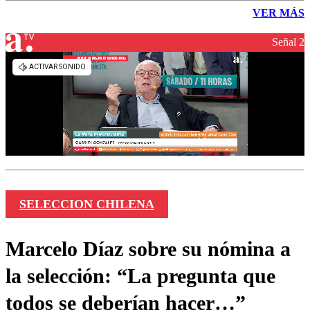
VER MÁS
Señal 2
SELECCION CHILENA
Marcelo Díaz sobre su nómina a
la selección: “La pregunta que
todos se deberían hacer…”