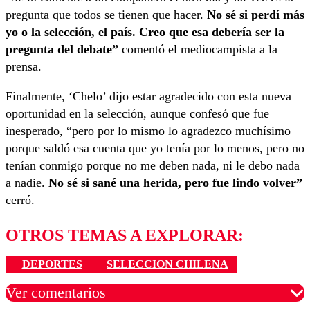
pregunta que todos se tienen que hacer.
No sé si perdí más
yo o la selección, el país. Creo que esa debería ser la
pregunta del debate”
comentó el mediocampista a la
prensa.
Finalmente, ‘Chelo’ dijo estar agradecido con esta nueva
oportunidad en la selección, aunque confesó que fue
inesperado, “pero por lo mismo lo agradezco muchísimo
porque saldó esa cuenta que yo tenía por lo menos, pero no
tenían conmigo porque no me deben nada, ni le debo nada
a nadie.
No sé si sané una herida, pero fue lindo volver”
cerró.
OTROS TEMAS A EXPLORAR:
DEPORTES
SELECCION CHILENA
Ver comentarios