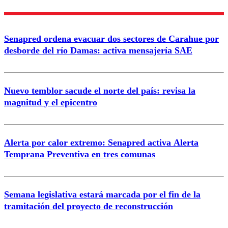
Enviar comentario
Senapred ordena evacuar dos sectores de Carahue por
desborde del río Damas: activa mensajería SAE
Nuevo temblor sacude el norte del país: revisa la
magnitud y el epicentro
Alerta por calor extremo: Senapred activa Alerta
Temprana Preventiva en tres comunas
Semana legislativa estará marcada por el fin de la
tramitación del proyecto de reconstrucción