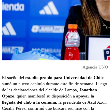
Agencia UNO
El sueño del
estadio propio para Universidad de Chile
sumó un nuevo capítulo durante este fin de semana. Luego
de las declaraciones del alcalde de Lampa,
Jonathan
Opazo
, quien manifestó su disposición a
apoyar la
llegada del club a la comuna
, la presidenta de Azul Azul,
Cecilia Pérez, confirmó que buscará reunirse con la