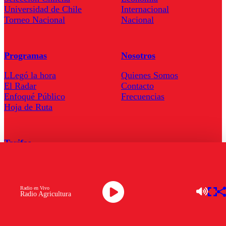
Universidad de Chile
Internacional
Torneo Nacional
Nacional
Programas
Nosotros
LLegó la hora
Quienes Somos
El Radar
Contacto
Enfoqué Público
Frecuencias
Hoja de Ruta
Tarifas
Comercial
Tarifas Servel Radio
Radio en Vivo
Radio Agricultura
Radio en Vivo