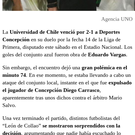
Agencia UNO
La
Universidad de Chile venció por 2-1 a Deportes
Concepción
en su duelo por la fecha 14 de la Liga de
Primera, disputado este sábado en el Estadio Nacional. Los
goles del conjunto azul fueron obra de
Eduardo Vargas
.
Sin embargo, el encuentro dejó una
gran polémica en el
minuto 74
. En ese momento, se estaba llevando a cabo un
ataque del conjunto local, instante en el que fue
expulsado
el jugador de Concepción Diego Carrasco
,
aparentemente tras unos dichos contra el árbitro Mario
Salvo.
Una vez terminado el partido, distintos futbolistas del
“León de Collao”
se mostraron sorprendidos con la
decisión
, argumentando que nadie había escuchado lo