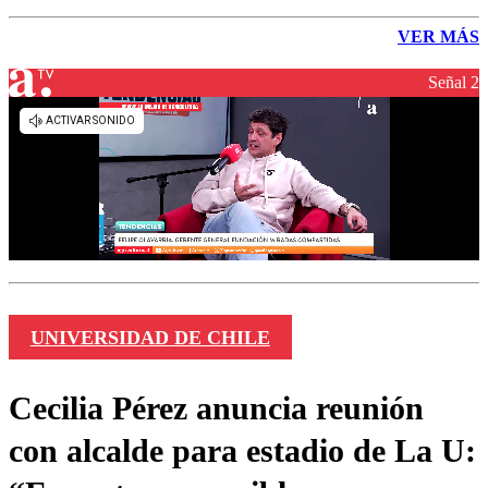
VER MÁS
Señal 2
UNIVERSIDAD DE CHILE
Cecilia Pérez anuncia reunión
con alcalde para estadio de La U: