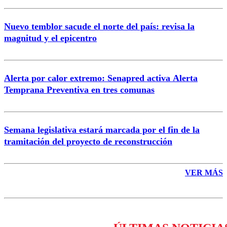
Nuevo temblor sacude el norte del país: revisa la
magnitud y el epicentro
Enviar comentario
Alerta por calor extremo: Senapred activa Alerta
Temprana Preventiva en tres comunas
Semana legislativa estará marcada por el fin de la
tramitación del proyecto de reconstrucción
VER MÁS