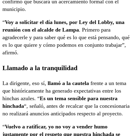
confirmó que buscará un acercamiento formal con el
municipio.
“
Voy a solicitar el día lunes, por Ley del Lobby, una
reunión con el alcalde de Lampa
. Primero para
agradecerle y para saber qué es lo que está pensando, qué
es lo que quiere y cómo podemos en conjunto trabajar”,
afirmó.
Llamado a la tranquilidad
La dirigente, eso sí,
llamó a la cautela
frente a un tema
que históricamente ha generado expectativas entre los
hinchas azules. “
Es un tema sensible para nuestra
hinchada
“, señaló, antes de recalcar que la concesionaria
no realizará anuncios anticipados respecto al proyecto.
“
Vuelvo a ratificar, yo no voy a vender humo
justamente por el respeto que nuestra hinchada se