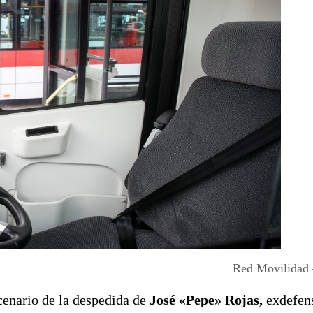
Red Movilidad
cenario de la despedida de
José «Pepe» Rojas,
exdefens