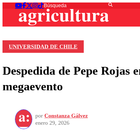
UNIVERSIDAD DE CHILE
Despedida de Pepe Rojas en
megaevento
por
Constanza Gálvez
enero 29, 2026