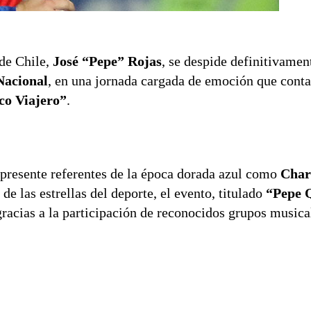
 de Chile,
José “Pepe” Rojas
, se despide definitivamen
Nacional
, en una jornada cargada de emoción que conta
o Viajero”
.
n presente referentes de la época dorada azul como
Char
de las estrellas del deporte, el evento, titulado
“Pepe Q
gracias a la participación de reconocidos grupos musica