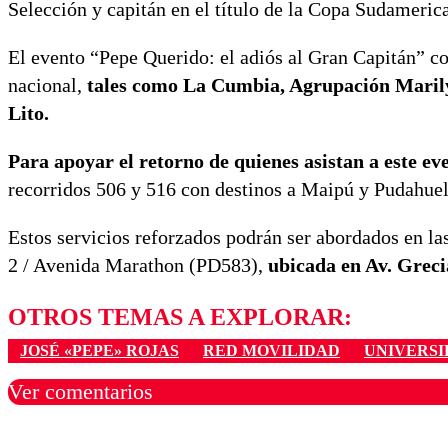
Selección y capitán en el título de la Copa Sudameric
El evento “Pepe Querido: el adiós al Gran Capitán” c
nacional,
tales como La Cumbia, Agrupación Marilyn
Lito.
Para apoyar el retorno de quienes asistan a este ev
recorridos 506 y 516 con destinos a Maipú y Pudahuel
Estos servicios reforzados podrán ser abordados en la
2 / Avenida Marathon (PD583),
ubicada en Av. Grec
OTROS TEMAS A EXPLORAR:
JOSÉ «PEPE» ROJAS
RED MOVILIDAD
UNIVERSI
Ver comentarios