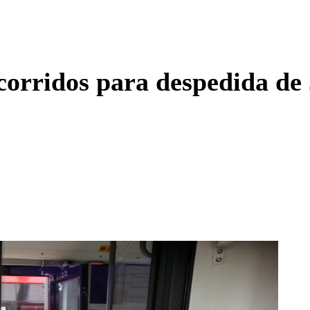
Enviar c
orridos para despedida de J