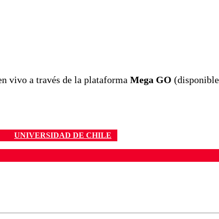
n vivo a través de la plataforma
Mega GO
(disponible
UNIVERSIDAD DE CHILE
ados para garantizar un diálogo respetuoso.
Correo