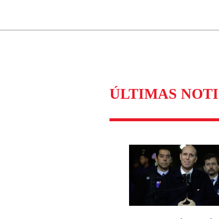
ados para garantizar un diálogo respetuoso.
Correo
Enviar c
ÚLTIMAS NOTI