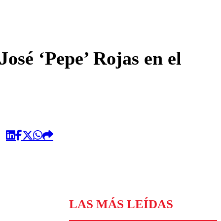
omentario
osé ‘Pepe’ Rojas en el
LAS MÁS LEÍDAS