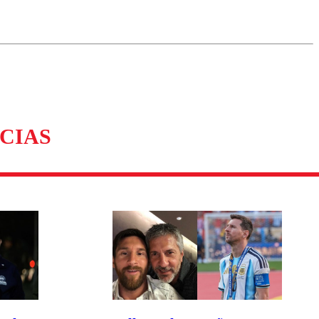
omentario
CIAS