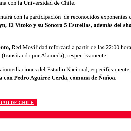
ana con la Universidad de Chile.
ontará con la participación de reconocidos exponentes 
, El Vitoko y su Sonora 5 Estrellas, además del sh
ento,
Red Movilidad reforzará a partir de las 22:00 hora
 (transitando por Alameda), respectivamente.
s inmediaciones del Estadio Nacional, específicamente 
ia con Pedro Aguirre Cerda, comuna de Ñuñoa.
DAD DE CHILE