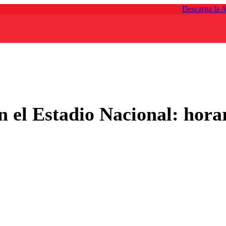
Descarga la 
 el Estadio Nacional: horar