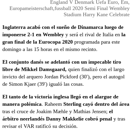
England V Denmark Uefa Euro, Em,
Europameisterschaft,fussball 2020 Semi Final Wembley
Stadium Harry Kane Celebrate
Inglaterra acabó con el sueño de Dinamarca luego de
imponerse 2-1 en Wembley
y será el rival de Italia en
la
gran final de la Eurocopa 2020
programada para este
domingo a las 15 horas en el mismo recinto.
El conjunto danés se adelantó con un impecable tiro
libre de Mikkel Damsgaard,
quien finalizó con el largo
invicto del arquero Jordan Pickford (30′), pero el autogol
de Simon Kjaer (39′) igualó las cosas.
El tanto de la victoria inglesa llegó en el alargue de
manera polémica
. Raheem
Sterling cayó dentro del área
tras el cruce de Joakim Mæhle y Mathias Jensen;
el
árbitro neerlandés Danny Makkelie cobró penal
y tras
revisar el VAR ratificó su decisión.