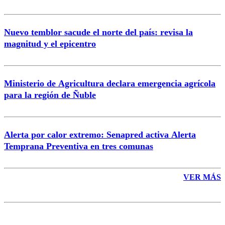
Nuevo temblor sacude el norte del país: revisa la
magnitud y el epicentro
Enviar comentario
Ministerio de Agricultura declara emergencia agrícola
para la región de Ñuble
Alerta por calor extremo: Senapred activa Alerta
Temprana Preventiva en tres comunas
VER MÁS