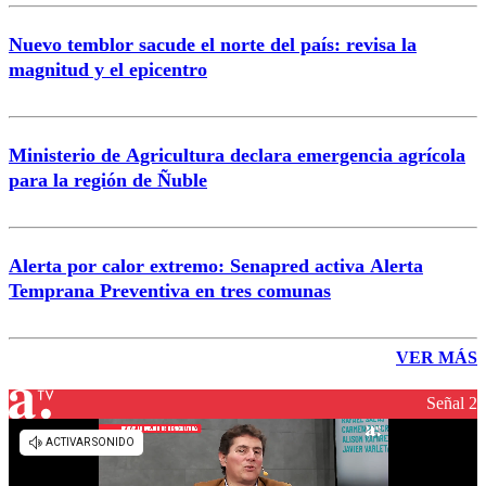
Nuevo temblor sacude el norte del país: revisa la
magnitud y el epicentro
Ministerio de Agricultura declara emergencia agrícola
para la región de Ñuble
Alerta por calor extremo: Senapred activa Alerta
Temprana Preventiva en tres comunas
VER MÁS
Señal 2