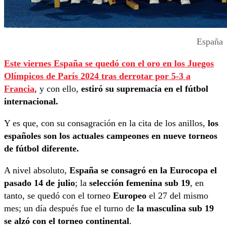
España
Este viernes España se quedó con el oro en los Juegos
Olímpicos de París 2024 tras derrotar por 5-3 a
Francia
, y con ello,
estiró su supremacía en el fútbol
internacional.
Y es que, con su consagración en la cita de los anillos,
los
españoles son los actuales campeones en nueve torneos
de fútbol diferente.
A nivel absoluto,
España se consagró en la Eurocopa el
pasado 14 de julio
; la
selección femenina sub 19
, en
tanto, se quedó con el torneo
Europeo
el 27 del mismo
mes; un día después fue el turno de
la masculina sub 19
se alzó con el torneo continental
.