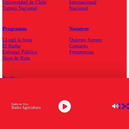
Universidad de Chile
Internacional
Torneo Nacional
Nacional
Programas
Nosotros
LLegó la hora
Quienes Somos
El Radar
Contacto
Enfoqué Público
Frecuencias
Hoja de Ruta
Tarifas
Comercial
Tarifas Servel Radio
Radio en Vivo
Radio Agricultura
Radio en Vivo
TV en Vivo