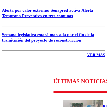
Alerta por calor extremo: Senapred activa Alerta
Temprana Preventiva en tres comunas
Semana legislativa estará marcada por el fin de la
tramitación del proyecto de reconstrucción
VER MÁS
ÚLTIMAS NOTICIA
PD