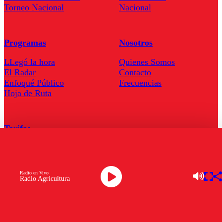
Torneo Nacional
Nacional
Programas
Nosotros
LLegó la hora
Quienes Somos
El Radar
Contacto
Enfoqué Público
Frecuencias
Hoja de Ruta
Tarifas
Comercial
Tarifas Servel Radio
Radio en Vivo
Radio Agricultura
Radio en Vivo
TV en Vivo