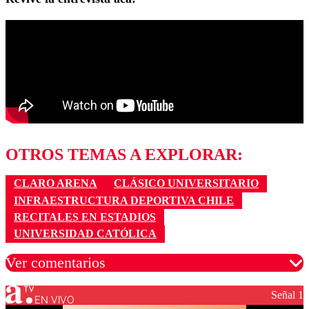
OTROS TEMAS A EXPLORAR:
CLARO ARENA
CLÁSICO UNIVERSITARIO
INFRAESTRUCTURA DEPORTIVA CHILE
RECITALES EN ESTADIOS
UNIVERSIDAD CATÓLICA
Ver comentarios
Señal 1
EN VIVO
Los comentarios son moderados para garantizar un