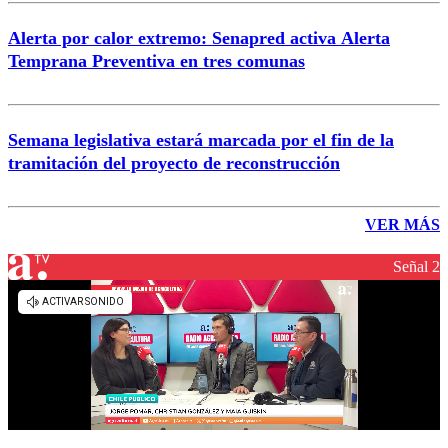
Alerta por calor extremo: Senapred activa Alerta
Temprana Preventiva en tres comunas
Semana legislativa estará marcada por el fin de la
tramitación del proyecto de reconstrucción
VER MÁS
Señal 2