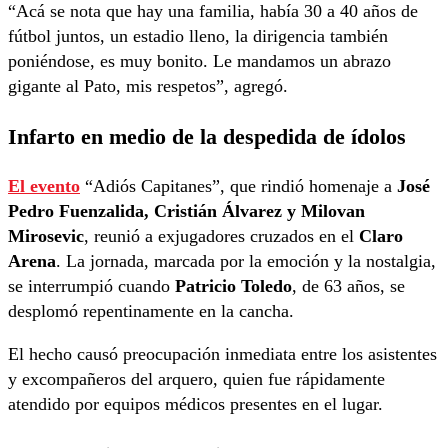
“Acá se nota que hay una familia, había 30 a 40 años de
fútbol juntos, un estadio lleno, la dirigencia también
poniéndose, es muy bonito. Le mandamos un abrazo
gigante al Pato, mis respetos”, agregó.
Infarto en medio de la despedida de ídolos
El evento
“Adiós Capitanes”, que rindió homenaje a
José
Pedro Fuenzalida, Cristián Álvarez y Milovan
Mirosevic
, reunió a exjugadores cruzados en el
Claro
Arena
. La jornada, marcada por la emoción y la nostalgia,
se interrumpió cuando
Patricio Toledo
, de 63 años, se
desplomó repentinamente en la cancha.
El hecho causó preocupación inmediata entre los asistentes
y excompañeros del arquero, quien fue rápidamente
atendido por equipos médicos presentes en el lugar.