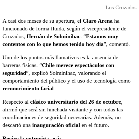
Los Cruzados
A casi dos meses de su apertura, el
Claro Arena
ha
funcionado de forma fluida, según el vicepresidente de
Cruzados,
Hernán de Solminihac
. “
Estamos muy
contentos con lo que hemos tenido hoy día
”, comentó.
Uno de los puntos más llamativos es la ausencia de
barreras físicas. “
Chile merece espectáculos con
seguridad
”, explicó Solminihac, valorando el
comportamiento del público y el uso de tecnología como
reconocimiento facial
.
Respecto al
clásico universitario del 26 de octubre
,
afirmó que será sin hinchada visitante y con todas las
coordinaciones de seguridad necesarias. Además, no
descartó una
inauguración oficial
en el futuro.
Revive la entrevista acá: