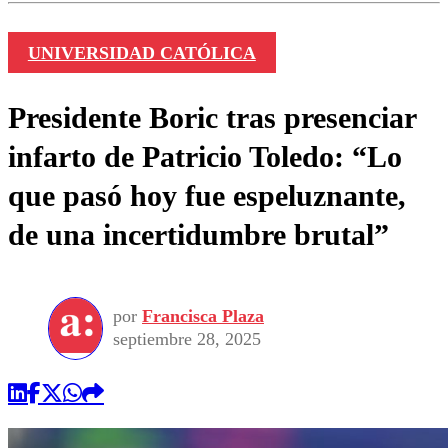
UNIVERSIDAD CATÓLICA
Presidente Boric tras presenciar
infarto de Patricio Toledo: “Lo
que pasó hoy fue espeluznante,
de una incertidumbre brutal”
por
Francisca Plaza
septiembre 28, 2025