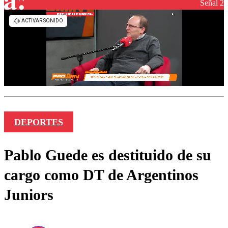
Señal 2
DEPORTES
Pablo Guede es destituido de su
cargo como DT de Argentinos
Juniors