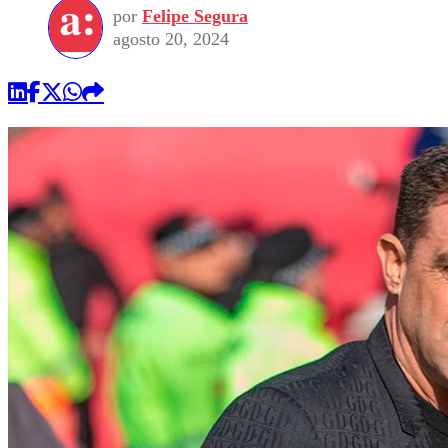
por
Felipe Segura
agosto 20, 2024