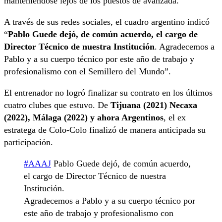
manteniéndose lejos de los puestos de avanzada.
A través de sus redes sociales, el cuadro argentino indicó
“
Pablo Guede dejó, de común acuerdo, el cargo de
Director Técnico de nuestra Institución
. Agradecemos a
Pablo y a su cuerpo técnico por este año de trabajo y
profesionalismo con el Semillero del Mundo”.
El entrenador no logró finalizar su contrato en los últimos
cuatro clubes que estuvo. De
Tijuana (2021) Necaxa
(2022), Málaga (2022) y ahora Argentinos
, el ex
estratega de Colo-Colo finalizó de manera anticipada su
participación.
#AAAJ
Pablo Guede dejó, de común acuerdo,
el cargo de Director Técnico de nuestra
Institución.
Agradecemos a Pablo y a su cuerpo técnico por
este año de trabajo y profesionalismo con