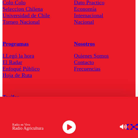
Colo Colo
Dato Practico
Seleccion Chilena
Economía
Universidad de Chile
Internacional
Torneo Nacional
Nacional
Programas
Nosotros
LLegó la hora
Quienes Somos
El Radar
Contacto
Enfoqué Público
Frecuencias
Hoja de Ruta
Tarifas
Comercial
Tarifas Servel Radio
Radio en Vivo
Radio Agricultura