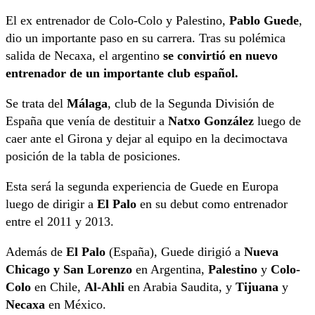
El ex entrenador de Colo-Colo y Palestino,
Pablo Guede
,
dio un importante paso en su carrera. Tras su polémica
salida de Necaxa, el argentino
se convirtió en nuevo
entrenador de un importante club español.
Se trata del
Málaga
, club de la Segunda División de
España que venía de destituir a
Natxo
González
luego de
caer ante el Girona y dejar al equipo en la decimoctava
posición de la tabla de posiciones.
Esta será la segunda experiencia de Guede en Europa
luego de dirigir a
El Palo
en su debut como entrenador
entre el 2011 y 2013.
Además de
El Palo
(España), Guede dirigió a
Nueva
Chicago y San Lorenzo
en Argentina,
Palestino
y
Colo-
Colo
en Chile,
Al-Ahli
en Arabia Saudita, y
Tijuana
y
Necaxa
en México.