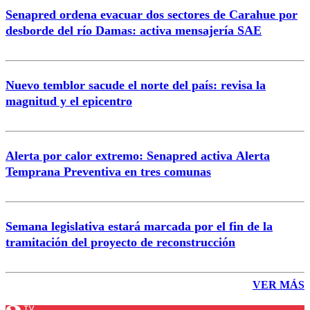
Senapred ordena evacuar dos sectores de Carahue por
desborde del río Damas: activa mensajería SAE
Nuevo temblor sacude el norte del país: revisa la
magnitud y el epicentro
Alerta por calor extremo: Senapred activa Alerta
Temprana Preventiva en tres comunas
Semana legislativa estará marcada por el fin de la
tramitación del proyecto de reconstrucción
VER MÁS