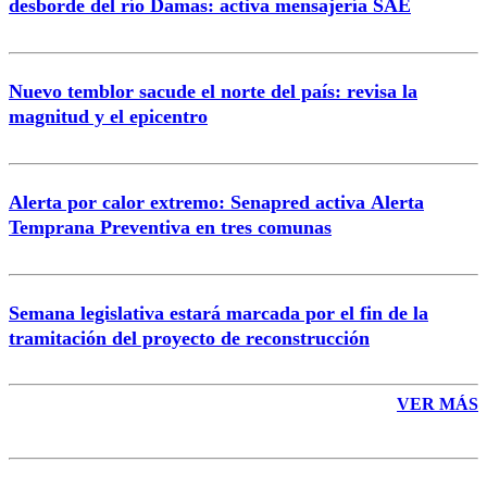
desborde del río Damas: activa mensajería SAE
Nuevo temblor sacude el norte del país: revisa la
magnitud y el epicentro
Enviar comentario
Alerta por calor extremo: Senapred activa Alerta
Temprana Preventiva en tres comunas
Semana legislativa estará marcada por el fin de la
tramitación del proyecto de reconstrucción
VER MÁS