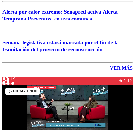
Alerta por calor extremo: Senapred activa Alerta
Temprana Preventiva en tres comunas
Semana legislativa estará marcada por el fin de la
tramitación del proyecto de reconstrucción
VER MÁS
Señal 2