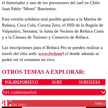
el historiador y uno de los precursores del surf en Chile:
Juan Pablo “Mono” Barrientos.
Esta versión solidaria será posible gracias a la Marina de
Reñaca, Coca Cola, Corona Zero, el IND de la Región de
Valparaíso, Sernatur, la Junta de Vecinos de Reñaca Costa
y a la Cámara de Turismo y Comercio de Reñaca.
Las inscripciones para el Reñaca Pro se pueden realizar a
través del sitio web:
www.fechsur
f.cl donde además se
podrá ver el certamen en vivo.
OTROS TEMAS A EXPLORAR:
POLIDEPORITVO
SURF
SURFISTAS
Ver comentarios
Señal 1
EN VIVO