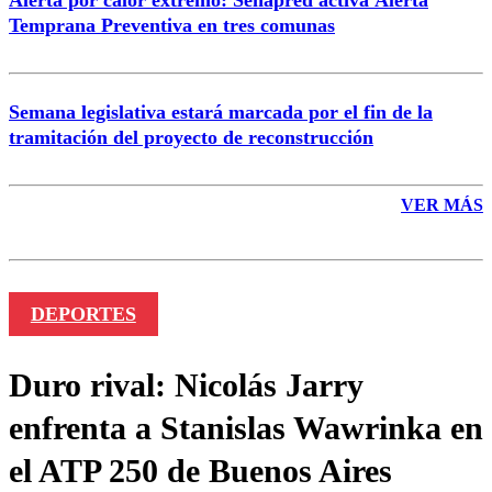
Alerta por calor extremo: Senapred activa Alerta
Temprana Preventiva en tres comunas
Semana legislativa estará marcada por el fin de la
tramitación del proyecto de reconstrucción
VER MÁS
DEPORTES
Duro rival: Nicolás Jarry
enfrenta a Stanislas Wawrinka en
el ATP 250 de Buenos Aires