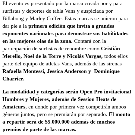
El evento es presentado por la marca creada por y para
surfistas y deportes de tabla Vans y auspiciada por
Billabong y Marley Coffee. Estas marcas se unieron para
dar pie a la
primera edición que invita a grandes
exponentes nacionales para demostrar sus habilidades
en las mejores olas de la zona.
Contará con la
participación de surfistas de renombre como
Cristián
Merello, Noel de la Torre y Nicolás Vargas,
todos ellos
parte del equipo de atletas Vans, además de las sirenas
Rafaella Montessi, Jessica Anderson y Dominique
Charrier.
La modalidad y categorías serán Open Pro invitacional
Hombres y Mujeres, además de Session Heats de
Amateurs,
en donde por primera vez competirán ambos
géneros juntos, pero se premiarán por separado.
El monto
a repartir será de $5.000.000 además de muchos
premios de parte de las marcas.