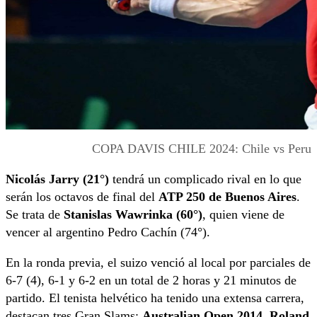
COPA DAVIS CHILE 2024: Chile vs Peru
Nicolás Jarry (21°)
tendrá un complicado rival en lo que
serán los octavos de final del
ATP 250 de Buenos Aires
.
Se trata de
Stanislas Wawrinka (60°)
, quien viene de
vencer al argentino Pedro Cachín (74°).
En la ronda previa, el suizo venció al local por parciales de
6-7 (4), 6-1 y 6-2 en un total de 2 horas y 21 minutos de
partido. El tenista helvético ha tenido una extensa carrera,
destacan tres Gran Slams:
Australian Open 2014, Roland