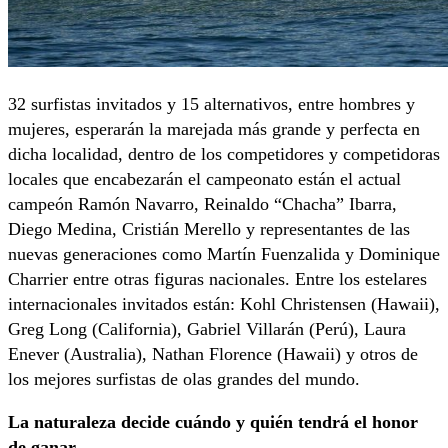
32 surfistas invitados y 15 alternativos, entre hombres y
mujeres, esperarán la marejada más grande y perfecta en
dicha localidad, dentro de los competidores y competidoras
locales que encabezarán el campeonato están el actual
campeón Ramón Navarro, Reinaldo “Chacha” Ibarra,
Diego Medina, Cristián Merello y representantes de las
nuevas generaciones como Martín Fuenzalida y Dominique
Charrier entre otras figuras nacionales. Entre los estelares
internacionales invitados están: Kohl Christensen (Hawaii),
Greg Long (California), Gabriel Villarán (Perú), Laura
Enever (Australia), Nathan Florence (Hawaii) y otros de
los mejores surfistas de olas grandes del mundo.
La naturaleza decide cuándo y quién tendrá el honor
de ganar