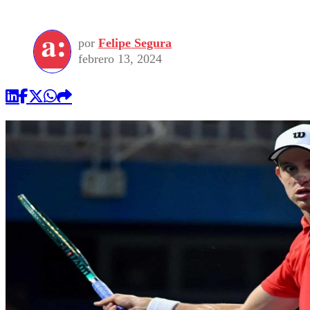
por
Felipe Segura
febrero 13, 2024