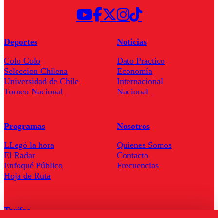
Deportes
Noticias
Colo Colo
Dato Practico
Seleccion Chilena
Economía
Universidad de Chile
Internacional
Torneo Nacional
Nacional
Programas
Nosotros
LLegó la hora
Quienes Somos
El Radar
Contacto
Enfoqué Público
Frecuencias
Hoja de Ruta
Tarifas