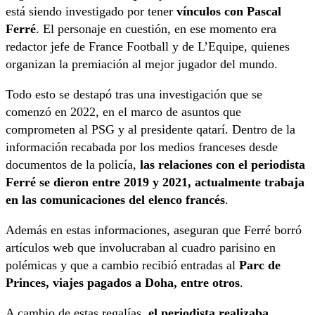
está siendo investigado por tener
vínculos con Pascal
Ferré
. El personaje en cuestión, en ese momento era
redactor jefe de France Football y de L’Equipe, quienes
organizan la premiación al mejor jugador del mundo.
Todo esto se destapó tras una investigación que se
comenzó en 2022, en el marco de asuntos que
comprometen al PSG y al presidente qatarí. Dentro de la
información recabada por los medios franceses desde
documentos de la policía,
las relaciones con el periodista
Ferré se dieron entre 2019 y 2021, actualmente trabaja
en las comunicaciones del elenco francés
.
Además en estas informaciones, aseguran que Ferré borró
artículos web que involucraban al cuadro parisino en
polémicas y que a cambio recibió entradas al
Parc de
Princes, viajes pagados a Doha, entre otros
.
A cambio de estas regalías,
el periodista realizaba