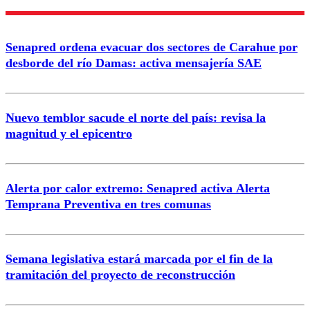
Enviar comentario
Senapred ordena evacuar dos sectores de Carahue por
desborde del río Damas: activa mensajería SAE
Nuevo temblor sacude el norte del país: revisa la
magnitud y el epicentro
Alerta por calor extremo: Senapred activa Alerta
Temprana Preventiva en tres comunas
Semana legislativa estará marcada por el fin de la
tramitación del proyecto de reconstrucción