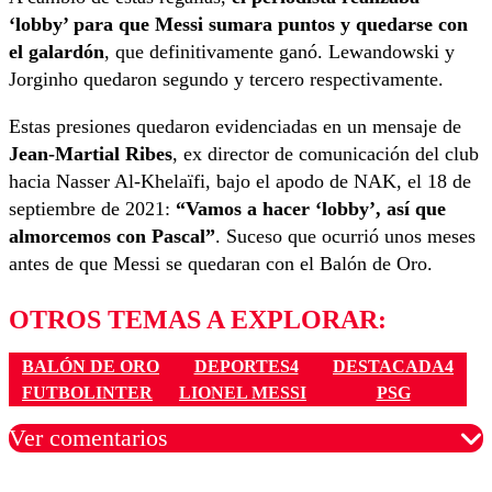
‘lobby’ para que Messi sumara puntos y quedarse con
el galardón
, que definitivamente ganó. Lewandowski y
Jorginho quedaron segundo y tercero respectivamente.
Estas presiones quedaron evidenciadas en un mensaje de
Jean-Martial Ribes
, ex director de comunicación del club
hacia Nasser Al-Khelaïfi, bajo el apodo de NAK, el 18 de
septiembre de 2021:
“Vamos a hacer ‘lobby’, así que
almorcemos con Pascal”
. Suceso que ocurrió unos meses
antes de que Messi se quedaran con el Balón de Oro.
OTROS TEMAS A EXPLORAR:
BALÓN DE ORO
DEPORTES4
DESTACADA4
FUTBOLINTER
LIONEL MESSI
PSG
Ver comentarios