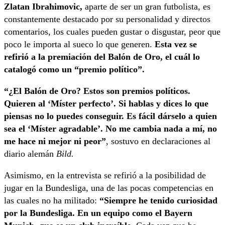
Zlatan Ibrahimovic,
aparte de ser un gran futbolista, es
constantemente destacado por su personalidad y directos
comentarios, los cuales pueden gustar o disgustar, peor que
poco le importa al sueco lo que generen.
Esta vez se
refirió a la premiación del Balón de Oro, el cuál lo
catalogó como un “premio político”.
“¿El Balón de Oro? Estos son premios políticos.
Quieren al ‘Míster perfecto’. Si hablas y dices lo que
piensas no lo puedes conseguir. Es fácil dárselo a quien
sea el ‘Míster agradable’. No me cambia nada a mí, no
me hace ni mejor ni peor”
, sostuvo en declaraciones al
diario alemán
Bild.
Asimismo, en la entrevista se refirió a la posibilidad de
jugar en la Bundesliga, una de las pocas competencias en
las cuales no ha militado:
“Siempre he tenido curiosidad
por la Bundesliga. En un equipo como el Bayern