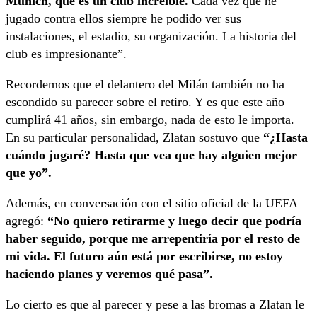
Munich, que es un club increíble.
Cada vez que he
jugado contra ellos siempre he podido ver sus
instalaciones, el estadio, su organización. La historia del
club es impresionante”.
Recordemos que el delantero del Milán también no ha
escondido su parecer sobre el retiro. Y es que este año
cumplirá 41 años, sin embargo, nada de esto le importa.
En su particular personalidad, Zlatan sostuvo que
“¿Hasta
cuándo jugaré? Hasta que vea que hay alguien mejor
que yo”.
Además, en conversación con el sitio oficial de la UEFA
agregó:
“No quiero retirarme y luego decir que podría
haber seguido, porque me arrepentiría por el resto de
mi vida. El futuro aún está por escribirse, no estoy
haciendo planes y veremos qué pasa”.
Lo cierto es que al parecer y pese a las bromas a Zlatan le