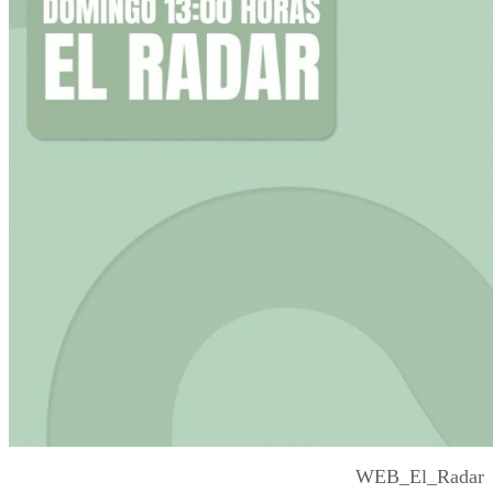
WEB_El_Radar