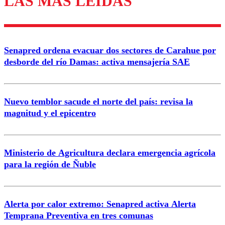
LAS MÁS LEÍDAS
Enviar comentario
Senapred ordena evacuar dos sectores de Carahue por
desborde del río Damas: activa mensajería SAE
Nuevo temblor sacude el norte del país: revisa la
magnitud y el epicentro
Ministerio de Agricultura declara emergencia agrícola
para la región de Ñuble
Alerta por calor extremo: Senapred activa Alerta
Temprana Preventiva en tres comunas