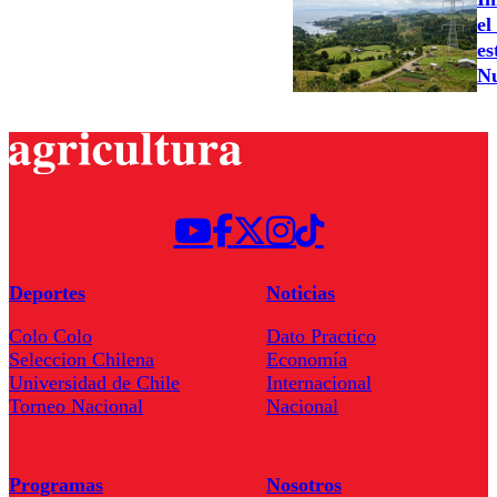
el
es
N
Deportes
Noticias
Colo Colo
Dato Practico
Seleccion Chilena
Economía
Universidad de Chile
Internacional
Torneo Nacional
Nacional
Programas
Nosotros