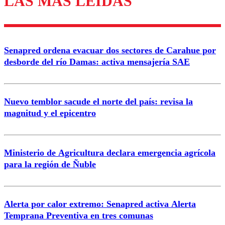
LAS MÁS LEÍDAS
Enviar comentario
Senapred ordena evacuar dos sectores de Carahue por
desborde del río Damas: activa mensajería SAE
Nuevo temblor sacude el norte del país: revisa la
magnitud y el epicentro
Ministerio de Agricultura declara emergencia agrícola
para la región de Ñuble
Alerta por calor extremo: Senapred activa Alerta
Temprana Preventiva en tres comunas