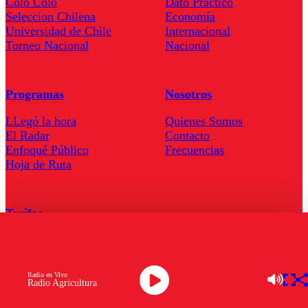
Colo Colo
Dato Practico
Seleccion Chilena
Economía
Universidad de Chile
Internacional
Torneo Nacional
Nacional
Programas
Nosotros
LLegó la hora
Quienes Somos
El Radar
Contacto
Enfoqué Público
Frecuencias
Hoja de Ruta
Tarifas
Comercial
Tarifas Servel Radio
Radio en Vivo
Radio Agricultura