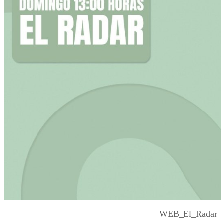
WEB_El_Radar